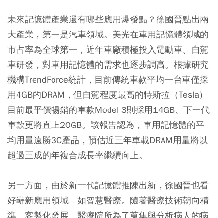
未來記憶體產業還有哪些應用爆發點？徐國晉點出兩
大產業，第一是汽車領域。美光在車用記憶體領域的
市占率為全球第一，近年車廠積極投入電動車、自駕
車研發，對車用記憶體的需求也逐步調高。根據研究
機構TrendForce統計，目前傳統車款平均一台車僅採
用4GB的DRAM，但自駕程度最高的特斯拉（Tesla）
目前最平價暢銷的車款Model 3則採用14GB、下一代
車款更將直上20GB。該報告認為，車用記憶體的平
均用量遠勝3C產品，預估近三年車載DRAM用量將以
超過三成的年複合成長率繼續向上。
另一方面，由於新一代記憶體推陳出新，徐國晉也看
好嶄新應用領域，如智慧醫療。隨著醫療技術朝向精
準、客製化發展，醫療院所為了蒐集與分析病人的病