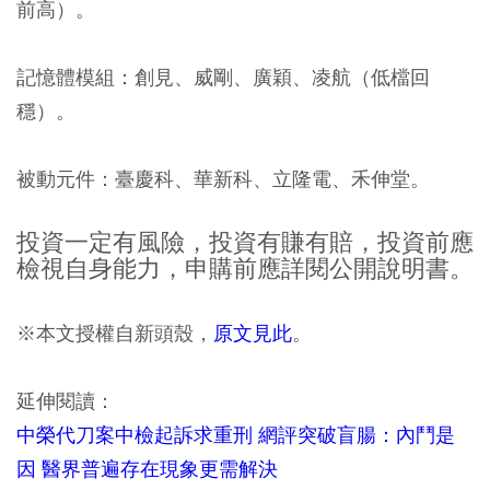
前高）。
記憶體模組：創見、威剛、廣穎、凌航（低檔回
穩）。
被動元件：臺慶科、華新科、立隆電、禾伸堂。
投資一定有風險，投資有賺有賠，投資前應
檢視自身能力，申購前應詳閱公開說明書。
※本文授權自新頭殼，
原文見此
。
延伸閱讀：
中榮代刀案中檢起訴求重刑 網評突破盲腸：內鬥是
因 醫界普遍存在現象更需解決