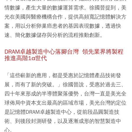
情數據，產生大量的數據運算需求。徐國晉提到，美
光在美國與醫療機構合作，提供高頻寬記憶體解決方
案，用以分析卵巢癌患者的基因表現數據，透過快
速、簡化數據儲存與分析的流程推動創新。
DRAM卓越製造中心落腳台灣 領先業界將製程
推進高階1α世代
「這些嶄新的應用，都是受惠於記憶體產品技術發
展，而有了新的突破。」徐國晉說，受惠於過去三、
四十年來形成的半導體聚落優勢，台灣一直是美光全
球佈局中資本支出最高的區域市場，美光台灣的定位
是記憶體DRAM卓越製造中心，從前段晶圓製造技
術、到後段封測研發，以及逐漸成形的智慧製造中
心。