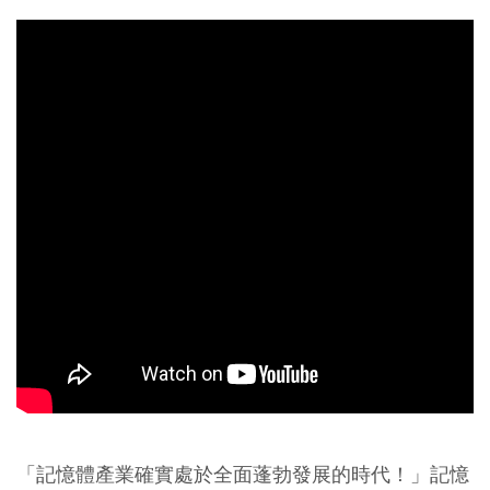
「記憶體產業確實處於全面蓬勃發展的時代！」記憶