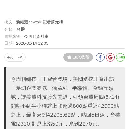
新頭殼newtalk 記者蘇元和
台股
今周刊資料庫
2026-05-14 12:05
+A
-A
加入收藏
今周刊編按：川習會登場，美國總統川普出訪
「夢幻企業團隊」涵蓋AI、半導體、金融等領
域，讓美股科技股先開趴，引領台股周四(5/14)
開盤不到半小時就上漲超過800點重返42000點
之上，最高來到42205.62點，站回5日線，台積
電(2330)則是上漲50元，來到2270元。