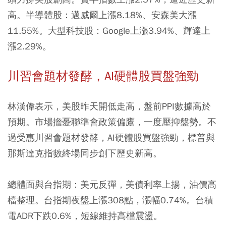
高。半導體股：邁威爾上漲8.18%、安森美大漲
11.55%。大型科技股：Google上漲3.94%、輝達上
漲2.29%。
川習會題材發酵，AI硬體股買盤強勁
林漢偉表示，美股昨天開低走高，盤前PPI數據高於
預期。市場擔憂聯準會政策偏鷹，一度壓抑盤勢。不
過受惠川習會題材發酵，AI硬體股買盤強勁，標普與
那斯達克指數終場同步創下歷史新高。
總體面與台指期：美元反彈，美債利率上揚，油價高
檔整理。台指期夜盤上漲308點，漲幅0.74%。台積
電ADR下跌0.6%，短線維持高檔震盪。