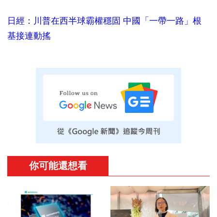
日經：川普在西半球霸權穩固 中國「一帶一路」根
基接連動搖