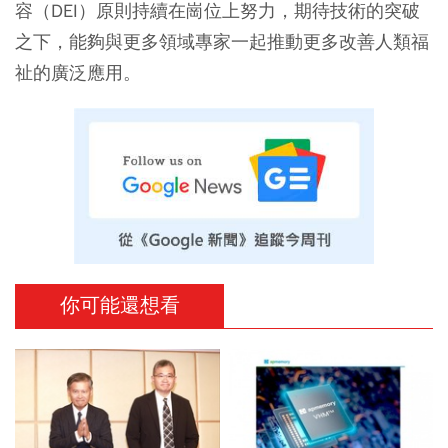
容（DEI）原則持續在崗位上努力，期待技術的突破
之下，能夠與更多領域專家一起推動更多改善人類福
祉的廣泛應用。
你可能還想看