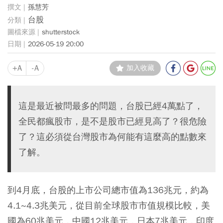
孫慧芳
台股
shutterstock
2026-05-19 20:00
+A
-A
加入收藏
這是最近被問最多的問題，台股已經4萬點了，
全民都瘋股市，是不是股市已經見高了？很危險
了？這必須從台灣股市為何能有這麼高的點數來
了解。
到4月底，台股的上市公司總市值為136兆元，約為
4.1~4.3兆美元，從目前全球股市市值規模比較，美
國為60兆美元，中國12兆美元，日本7兆美元，印度