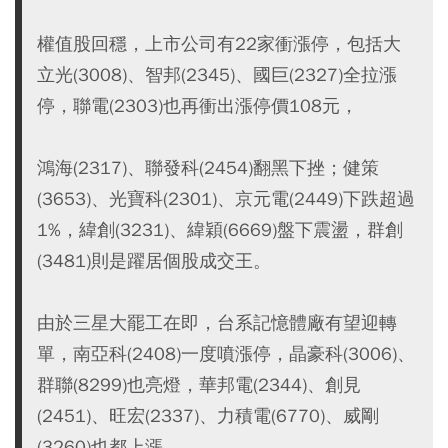
權值股回穩，上市公司有22家衝漲停，包括大
立光(3008)、智邦(2345)、國巨(2327)全拉漲
停，聯電(2303)也再衝出漲停價108元，
鴻海(2317)、聯發科(2454)翻黑下挫；健策
(3653)、光寶科(2301)、京元電(2449)下跌超過
1%，緯創(3231)、緯穎(6669)盤下震盪，群創
(3481)則是躍居個股成交王。
由於三星大罷工在即，台系記憶體廠有望迎轉
單，南亞科(2408)一度噴漲停，晶豪科(3006)、
群聯(8299)也亮燈，華邦電(2344)、創見
(2451)、旺宏(2337)、力積電(6770)、威剛
(3260)也都上漲。