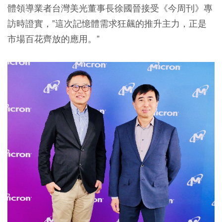
體領導業者台灣美光董事長徐國晉接受《今周刊》專
訪時證實，”這次記憶體需求狂飆的推升主力，正是
市場百花齊放的應用。”