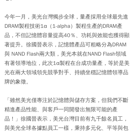
今年一月，美光台灣獨步全球，量產採用全球最先進
DRAM製程技術1α（1-alpha）製程生產的DRAM產
品，不但記憶體容量提高40％、功耗與效能也獲得顯
著提升。徐國晉表示，記憶體產品可粗略分為DRAM
與 NAND Flash兩大類，美光本就在NAND Flash領域
有著領導地位，此次1α製程在台成功量產，等於是美
光在兩大領域領先競爭對手、持續坐穩記憶體領導品
牌的象徵。
「雖然美光僅專注於記憶體與儲存方案，但我們不斷
精進產品性能、與客戶一同開發出無限可能的產
品！」徐國晉表示，美光台灣目前有九千餘名員工，
與美光全球各據點員工一樣，秉持多元化、平等與包