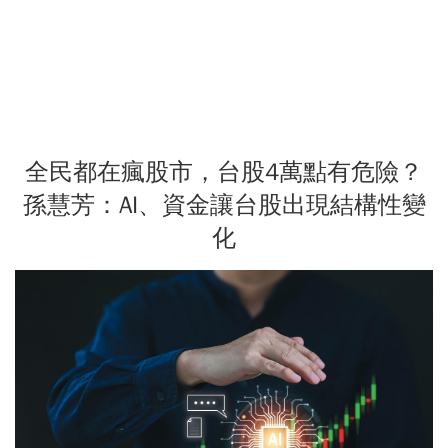
全民都在瘋股市，台股4萬點有危險？
孫慧芳：AI、資金讓台股出現結構性變
化