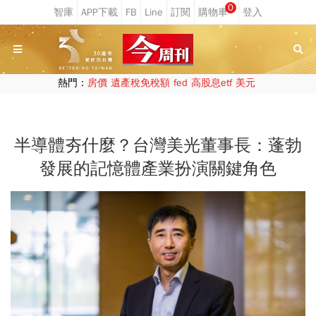
0
熱門：
房價
遺產稅免稅額
fed
高股息etf
美元
半導體夯什麼？台灣美光董事長：蓬勃
發展的記憶體產業扮演關鍵角色