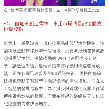
台灣美光董事長
右:
徐國晉，左：今周刊研發長王之杰
5G、自駕車創造需求 車用市場將是記憶體應
用爆發點
事實上，幾乎沒有一項科技產品能與記憶體脫鉤。無
論科技焦點轉移到哪一個領域，只要牽涉到運算就必
須採用記憶體。疫情帶動的 WFH（遠距辦公）趨
勢，讓數位學習、遠端會議等雲端應用快速發展成
熟，正在各國迅速普及的5G通訊技術，更快的傳輸
技術也帶動了智慧型手機記憶體的需求增加。而在人
工智慧的發展進程中，為了減少與遠端伺服器上往返
傳輸資料造成的延遲，而開始興起的邊緣運算，也讓
記憶體的需求快速增加。