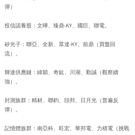
彈）
投信認養股：文曄、臻鼎-KY、國巨、聯電。
矽光子：聯亞、全新、眾達-KY、前鼎（買盤回
流）。
輝達供應鏈：緯穎、奇鈜、川湖、勤誠（觀察續
強）。
封測族群：精材、聯鈞、頎邦、日月光（普遍反
彈）。
記憶體族群：南亞科、旺宏、華邦電、力積電（挑戰