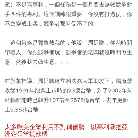
來）不是寫專利，一個任務是一個月要去無效競爭對
手四件的專利。
這個訓練很重要，你沒有打過仗，你
不會變成士兵
，競爭者那時受不了的。」
「這個策略是郭董教我的，他說『周延鵬，你花時間
帶著人，你跟競爭者玩，競爭者的老闆就沒時間做生
意，然後我去做生意。』」
在郭董指導、周延鵬建立的法務大軍助攻下，鴻海營
收從1991年股票上市時的23億台幣，到了2002年周
延鵬離開時已飆升107倍至2578億台幣，去年更衝
上5.36兆台幣。
太多歐美企業利用不對稱優勢 以專利戰把亞
洲企業當提款機