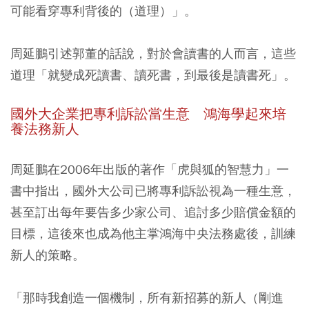
可能看穿專利背後的（道理）」。
周延鵬引述郭董的話說，對於會讀書的人而言，這些
道理「就變成死讀書、讀死書，到最後是讀書死」。
國外大企業把專利訴訟當生意 鴻海學起來培
養法務新人
周延鵬在2006年出版的著作「虎與狐的智慧力」一
書中指出，國外大公司已將專利訴訟視為一種生意，
甚至訂出每年要告多少家公司、追討多少賠償金額的
目標，這
後來也成為他主掌鴻海中央法務處後，訓練
新人的策略
。
「那時我創造一個機制，所有新招募的新人（剛進