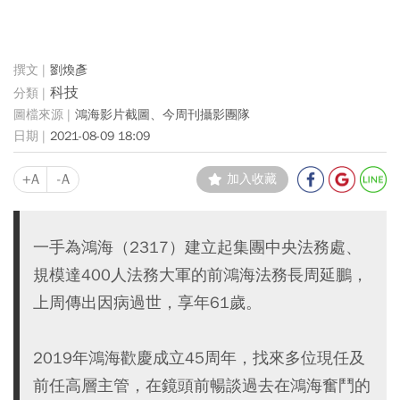
劉煥彥
科技
鴻海影片截圖、今周刊攝影團隊
2021-08-09 18:09
+A
-A
加入收藏
一手為鴻海（2317）建立起集團中央法務處、
規模達400人法務大軍的前鴻海法務長周延鵬，
上周傳出因病過世，享年61歲。
2019年鴻海歡慶成立45周年，找來多位現任及
前任高層主管，在鏡頭前暢談過去在鴻海奮鬥的