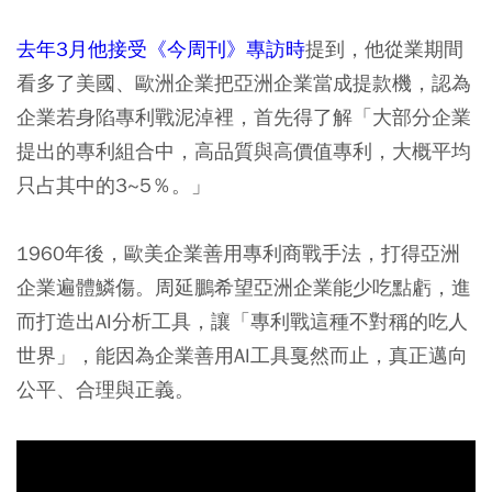
去年3月他接受《今周刊》專訪時
提到，他從業期間
看多了美國、歐洲企業把亞洲企業當成提款機，認為
企業若身陷專利戰泥淖裡，首先得了解「大部分企業
提出的專利組合中，高品質與高價值專利，大概平均
只占其中的3~5％。」
1960年後，歐美企業善用專利商戰手法，打得亞洲
企業遍體鱗傷。周延鵬希望亞洲企業能少吃點虧，進
而打造出AI分析工具，讓「專利戰這種不對稱的吃人
世界」，能因為企業善用AI工具戛然而止，真正邁向
公平、合理與正義。