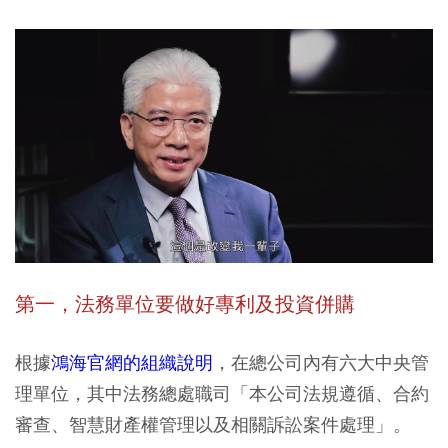
第一，法務單位要做好專利及投資併購
根據
鴻海官網的組織說明
，在總公司內有六大中央管
理單位，其中法務總處職司「本公司法規遵循、合約
審查、智慧財產權管理以及相關訴訟案件處理」。