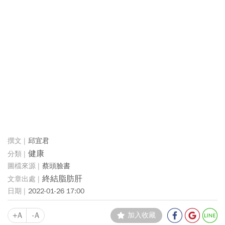
邱宜君
健康
蔡頭臉書
終結脂肪肝
2022-01-26 17:00
+A
-A
加入收藏