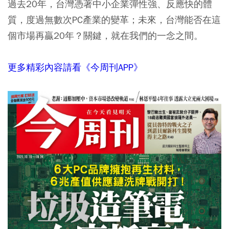
過去20年，台灣憑著中小企業彈性強、反應快的體
質，度過無數次PC產業的變革；未來，台灣能否在這
個市場再贏20年？關鍵，就在我們的一念之間。
更多精彩內容請看《今周刊APP》