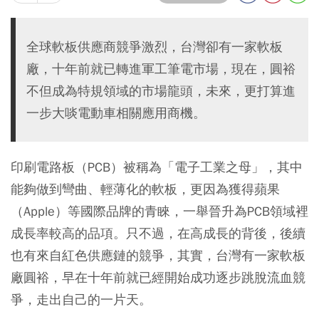
全球軟板供應商競爭激烈，台灣卻有一家軟板
廠，十年前就已轉進軍工筆電市場，現在，圓裕
不但成為特規領域的市場龍頭，未來，更打算進
一步大啖電動車相關應用商機。
印刷電路板（PCB）被稱為「電子工業之母」，其中
能夠做到彎曲、輕薄化的軟板，更因為獲得蘋果
（Apple）等國際品牌的青睞，一舉晉升為PCB領域裡
成長率較高的品項。只不過，在高成長的背後，後續
也有來自紅色供應鏈的競爭，其實，台灣有一家軟板
廠圓裕，早在十年前就已經開始成功逐步跳脫流血競
爭，走出自己的一片天。