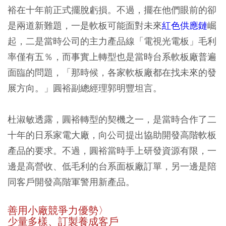
裕在十年前正式擺脫虧損。不過，擺在他們眼前的卻
是兩道新難題，一是軟板可能面對未來
紅色供應鏈
崛
起，二是當時公司的主力產品線「電視光電板」毛利
率僅有五％，而事實上轉型也是當時台系軟板廠普遍
面臨的問題，「那時候，各家軟板廠都在找未來的發
展方向。」圓裕副總經理郭明豐坦言。
杜淑敏透露，圓裕轉型的契機之一，是當時合作了二
十年的日系家電大廠，向公司提出協助開發高階軟板
產品的要求。不過，圓裕當時手上研發資源有限，一
邊是高營收、低毛利的台系面板廠訂單，另一邊是陪
同客戶開發高階軍警用新產品。
善用小廠競爭力優勢〉
少量多樣、訂製養成客戶