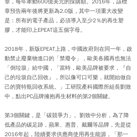
章，每年牽動600億美元的採購額。2016年，該標
章預告兩年後將更新為2.0版，其中一項重大改變
是：所有的電子產品，必須導入至少2％的再生塑
膠，才能印上EPEAT這五個字母。
2018年，新版EPEAT上路，中國政府則在同一年，啟
動禁止廢棄物進口的「禁廢令」，歐美各國再也無法
「倒垃圾」給中國，「當時，歐美品牌被要求，『自
己的垃圾自己回收』，所以像可口可樂，就開始做自
己的寶特瓶回收系統。」工研院產科國際所組長劉致
中，點出PC品牌擁抱再生材料的第2個關鍵。
第3個關鍵，是「碳競爭力」。劉致中分析，為了降
低產品的碳足跡，蘋果、惠普、戴爾等品牌，先是從
2016年起，陸續要求供應商使用再生能源，「那一