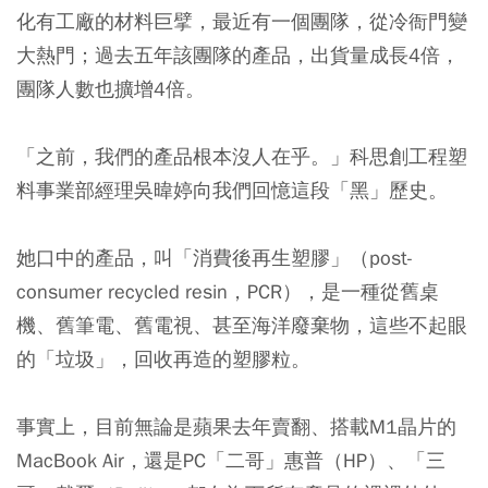
化有工廠的材料巨擘，最近有一個團隊，從冷衙門變
大熱門；過去五年該團隊的產品，出貨量成長4倍，
團隊人數也擴增4倍。
「之前，我們的產品根本沒人在乎。」科思創工程塑
料事業部經理吳暐婷向我們回憶這段「黑」歷史。
她口中的產品，叫「消費後再生塑膠」（post-
consumer recycled resin，PCR），是一種從舊桌
機、舊筆電、舊電視、甚至海洋廢棄物，這些不起眼
的「垃圾」，回收再造的塑膠粒。
事實上，目前無論是蘋果去年賣翻、搭載M1晶片的
MacBook Air，還是PC「二哥」惠普（HP）、「三