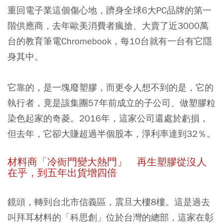
重回電子業這個傷心地，躋身全球6大PC品牌的第一
階供應商，去年歐美消費者瘋搶、大賣了近3000萬
台的教育筆電Chromebook，每10台就有一台有它隱
身其中。
它靠的，是一塊廢塑膠，而更令人想不到的是，它的
執行者，竟是該集團57年前成立的子公司、做塑膠粒
染色起家的奇菱。2016年，這家公司還處於虧損，
但去年，它卻大賺超過半個股本，淨利率達到32％。
材料商「冷衙門變大熱門」 再生塑膠從沒人
在乎，到五年出貨增四倍
鏡頭，轉到台北市信義區，震旦大樓8樓。這是過去
叫拜耳材料的「科思創」位於台灣的總部，這家在彰