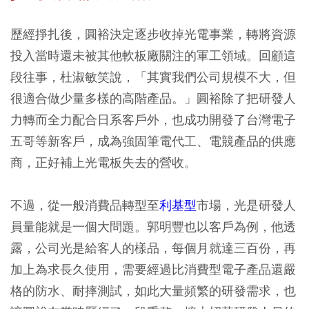
歷經掙扎後，圓裕決定逐步收掉光電事業，轉將資源
投入當時還未被其他軟板廠關注的軍工領域。回顧這
段往事，杜淑敏笑說，「其實我們公司規模不大，但
很適合做少量多樣的高階產品。」圓裕除了把研發人
力轉而全力配合日系客戶外，也成功開發了台灣電子
五哥等新客戶，成為強固筆電代工、電競產品的供應
商，正好補上光電板失去的營收。
不過，從一般消費品轉型至
利基型
市場，光是研發人
員量能就是一個大問題。郭明豐也以客戶為例，他透
露，公司光是給客人的樣品，每個月就達三百份，再
加上為求長久使用，需要經過比消費型電子產品還嚴
格的防水、耐摔測試，如此大量頻繁的研發需求，也