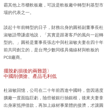
霸其他上市櫃軟板廠，可說是軟板廠中轉型利基型市
場的代表之一。
談起十年前轉型的日子，財務出身的圓裕副董事長杜
淑敏語帶謙虛地說，「其實是跟著客戶的風向一起轉
型的。」圓裕是董事長張志中與杜淑敏夫妻在四十年
前共同創立的，是台灣少數同樣具備線材與軟板的
PCB廠商。
擺脫虧損後的兩難題〉
中國削價搶、產品毛利低
杜淑敏回憶，公司在二十年前西進中國時，曾因過度
擴廠一度面臨巨虧，險些被銀行抽銀根，後來夫妻拿
出身家抵押借款，再加上線材事業體的接濟，才讓圓