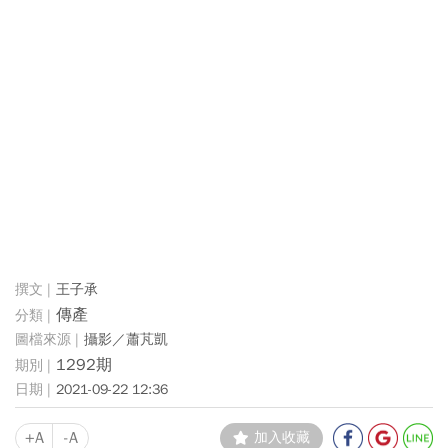
王子承
傳產
攝影／蕭芃凱
1292期
2021-09-22 12:36
+A
-A
加入收藏