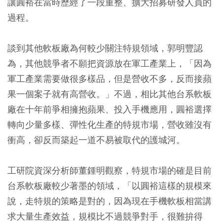
讓圓裕在當時歷經了一段重整、擴大招募研發人員的
過程。
談到其他軟板廠為何較少關注特規領域，郭明豐認
為，其他競爭者不願把資源放在軍工產業上，「因為
軍工產業需要做很多樣品，但是營收不多，反而接蘋
果一個案子就有高營收。」不過，相比其他台系軟板
廠在十年前爭相擁抱蘋果、投入手機應用，圓裕選擇
轉向少量多樣、彈性化生產的特規市場，營收雖沒有
衝高，卻反而築起一道不易被取代的護城河。
工研院資深分析師董鍾明觀察，特規市場的確是目前
台系軟板廠較少著墨的領域，「以圓裕這樣的規模來
說，走特規的策略是對的，因為現在手機軟板相當講
求大量生產效益，規模比不過競爭對手，很難拚得