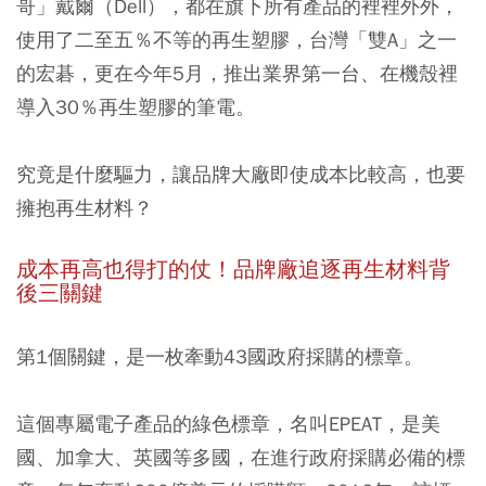
哥」戴爾（Dell），都在旗下所有產品的裡裡外外，
使用了二至五％不等的再生塑膠，台灣「雙A」之一
的宏碁，更在今年5月，推出業界第一台、在機殼裡
導入30％再生塑膠的筆電。
究竟是什麼驅力，讓品牌大廠即使成本比較高，也要
擁抱再生材料？
成本再高也得打的仗！品牌廠追逐再生材料背
後三關鍵
第1個關鍵，是一枚牽動43國政府採購的標章。
這個專屬電子產品的綠色標章，名叫EPEAT，是美
國、加拿大、英國等多國，在進行政府採購必備的標