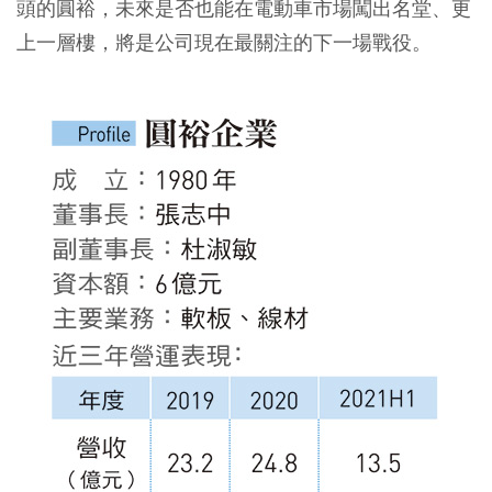
頭的圓裕，未來是否也能在電動車市場闖出名堂、更
上一層樓，將是公司現在最關注的下一場戰役。