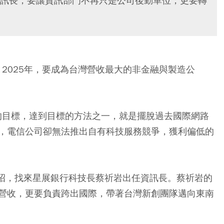
訊長，要讓資訊部門不再只是公司後勤單位，更要轉
，2025年，要成為台灣營收最大的非金融與製造公
下的目標，達到目標的方法之一，就是擺脫過去國際網路
，電信公司卻無法推出自有科技服務競爭，獲利偏低的
出招，找來星展銀行科技長蔡祈岩出任資訊長。蔡祈岩的
營收，更要負責跨出國際，帶著台灣新創團隊邁向東南