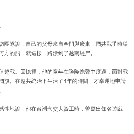
。
訪團隊說，自己的父母來自金門與廣東，國共戰爭時舉
何方的船，就這樣一路漂到了越南堤岸。
值越戰。回憶裡，他的童年在隆隆炮聲中度過，面對戰
國旗。在越共統治下生活了4年的時間，才幸運地申請
。
感性地說，他在台灣念交大資工時，曾寫出知名遊戲