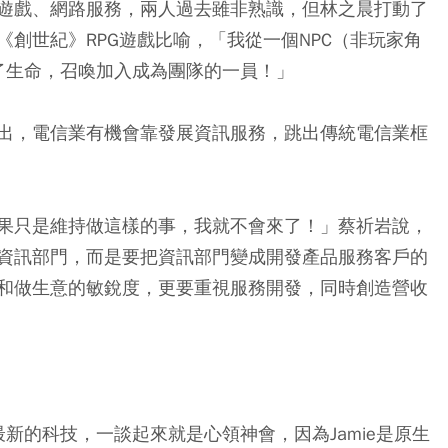
遊戲、網路服務，兩人過去雖非熟識，但林之晨打動了
創世紀》RPG遊戲比喻，「我從一個NPC（非玩家角
予了生命，召喚加入成為團隊的一員！」
出，電信業有機會靠發展資訊服務，跳出傳統電信業框
果只是維持做這樣的事，我就不會來了！」蔡祈岩說，
資訊部門，而是要把資訊部門變成開發產品服務客戶的
和做生意的敏銳度，更要重視服務開發，同時創造營收
最新的科技，一談起來就是心領神會，因為Jamie是原生