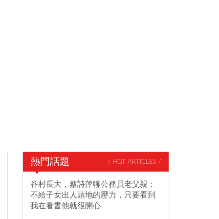
熱門話題
/ HOT ARTICLES /
眷村長大，蔡詩萍聊公務員老父親：
不給子女出人頭地的壓力，只要看到
我在看書他就很開心