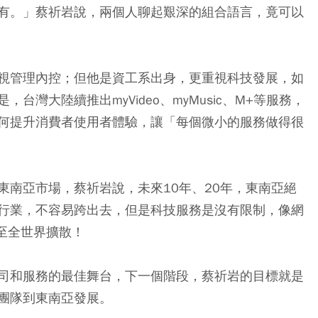
有。」蔡祈岩說，兩個人聊起艱深的組合語言，竟可以
視管理內控；但他是資工系出身，更重視科技發展，如
灣大陸續推出myVideo、myMusic、M+等服務，
何提升消費者使用者體驗，讓「每個微小的服務做得很
東南亞市場，蔡祈岩說，未來10年、20年，東南亞絕
行業，不容易跨出去，但是科技服務是沒有限制，像網
甚至全世界擴散！
司和服務的最佳舞台，下一個階段，蔡祈岩的目標就是
團隊到東南亞發展。