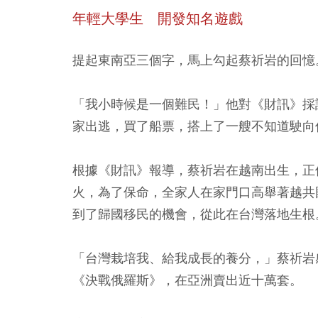
年輕大學生 開發知名遊戲
提起東南亞三個字，馬上勾起蔡祈岩的回憶
「我小時候是一個難民！」他對《財訊》採
家出逃，買了船票，搭上了一艘不知道駛向
根據《財訊》報導，蔡祈岩在越南出生，正
火，為了保命，全家人在家門口高舉著越共
到了歸國移民的機會，從此在台灣落地生根
「台灣栽培我、給我成長的養分，」蔡祈岩
《決戰俄羅斯》，在亞洲賣出近十萬套。