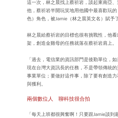
這一次，林之晨找上蔡祈岩，談起東南亞、
他，蔡祈岩半開玩笑地用他國中最喜歡玩的《
色）角色，被Jamie（林之晨英文名）賦
林之晨給蔡祈岩的目標也很有挑戰性，他看
架，創造金雞母的任務就落在蔡祈岩肩上。
「過去，電信業的資訊部門是後勤單位，如
現在台灣大資訊長的任務，不是帶領傳統的
事業單位；要做好這件事，除了要有創造力
與獲利。
兩個數位人 聊科技很合拍
「每天上班都很興奮啊！只要跟Jamie談到