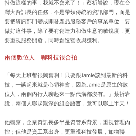
持做這樣的事，我就不會來了！」蔡祈岩說，現在台
灣大資訊長的任務，不是帶領傳統的資訊部門，而是
要把資訊部門變成開發產品服務客戶的事業單位；要
做好這件事，除了要有創造力和做生意的敏銳度，更
要重視服務開發，同時創造營收與獲利。
兩個數位人 聊科技很合拍
「每天上班都很興奮啊！只要跟Jamie談到最新的科
技，一談起來就是心領神會，因為Jamie是原生的數
位人，兩個內行人聊起來一點代溝都沒有。」蔡祈岩
說，兩個人聊起艱深的組合語言，竟可以聊上半天！
他觀察，企業資訊長多半是資管系背景，重視管理內
控；但他是資工系出身，更重視科技發展，如物聯