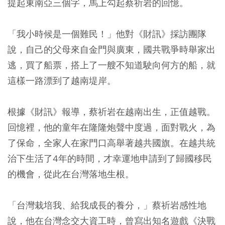
提起東南亞三個字，馬上勾起蔡祈岩的回憶。
「我小時候是一個難民！」他對《財訊》採訪團隊
說，自己的父母來自金門與廣東，國共戰爭時舉家出
逃，買了船票，搭上了一艘不知道駛向何方的船，就
這樣一路漂到了越南堤岸。
根據《財訊》報導，蔡祈岩在越南出生，正值越戰。
回憶裡，他的童年在隆隆炮聲中度過，面對戰火，為
了保命，全家人在家門口高舉著越共國旗。在越共統
治下生活了4年的時間，才幸運地申請到了歸國移民
的機會，從此在台灣落地生根。
「台灣栽培我、給我成長的養分，」蔡祈岩感性地
說，他在台灣念交大資工時，曾寫出知名遊戲《決戰