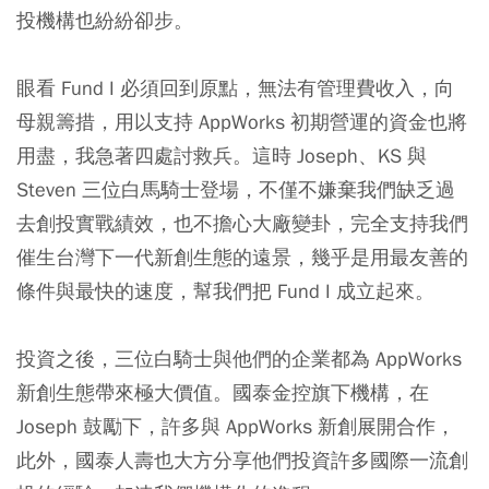
投機構也紛紛卻步。
眼看 Fund I 必須回到原點，無法有管理費收入，向
母親籌措，用以支持 AppWorks 初期營運的資金也將
用盡，我急著四處討救兵。這時 Joseph、KS 與
Steven 三位白馬騎士登場，不僅不嫌棄我們缺乏過
去創投實戰績效，也不擔心大廠變卦，完全支持我們
催生台灣下一代新創生態的遠景，幾乎是用最友善的
條件與最快的速度，幫我們把 Fund I 成立起來。
投資之後，三位白騎士與他們的企業都為 AppWorks
新創生態帶來極大價值。國泰金控旗下機構，在
Joseph 鼓勵下，許多與 AppWorks 新創展開合作，
此外，國泰人壽也大方分享他們投資許多國際一流創