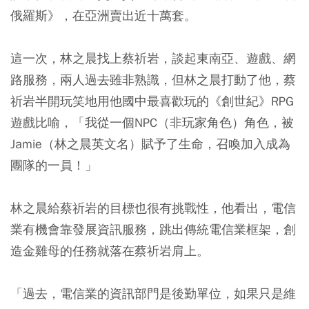
俄羅斯》，在亞洲賣出近十萬套。
這一次，林之晨找上蔡祈岩，談起東南亞、遊戲、網
路服務，兩人過去雖非熟識，但林之晨打動了他，蔡
祈岩半開玩笑地用他國中最喜歡玩的《創世紀》RPG
遊戲比喻，「我從一個NPC（非玩家角色）角色，被
Jamie（林之晨英文名）賦予了生命，召喚加入成為
團隊的一員！」
林之晨給蔡祈岩的目標也很有挑戰性，他看出，電信
業有機會靠發展資訊服務，跳出傳統電信業框架，創
造金雞母的任務就落在蔡祈岩肩上。
「過去，電信業的資訊部門是後勤單位，如果只是維