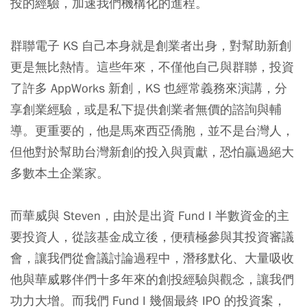
投的經驗，加速我們機構化的進程。
群聯電子 KS 自己本身就是創業者出身，對幫助新創
更是無比熱情。這些年來，不僅他自己與群聯，投資
了許多 AppWorks 新創，KS 也經常義務來演講，分
享創業經驗，或是私下提供創業者無價的諮詢與輔
導。更重要的，他是馬來西亞僑胞，並不是台灣人，
但他對於幫助台灣新創的投入與貢獻，恐怕贏過絕大
多數本土企業家。
而華威與 Steven，由於是出資 Fund I 半數資金的主
要投資人，從該基金成立後，便積極參與其投資審議
會，讓我們從會議討論過程中，潛移默化、大量吸收
他與華威夥伴們十多年來的創投經驗與觀念，讓我們
功力大增。而我們 Fund I 幾個最終 IPO 的投資案，