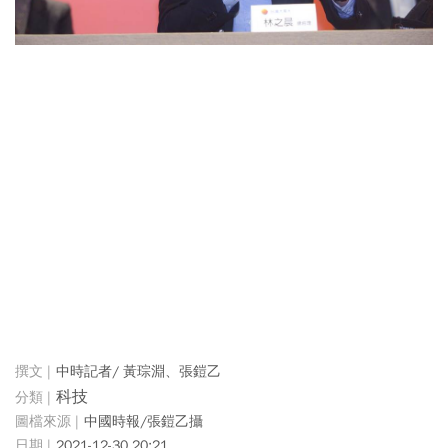
中時記者/ 黃琮淵、張鎧乙
科技
中國時報/張鎧乙攝
2021-12-30 20:21