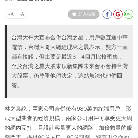
+A
-A
加入收藏
台灣大哥大宣布合併台灣之星，用戶數直逼中華
電信，台灣大哥大總經理林之晨表示，雙方一直
都有接觸，但主要是最近3、4個月比較密集，
至於台灣之星大股東頂新集團未來會不會持台灣
大股票，仍尊重他們決定，這點無法代他們回
答。
林之晨說，兩家公司合併後有980萬的終端用戶，形
成大型業者的經濟規模，兩家公司用戶可享受更大網
的網內互打，且設計容量更大的網路，加倍數量的服
務門市，提供90％人口、95％訊務，涵蓋更全面的