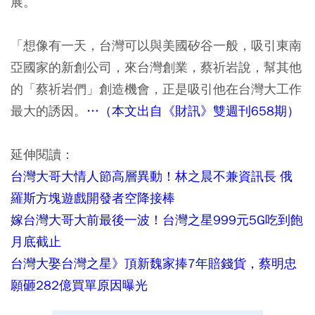
展。
「想像有一天，台灣可以與美國矽谷一般，吸引東南
亞國家的新創公司，來台灣創業，蔡祈岩說，幫其他
的「蔡祈岩們」創造機會，正是吸引他在台灣大工作
最大的誘因。
…（本文出自《財訊》雙週刊658期）
延伸閱讀：
台灣大哥大情人節高層異動！林之晨不兼資訊長 俄
羅斯方塊遊戲開發者空降接棒
嫁台灣大哥大前最後一波！台灣之星999元5G吃到飽
月底截止
台灣大娶台灣之星》頂新魏家捧7年賠錢貨，蔡明忠
願砸282億買單原因曝光