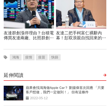
鴻海
疫情
疫苗
快篩
延伸閱讀
蘋果會找鴻海做Apple Car？ 劉揚偉首次回應 「只要
客戶想做，我們一定做到！」 但有這條件
2022-05-12