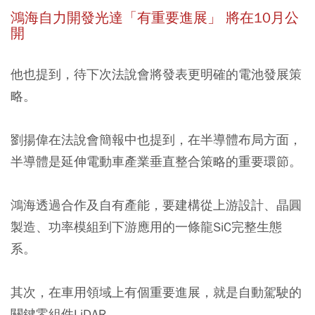
鴻海自力開發光達「有重要進展」 將在10月公
開
他也提到，待下次法說會將發表更明確的電池發展策
略。
劉揚偉在法說會簡報中也提到，在半導體布局方面，
半導體是延伸電動車產業垂直整合策略的重要環節。
鴻海透過合作及自有產能，要建構
從上游設計、晶圓
製造、功率模組到下游應用
的一條龍SiC完整生態
系。
其次，在車用領域上有個重要進展，就是自動駕駛的
關鍵零組件LiDAR。