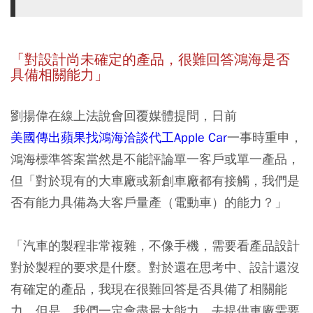
「對設計尚未確定的產品，很難回答鴻海是否
具備相關能力」
劉揚偉在線上法說會回覆媒體提問，日前
美國傳出蘋果找鴻海洽談代工Apple Car
一事時重申，
鴻海標準答案當然是不能評論單一客戶或單一產品，
但「對於現有的大車廠或新創車廠都有接觸，我們是
否有能力具備為大客戶量產（電動車）的能力？」
「汽車的製程非常複雜，不像手機，需要看產品設計
對於製程的要求是什麼。
對於還在思考中、設計還沒
有確定的產品，我現在很難回答是否具備了相關能
力
。但是，我們一定會盡最大能力，去提供車廠需要