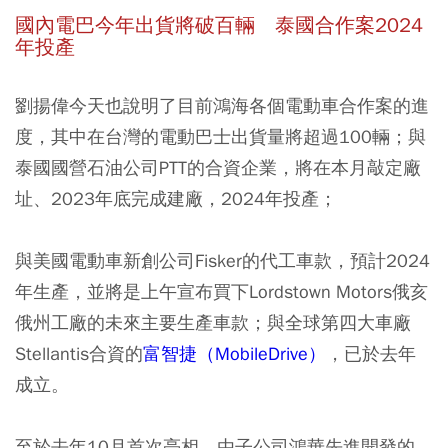
國內電巴今年出貨將破百輛 泰國合作案2024
年投產
劉揚偉今天也說明了目前鴻海各個電動車合作案的進
度，其中在台灣的電動巴士出貨量將超過100輛；與
泰國國營石油公司PTT的合資企業，將在本月敲定廠
址、2023年底完成建廠，2024年投產；
與美國電動車新創公司Fisker的代工車款，預計2024
年生產，並將是上午宣布買下Lordstown Motors俄亥
俄州工廠的未來主要生產車款；與全球第四大車廠
Stellantis合資的
富智捷（MobileDrive）
，已於去年
成立。
至於去年10月首次亮相，由子公司鴻華先進開發的