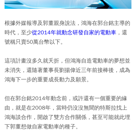
根據外媒報導及郭董親身說法，鴻海在郭台銘主導的
時代，至少
從2014年就動念研發自家的電動車
，還
號稱只賣50萬台幣以下。
這項計畫沒多久就夭折，但鴻海自造電動車的夢想並
未消失，還隨著董事長劉揚偉近三年前接棒後，成為
鴻海下一步的重要成長動力及願景。
但在郭台銘2014年動念前，或許還有一個重要的緣
由，就是在2008年，當時仍沒沒無聞的特斯拉找上
鴻海談合作，開啟了雙方合作關係，甚至可能就此埋
下郭董想做自家電動車的種子。