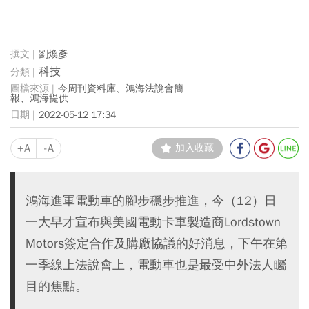
劉煥彥
科技
今周刊資料庫、鴻海法說會簡
報、鴻海提供
2022-05-12 17:34
+A
-A
加入收藏
鴻海進軍電動車的腳步穩步推進，今（12）日
一大早才宣布與美國電動卡車製造商Lordstown
Motors簽定合作及購廠協議的好消息，下午在第
一季線上法說會上，電動車也是最受中外法人矚
目的焦點。