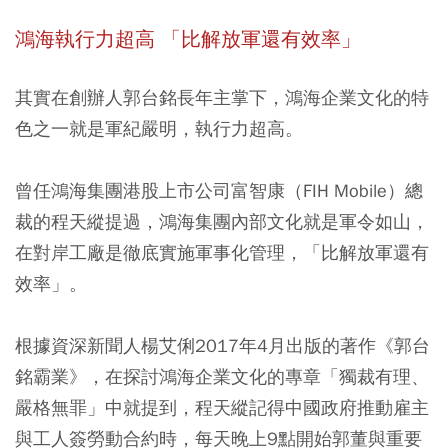
鴻海執行力超高 「比解放軍還有效率」
其實在創辦人郭台銘長年主掌下，鴻海企業文化的特
色之一就是軍紀嚴明，執行力超高。
曾任鴻海集團港股上市公司富智康（FIH Mobile）總
裁的程天縱提過，鴻海集團內部文化就是軍令如山，
在對岸工廠是徹底實施軍事化管理，「比解放軍還有
效率」。
根據資深新聞人楊艾俐2017年4月出版的著作《郭台
銘霸業》，在探討鴻海企業文化的專章「獨裁有理、
嚴格無罪」中就提到，程天縱記得中國政府推動雇主
與工人簽勞動合約時，每天晚上9點開始郭董與重要