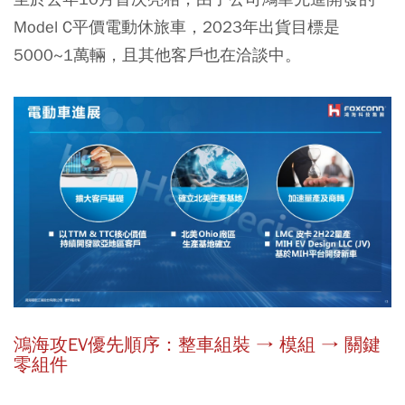
Model C平價電動休旅車，
2023年出貨目標是
5000~1萬輛
，且其他客戶也在洽談中。
鴻海攻EV優先順序：整車組裝 → 模組 → 關鍵
零組件