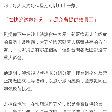
篩，每人大約每個星期可以用上一劑。
「在快篩試劑部分，都是免費提供給員工」
劉揚偉下午在線上法說會中表示，新冠病毒走向輕症
的趨勢非常明顯，大部分國家朝著與病毒共存的方向
努力，而鴻海是有零星個案，但對台灣各廠區都沒有
重大影響。
他說明，鴻海
很早就採取分組分流、樓層網格化及禁
止跨廠區來往等措施
，以減少廠內感染，並鼓勵同仁
加強疫苗接種。
劉揚偉也說「在快篩試劑部分，都是免費提供給員
工。過去半年，不是現在喔，過去半年（以來），每