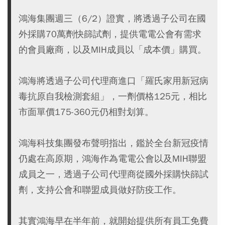
鴻海集團週三（6/2）證實，將透過子公司在國
外採購70萬劑快篩試劑，提供電電公會有需求
的會員廠商，以及MIH成員以「成本價」購買。
鴻海將透過子公司代理商進口「羅氏家用新冠病
毒抗原自我檢測套組」，一劑價格125元，相比
市面單價175-360元仍相對划算。
鴻海科技集團發布聲明指出，鑑於全台新冠疫情
仍處在高原期，鴻海作為電電公會以及MIH聯盟
成員之一，透過子公司代理商從國外採購快篩試
劑，支持公會和聯盟成員做好防疫工作。
其實鴻海早在半年前，就開始提供所有員工免費