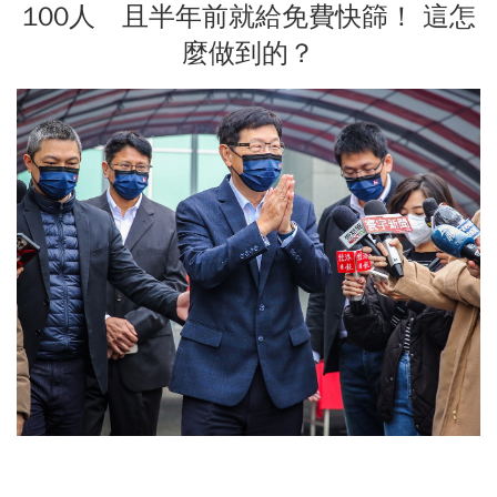
100人 且半年前就給免費快篩！ 這怎
麼做到的？