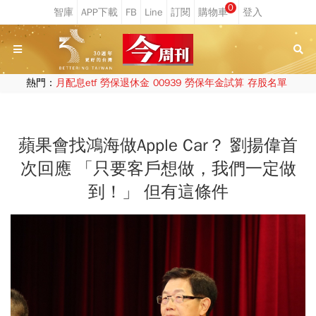
0
熱門：
月配息etf
勞保退休金
00939
勞保年金試算
存股名單
蘋果會找鴻海做Apple Car？ 劉揚偉首
次回應 「只要客戶想做，我們一定做
到！」 但有這條件