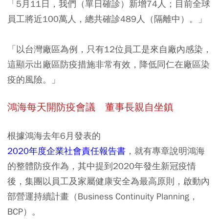
「5月11日，我們（單日確診）新增74人；目前全球
員工將近100萬人，總共確診489人（隔離中）。」
「
以台灣廠區為例，只有12位員工是來自廠內感染
，
這顯示出廠區防疫措施非常有效，降低同仁在廠區染
疫的風險。」
鴻海每天開防疫會議 董事長親自坐鎮
根據鴻海去年6月發表的
2020年度企業社會責任報告書
，就有專章說明鴻海
的整體防疫作為，其中提到2020年發生新冠疫情
後，集團以員工及家屬健康安全為最高原則，啟動內
部營運持續計畫（Business Continuity Planning，
BCP）。