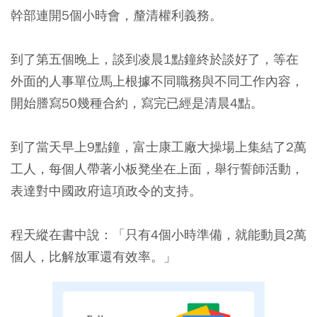
幹部連開5個小時會，釐清權利義務。
到了第五個晚上，談到凌晨1點鐘終於談好了，等在
外面的人事單位馬上根據不同職務與不同工作內容，
開始謄寫50幾種合約，寫完已經是清晨4點。
到了當天早上9點鐘，富士康工廠大操場上集結了2萬
工人，每個人帶著小板凳坐在上面，舉行誓師活動，
表達對中國政府這項政令的支持。
程天縱在書中說：「只有4個小時準備，就能動員2萬
個人，比解放軍還有效率。」