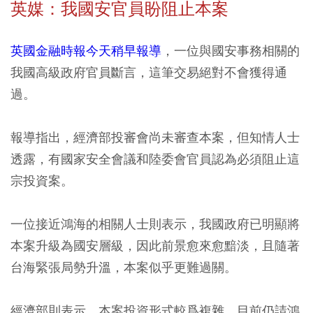
英媒：我國安官員盼阻止本案
英國金融時報今天稍早報導
，一位與國安事務相關的
我國高級政府官員斷言，這筆交易絕對不會獲得通
過。
報導指出，經濟部投審會尚未審查本案，但知情人士
透露，有國家安全會議和陸委會官員認為必須阻止這
宗投資案。
一位接近鴻海的相關人士則表示，我國政府已明顯將
本案升級為國安層級，因此前景愈來愈黯淡，且隨著
台海緊張局勢升溫，本案似乎更難過關。
經濟部則表示，本案投資形式較爲複雜，目前仍請鴻