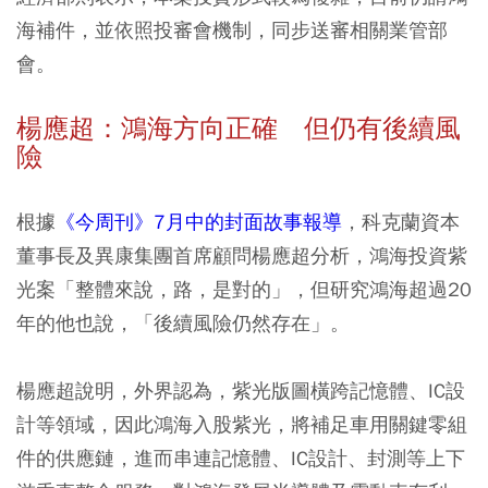
海補件，並依照投審會機制，同步送審相關業管部
會。
楊應超：鴻海方向正確 但仍有後續風
險
根據
《今周刊》7月中的封面故事報導
，科克蘭資本
董事長及異康集團首席顧問楊應超分析，鴻海投資紫
光案「整體來說，路，是對的」，但研究鴻海超過20
年的他也說，「後續風險仍然存在」。
楊應超說明，外界認為，紫光版圖橫跨記憶體、IC設
計等領域，因此鴻海入股紫光，將補足車用關鍵零組
件的供應鏈，進而串連記憶體、IC設計、封測等上下