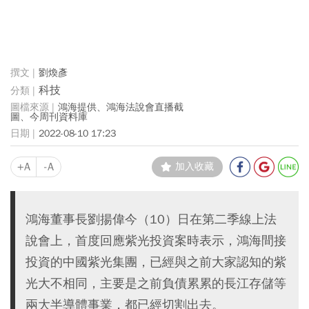
劉煥彥
科技
鴻海提供、鴻海法說會直播截
圖、今周刊資料庫
2022-08-10 17:23
+A
-A
加入收藏
鴻海董事長劉揚偉今（10）日在第二季線上法
說會上，首度回應紫光投資案時表示，鴻海間接
投資的中國紫光集團，已經與之前大家認知的紫
光大不相同，主要是之前負債累累的長江存儲等
兩大半導體事業，都已經切割出去。