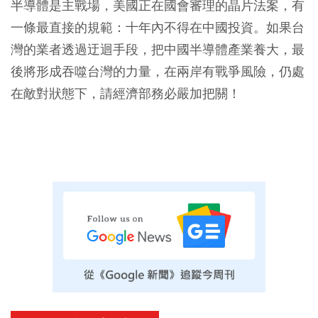
半導體是主戰場，美國正在國會審理的晶片法案，有
一條最直接的規範：十年內不得在中國投資。如果台
灣的業者透過迂迴手段，把中國半導體產業養大，最
後將形成吞噬台灣的力量，在兩岸有戰爭風險，仍處
在敵對狀態下，請經濟部務必嚴加把關！