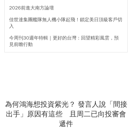
2026前進大南方論壇
佳世達集團艦隊無人機小隊起飛！鎖定美日頂級客戶切
入
今周刊30週年特輯｜更好的台灣：回望精彩風雲，預
見前瞻行動
為何鴻海想投資紫光？ 發言人說「間接
出手」原因有這些 且周二已向投審會
遞件