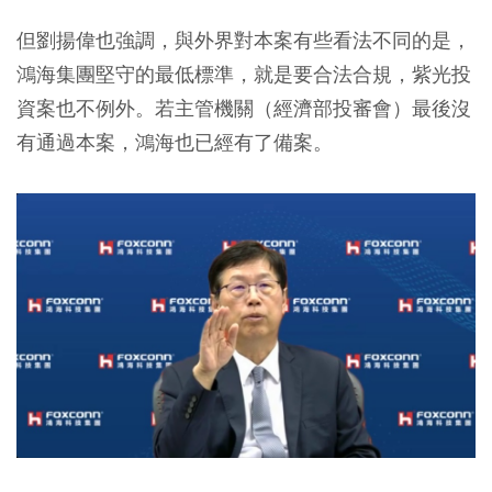
但劉揚偉也強調，與外界對本案有些看法不同的是，
鴻海集團堅守的最低標準，就是要合法合規，紫光投
資案也不例外。若主管機關（經濟部投審會）最後沒
有通過本案，鴻海也已經有了備案。