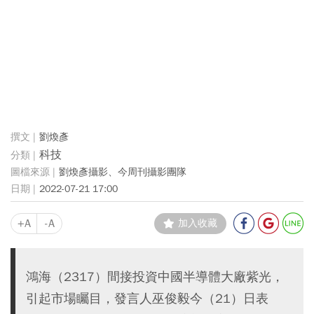
劉煥彥
科技
劉煥彥攝影、今周刊攝影團隊
2022-07-21 17:00
+A
-A
加入收藏
鴻海（2317）間接投資中國半導體大廠紫光，
引起市場矚目，發言人巫俊毅今（21）日表