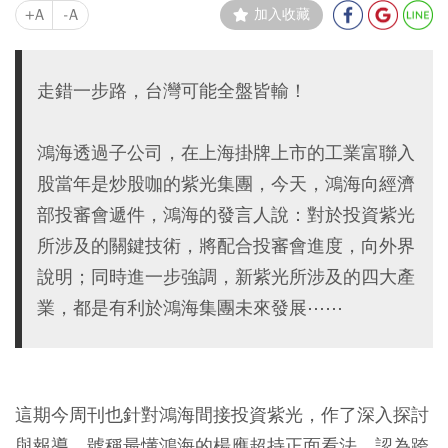
+A
-A
加入收藏
走錯一步路，台灣可能全盤皆輸！
鴻海透過子公司，在上海掛牌上市的工業富聯入
股當年是炒股咖的紫光集團，今天，鴻海向經濟
部投審會遞件，鴻海的發言人說：對於投資紫光
所涉及的關鍵技術，將配合投審會進度，向外界
說明；同時進一步強調，新紫光所涉及的四大產
業，都是有利於鴻海集團未來發展⋯⋯
這期今周刊也針對鴻海間接投資紫光，作了深入探討
與報導，號稱最懂鴻海的楊應超持正面看法，認為跨