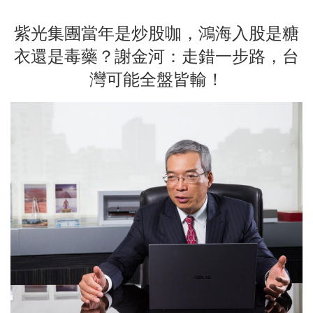
紫光集團當年是炒股咖，鴻海入股是糖
衣還是毒藥？謝金河：走錯一步路，台
灣可能全盤皆輸！