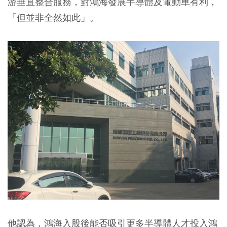
游垂直整合服務，對鴻海發展半導體及電動車有利，
「但並非全然如此」。
他認為，鴻海入股後
能否吸引更多半導體人才投入鴻