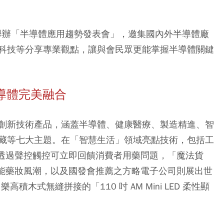
更舉辦「半導體應用趨勢發表會」，邀集國內外半導體廠
科技等分享專業觀點，讓與會民眾更能掌握半導體關鍵
半導體完美融合
創新技術產品，涵蓋半導體、健康醫療、製造精進、智
藏等七大主題。在「智慧生活」領域亮點技術，包括工
，透過聲控觸控可立即回饋消費者用藥問題，「魔法貨
智能藥妝風潮，以及國發會推薦之方略電子公司則展出世
高積木式無縫拼接的「110 吋 AM Mini LED 柔性顯