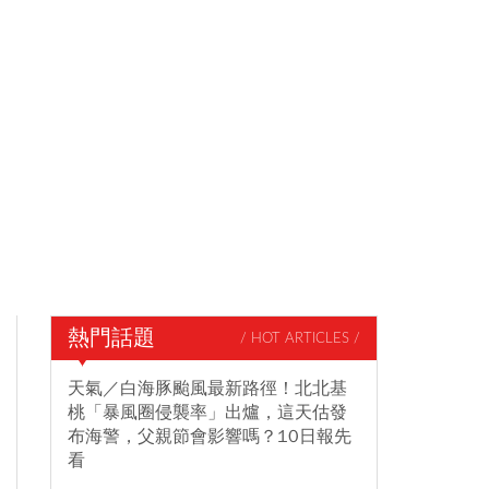
熱門話題
/ HOT ARTICLES /
天氣／白海豚颱風最新路徑！北北基
桃「暴風圈侵襲率」出爐，這天估發
布海警，父親節會影響嗎？10日報先
看