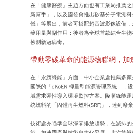
在「健康醫療」主題方面也有工業局推薦之
新幫手」，以及國發會推出矽基分子電測科
儀」等展出，前者可搭配超音波影像設備，
藥用量與副作用；後者為全球首款結合生物
檢測新冠病毒。
帶動零碳革命的能源物聯網，加
在「永續綠能」方面，中小企業處推薦多家
國際的「eKoEN 輕量型能源管理系統」
域需求彈性導入環境監控方案。隆順綠能運
統燃料的「固體再生燃料(SRF)」，達到
技術處亦瞄準全球淨零排放趨勢，在減排的
術，加速國產與技術自主化發展，此次於解密