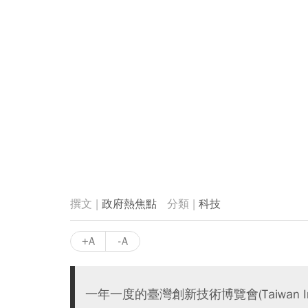
政府熱焦點
科技
+A
-A
一年一度的臺灣創新技術博覽會(Taiwan I