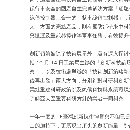
保行車安全的國產自主完整解決方案「駕駛輔助
線傳控制器二合一的「整車線傳控制器」，
太」方面的亮點產品，則有國防部帶來中科
藥搬運及重武器操作等軍事任務，有效提升
創新領航館除了技術展示外，還有深入探討
括 10 月 14 日工業局主辦的「創新科技論壇
會」，以及技術處舉辦的「技術創新策略夥
後再出發」兩大方向，分別針對科研與創新領域（Scien
業鏈重建科研政策以及氣候科技與永續環境
了解亞太區重要科研方針的業者一同與會。
一年一度的TIE臺灣創新技術博覽會不但
山的加持下，更展現出頂尖的創新能量，勢