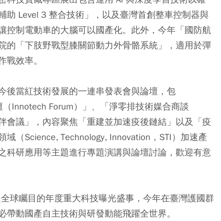
 Level 3 整合技術」，以及臺灣首創整車控制器與
讓控制電動車的大腦可以國產化。此外，今年「國防航
院的「下肢野戰型膝關節動力外骨骼系統」，適用於彈
作戰效率。
今後當紅技術發展的一連串發表會與論壇，包
（Innotech Forum）」、「淨零排技術媒合商談
伴會議」，內容聚焦「重建並加速疫後鏈結」以及「疫
ce, Technology, Innovation，STI）加速產
之科研應用等主題進行專題演講與論壇討論，歡迎有意
已是全球矚目的年度重大科技曝光盛事，今年在臺灣護國群
必帶動國產自主技術與研發動能飛躍全世界。