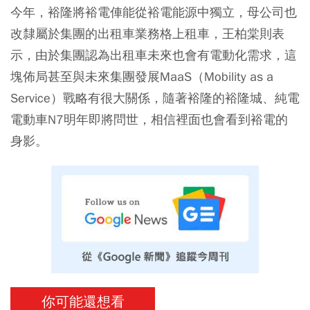
今年，裕隆將裕電俥能從裕電能源中獨立，母公司也
改隸屬於集團的出租車業務格上租車，王柏棠則表
示，由於集團認為出租車未來也會有電動化需求，這
塊佈局甚至與未來集團發展MaaS（Mobility as a
Service）戰略有很大關係，隨著裕隆的裕隆城、純電
電動車N7明年即將問世，相信裡面也會看到裕電的
身影。
你可能還想看