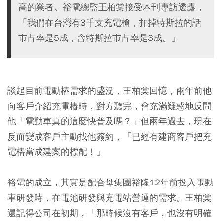
高的業者。裕電總監王柏棠接受本刊專訪透露，
「我們在台灣有3千支充電槍，扣掉特斯拉的話
市占率是5成，含特斯拉市占率是3成。」
談起目前電動樁需求的盛況，王柏棠回憶，兩年前他
向客戶介紹充電樁時，對方聽完，會充滿疑惑地反問
他「電動車真的這麼快普及嗎？」但兩年過去，現在
反而變成客戶主動找他簽約，「已經有建商客戶把充
電樁當成建案的標配！」
裕電的成立，其實是配合母集團裕隆12年前投入電動
車研發時，在電池研發與充電站營運的需求。王柏棠
還記得公司在初期，「那時候沒有客戶，也沒有明確