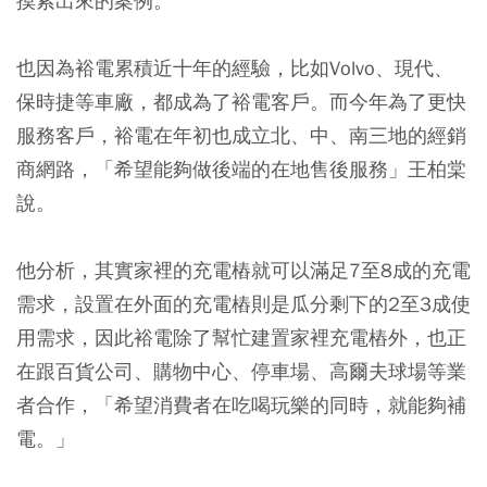
摸索出來的案例。
也因為裕電累積近十年的經驗，比如Volvo、現代、
保時捷等車廠，都成為了裕電客戶。而今年為了更快
服務客戶，裕電在年初也成立北、中、南三地的經銷
商網路，「希望能夠做後端的在地售後服務」王柏棠
說。
他分析，其實家裡的充電樁就可以滿足7至8成的充電
需求，設置在外面的充電樁則是瓜分剩下的2至3成使
用需求，因此裕電除了幫忙建置家裡充電樁外，也正
在跟百貨公司、購物中心、停車場、高爾夫球場等業
者合作，「希望消費者在吃喝玩樂的同時，就能夠補
電。」