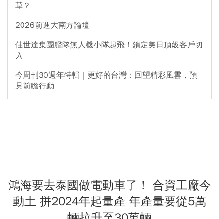
草？
2026前進大南方論壇
佳世達集團艦隊無人機小隊起飛！鎖定美日頂級客戶切
入
今周刊30週年特輯｜更好的台灣：回望精彩風雲，預
見前瞻行動
鴻海要去泰國做電動車了！ 合資工廠今
動土 拼2024年起量產 年產量要從5萬
輛拉升至30萬輛