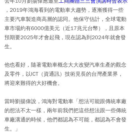
去年10月劉揚偉應邀至
工商團體三三會演講時曾表示
，2019年鴻海看到的電動車大趨勢，逐漸獲得一些
主要汽車製造商高層的認同。他保守估計，全球電動
車市場約有6000億美元（近17兆元台幣），且原本
預期要2025年才會起飛，現在認為到2024年就會發
生。
他也看好，隨著電動車概念大大改變汽車生產的觀念
及零件，以ICT（資通訊）技術見長的台灣產業界，
將迎來難得的大好機會。
當時劉揚偉說，鴻海對電動車「想法可能跟傳統車廠
的想法不太一樣，
兩年前我們把這些想法跟一些傳統
車廠溝通的時候，他們都認為不可能
，都認為不會發
生。」