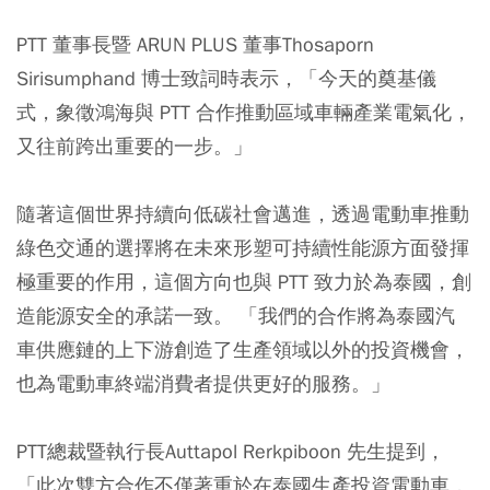
PTT 董事長暨 ARUN PLUS 董事Thosaporn
Sirisumphand 博士致詞時表示，「今天的奠基儀
式，象徵鴻海與 PTT 合作推動區域車輛產業電氣化，
又往前跨出重要的一步。」
隨著這個世界持續向低碳社會邁進，透過電動車推動
綠色交通的選擇將在未來形塑可持續性能源方面發揮
極重要的作用，這個方向也與 PTT 致力於為泰國，創
造能源安全的承諾一致。 「我們的合作將為泰國汽
車供應鏈的上下游創造了生產領域以外的投資機會，
也為電動車終端消費者提供更好的服務。」
PTT總裁暨執行長Auttapol Rerkpiboon 先生提到，
「此次雙方合作不僅著重於在泰國生產投資電動車，