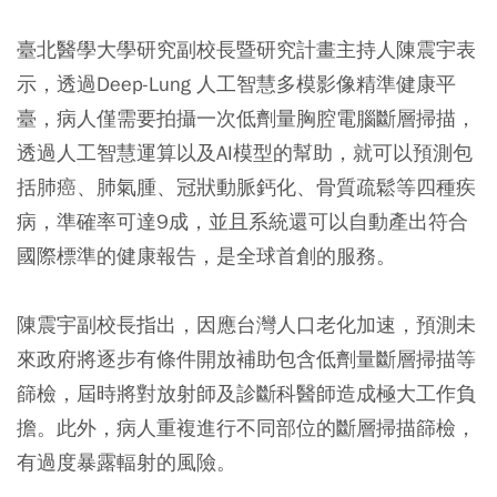
臺北醫學大學研究副校長暨研究計畫主持人陳震宇表
示，透過Deep-Lung 人工智慧多模影像精準健康平
臺，病人僅需要拍攝一次低劑量胸腔電腦斷層掃描，
透過人工智慧運算以及AI模型的幫助，就可以預測包
括肺癌、肺氣腫、冠狀動脈鈣化、骨質疏鬆等四種疾
病，準確率可達9成，並且系統還可以自動產出符合
國際標準的健康報告，是全球首創的服務。
陳震宇副校長指出，因應台灣人口老化加速，預測未
來政府將逐步有條件開放補助包含低劑量斷層掃描等
篩檢，屆時將對放射師及診斷科醫師造成極大工作負
擔。此外，病人重複進行不同部位的斷層掃描篩檢，
有過度暴露輻射的風險。