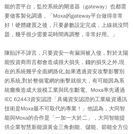
能的雲平台，監控系統的閘道器（gateway）也都需
要做客製化調適，「Moxa的gateway平台做得非常
好！硬體建置之後，只要參數設定完成，上線就沒問
題，幾乎很少需要花時間再調整，非常好用。」
陳貽評不諱言，只要資安一有漏洞被入侵，對於太陽
能投資商而言都會造成很大損失，錢的損失之外,現
在的系統幾乎全面網路化,如果透過資安攻擊影響別
的系統,對於整個電網的衝擊就很大，有可能因為系
統癱瘓造成大規模工業與民生斷電。Moxa率先通過
IEC 62443資安認證「具備資安認證的工業級資通訊
技術是Moxa最不可取代的專業！」他認為，大同智
能與Moxa的合作是「一加一大於二」，大同智能提
供企業智慧新能源黃金三角創能、儲能、節能全方位