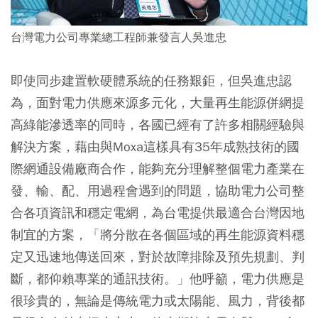
台灣電力公司專業總工程師兼發言人吳進忠
即使同步建置軟硬體系統的任務艱鉅，但吳進忠認
為，面對電力供應來源多元化，大量再生能源併網提
高綠能滲透率的同時，各國已經有了許多相關經驗與
解決方案，藉由與Moxa這樣具有35年成熟技術的國
際網通設備廠商合作，能夠充分理解整個電力產業在
發、輸、配、用過程會遇到的問題，協助電力公司整
合各項資訊和穩定電網，為台電提供最適合台灣因地
制宜的方案，「將分散在各個區域的再生能源資料穩
定又迅速地傳送回來，對於故障排除及預先規劃、判
斷，都仰賴專業的通訊技術。」他呼籲，電力供應是
很珍貴的，無論是傳統電力或太陽能、風力，背後都