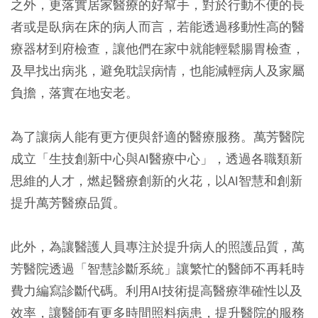
之外，更落實居家醫療的好幫手，對於行動不便的長
者或是臥病在床的病人而言，若能透過移動性高的醫
療器材到府檢查，讓他們在家中就能輕鬆腸胃檢查，
及早找出病兆，避免耽誤病情，也能減輕病人及家屬
負擔，落實在地安老。
為了讓病人能有更方便與舒適的醫療服務。萬芳醫院
成立「生技創新中心與AI醫療中心」，透過各職類新
思維的人才，燃起醫療創新的火花，以AI智慧和創新
提升萬芳醫療品質。
此外，為讓醫護人員專注於提升病人的照護品質，萬
芳醫院透過「智慧診斷系統」讓繁忙的醫師不再耗時
費力編寫診斷代碼。利用AI技術提高醫療準確性以及
效率，讓醫師有更多時間照料病患，提升醫院的服務