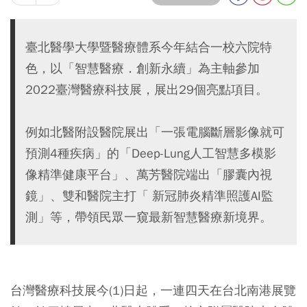
臺北醫學大學暨醫療體系今年結合一校六院特
色，以「智慧醫療．創新永續」為主軸參加
2022臺灣醫療科技展，展出29個亮點項目。
例如北醫附設醫院展出「一張電腦斷層影像就可
預測4種疾病」的「Deep-Lung人工智慧多模影
像精準健康平台」、萬芳醫院端出「膠囊內視
鏡」、雙和醫院主打「 新冠肺炎精準照護AI監
測」等，帶領民眾一窺最新智慧醫療新境界。
台灣醫療科技展今(1)日起，一連四天在台北南港展覽