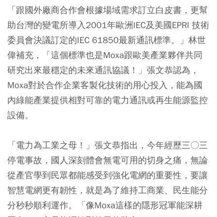
「跟國外廠商合作會根據場域需求訂立白皮書，更幫
助台灣的變電所導入2001年歐洲IEC及美國EPRI 技術
委員會決議訂定的IEC 61850最新通訊標準。」林世
偉補充，「這個標準也是Moxa跟歐美產業夥伴共同
研究出來最穩定的未來通訊協議！」張文恭認為，
Moxa對於合作企業客製化技術的用心投入，能為國
內綠能產業提供相對可靠的電力通訊或再生能源監控
設備。
「電力為工業之母！」張文恭指出，今年經歷三〇三
停電事故，國人深刻體會無電可用的切身之痛，無論
從產官學到民眾都能感受到強化電網的重要性，要讓
智慧電網更有韌性，就是為了維持工商業、民生能分
分秒秒順利運作。「像Moxa這樣的隱形冠軍能深耕