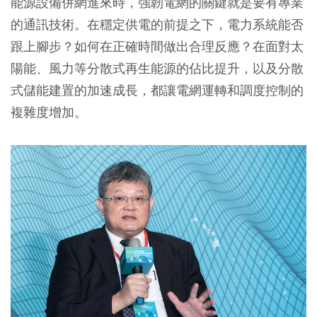
能源設備併網進來時，強韌電網的關鍵就是要有專業
的通訊技術。在穩定供電的前提之下，電力系統能否
跟上腳步？如何在正確時間做出合理反應？在面對太
陽能、風力等分散式再生能源的佔比提升，以及分散
式儲能建置的加速成長，都讓電網運轉和調度控制的
複雜度增加。