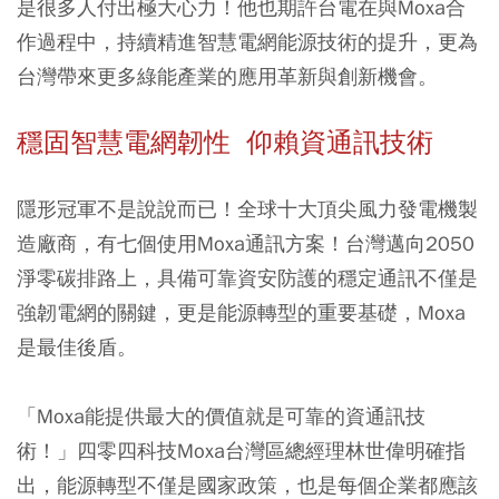
是很多人付出極大心力！他也期許台電在與Moxa合
作過程中，持續精進智慧電網能源技術的提升，更為
台灣帶來更多綠能產業的應用革新與創新機會。
穩固智慧電網韌性 仰賴資通訊技術
隱形冠軍不是說說而已！全球十大頂尖風力發電機製
造廠商，有七個使用Moxa通訊方案！台灣邁向2050
淨零碳排路上，具備可靠資安防護的穩定通訊不僅是
強韌電網的關鍵，更是能源轉型的重要基礎，Moxa
是最佳後盾。
「Moxa能提供最大的價值就是可靠的資通訊技
術！」四零四科技Moxa台灣區總經理林世偉明確指
出，能源轉型不僅是國家政策，也是每個企業都應該