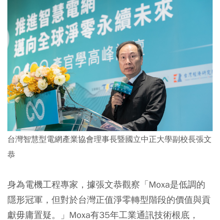
台灣智慧型電網產業協會理事長暨國立中正大學副校長張文
恭
身為電機工程專家，據張文恭觀察「Moxa是低調的
隱形冠軍，但對於台灣正值淨零轉型階段的價值與貢
獻毋庸置疑。」Moxa有35年工業通訊技術根底，