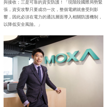
與接收；三是可靠的資安防護！「現階段國際局勢緊
張，資安攻擊只要成功一次，整個電網就會受到影
響，因此必須在電力的通訊層面導入相關防護機制，
以降低安全風險。」