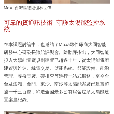
Moxa 台灣區總經理林世偉
可靠的資通訊技術 守護太陽能監控系
統
在本議題討論中，也邀請了Moxa夥伴廠商大同智能
研發中心研發長陳貽評與會。陳貽評指出，大同智能
投入太陽能電廠規劃建置已超過十年，從太陽能電廠
建置與維運、綠電交易、儲能系統、節能設備、能源
管理、虛擬電廠、碳排查等進行一站式服務，至今全
台及澎湖、金門、東沙、南沙等太陽能案廠已建置超
過一千三百處，締造全國最多公有房舍屋頂太陽能建
置案量紀錄。