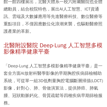
館一館四樓展出，北醫大體系一校六附屬醫院也全體
總動員，結合校院特色，展出AI人工智慧、ICT資通
訊、雲端及大數據應用等先進醫療科技、數位醫療等
重點項目，不僅因應數位化浪潮來襲，也驅動醫療照
護產業的革新。
北醫附設醫院 Deep-Lung 人工智慧多模
影像精準健康平臺
「Deep-Lung 人工智慧多模影像精準健康平臺」是一
套全方面AI放射科醫學影像的早期胸腔疾病篩檢輔助
系統，可從單一組3D低劑量胸腔電腦斷層掃描(LDCT)
影像，針對心、肺、骨做演算法，提供肺癌、肺氣
腫、冠狀動脈鈣化、骨質疏鬆等四種疾病早期篩檢服
務。