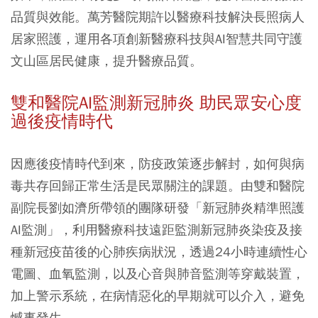
品質與效能。萬芳醫院期許以醫療科技解決長照病人
居家照護，運用各項創新醫療科技與AI智慧共同守護
文山區居民健康，提升醫療品質。
雙和醫院AI監測新冠肺炎 助民眾安心度
過後疫情時代
因應後疫情時代到來，防疫政策逐步解封，如何與病
毒共存回歸正常生活是民眾關注的課題。由雙和醫院
副院長劉如濟所帶領的團隊研發「新冠肺炎精準照護
AI監測」，利用醫療科技遠距監測新冠肺炎染疫及接
種新冠疫苗後的心肺疾病狀況，透過24小時連續性心
電圖、血氧監測，以及心音與肺音監測等穿戴裝置，
加上警示系統，在病情惡化的早期就可以介入，避免
憾事發生。