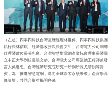
（左起）四零四科技台灣區總經理林世偉、四零四科技集團
執行長林信琪、經濟部政務次長曾文生、台灣電力公司副總
經理暨數位長張忠良、台灣智慧型電網產業協會理事長暨國
立中正大學副校長張文恭、台灣電力公司專業總工程師兼發
言人吳進忠、台灣經濟研究院研究一所副所長尤晴韻等貴
賓，為「推進智慧電網，邁向全球淨零永續未來」產官學高
峰論壇，共同合影並揭開序幕