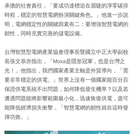
承擔的社會責任，「要成功達標迫在眉睫的淨零碳排
時程，穩定的智慧電網扮演關鍵角色。」他進一步說
明，電網穩定性的關鍵因素有二：要增強智慧電網的
韌性，同時充實完善的儲電設備。
台灣智慧型電網產業協會理事長暨國立中正大學副校
長張文恭亦指出，「Moxa是隱形冠軍，也是台灣之
光！」他指出，我們國家產業主軸是外貿導向，「需
要非常穩定的供電。」世界上沒有一個國家能百分百
保證供電系統不出問題，如何降低發生機率？以及若
遭遇問題能將影響範圍最小化，迅速恢復供電，盡可
能降低經濟損失衝擊，「智慧電網的韌性就在這時發
揮功效。」