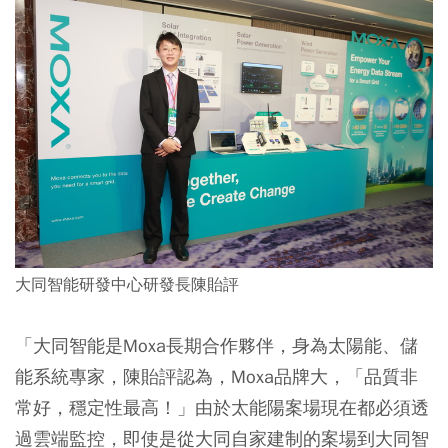
大同智能研發中心研發長陳貽評
「大同智能是Moxa長期合作夥伴，身為太陽能、儲
能系統專家，陳貽評認為，Moxa品牌大，「品質非
常好，穩定性最高！」由於太能陽案場現在都必須透
過雲端監控，即使是從大同自家建制的案場到大同智