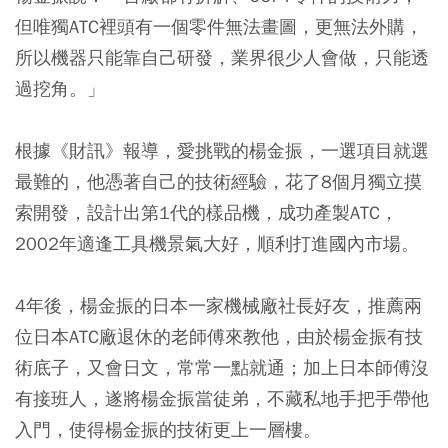
但唯獨ATC裡頭有一個零件無法畫圖，更無法外購，
所以機器只能靠自己研發，業界很少人會做，只能透
過挖角。」
根據《財訊》報導，愛挑戰的楊金振，一選項目就選
最難的，他憑著自己的技術經驗，花了8個月獨立摸
索開發，設計出第1代的樣品機，成功產製ATC，
2002年適逢工具機景氣大好，順利打進國內市場。
4年後，楊金振的日本一家機械廠社長好友，推薦兩
位日本ATC廠退休的老師傅來教他，由於楊金振有技
術底子，又會日文，常常一點就通；加上日本師傅沒
有接班人，遂將楊金振當徒弟，不藏私地手把手帶他
入門，使得楊金振的技術更上一層樓。