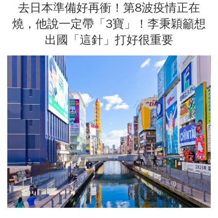
去日本準備好再衝！第8波疫情正在
燒，他說一定帶「3寶」！李秉穎籲想
出國「這針」打好很重要