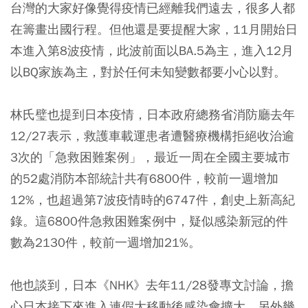
台灣的大家好像覺得疫情已經離我們遠去，很多人都
在籌畫出國行程。但他還是要提醒大家，11月開始日
本進入第8波疫情，此波前面以BA.5為主，進入12月
以BQ家族為主，對於任何未知變數都要小心以對。
林氏璧也提到日本疫情，日本政府總務省消防廳去年
12/27表示，救護車載運患者遭醫療機構拒絕收治逾
3次的「急救困難案例」，最近一周在全國主要城市
的52處消防本部統計共有6800件，較前一週增加
12%，也超過第7波疫情時的6747件，創史上新高紀
錄。這6800件急救困難案例中，疑似感染新冠的件
數為2130件，較前一週增加21%。
他也談到，日本《NHK》去年11/28發專文討論，擔
心日本接下來進入連假大移動後感染會擴大，另外幾