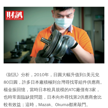
《財訊》分析，2010年，日圓大幅升值到1美元兌
80日圓，許多日本廠積極到台灣尋找零組件供應商。
楊金振回憶，當時日本較具規模的ATC廠僅有3家，
也時常面臨缺貨問題，日本向外尋找第2供應商會比
較有效益；這時，Mazak、Okuma都來敲門。