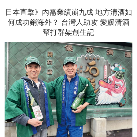
日本直擊》內需業績崩九成 地方清酒如
何成功銷海外？ 台灣人助攻 愛媛清酒
幫打群架創生記