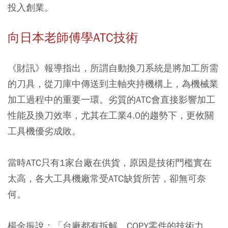
投入創業。
向日本老師傅學ATC技術
《財訊》報導指出，所謂自動換刀系統是將加工所需
的刀具，從刀庫中傳送到主軸夾持機構上，為機械業
加工過程中的重要一環。劣質的ATC會直接影響加工
性能及換刀效率，尤其在工業4.0的趨勢下，更攸關
工具機優劣成敗。
當時ATC只有1家台廠在供貨，原因是技術門檻實在
太高，各大工具機廠常受ATC缺貨所苦，卻無可奈
何。
楊金振說：「台廠都有拆解、COPY零件的技術力，