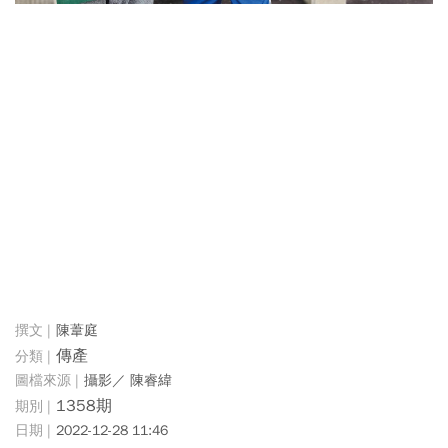
陳葦庭
傳產
攝影／ 陳睿緯
1358期
2022-12-28 11:46