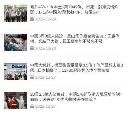
暴升46%！今本土2萬7942例、25死…對岸疫情炸
開，1/1起中國入境唾液PCR、篩陽5+n
2022-12-29
中國3周3億人確診！昆山電子廠台商告白：工廠停
機、業績已大跌，員工薪水能不發先不發
2022-12-28
中國大解封，機票搜索量暴增8.5倍！他們最想去這3
國...日本怕爆了：12/30起陸客入境全面篩檢
2022-12-27
20天2.5億人染疫後，中國1/8起取消入境隔離管制…
紐時：過去3年努力和犧牲是在幹嘛？
2022-12-27