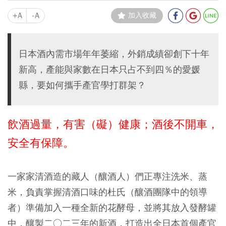
+A
-A
加入收藏
日本酒內需市場年年萎縮，外銷成績卻創下十年
新高，產能與家數在日本只占不到四％的愛媛
縣，要如何攜手產官學打群架？
飲酒過量，有害（礙）健康；酒後不開車，
安全有保障。
一家家清酒造的藏人（釀酒人）們正專注洗米、蒸
米，負責掌握清酒口味的杜氏（釀酒團隊中的領導
者）準備加入一種全新的花酵母，並將其放入發酵罐
中，釀製二○二三年的新酒，打造出全日本首個產官