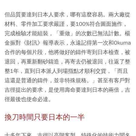
但品質要達到日本人要求，哪有這麼容易。兩大廠從
材料、零件加工要求嚴謹，要100%符合圖面施作，
完成檢驗才能組裝，「重做」的次數已無法計數。楊
金振對《財訊》報導表示，永遠記得第一次和Okuma
合作的每個片段，他將做好的鑄件寄到日本檢查，被
退回，再重新翻砂鑄造，再寄去仍被退回，往返了整
整1年，直到日本派人到場指點才順利交貨，「而且
這還是普通的鑄件，並非特殊規格。」甚至有客戶對
吉徑提出的要求，是使用壽命要達到日本的兩倍，吉
徑最後也使命必達。
換刀時間只要日本的一半
十多年下來，吉徑以高階客製、特殊化的技術力聞名