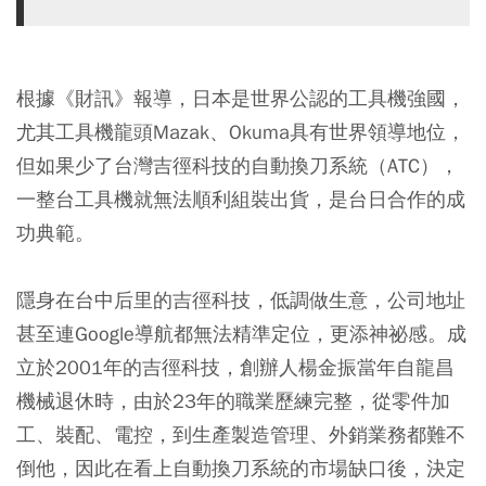
根據《財訊》報導，日本是世界公認的工具機強國，
尤其工具機龍頭Mazak、Okuma具有世界領導地位，
但如果少了台灣吉徑科技的自動換刀系統（ATC），
一整台工具機就無法順利組裝出貨，是台日合作的成
功典範。
隱身在台中后里的吉徑科技，低調做生意，公司地址
甚至連Google導航都無法精準定位，更添神祕感。成
立於2001年的吉徑科技，創辦人楊金振當年自龍昌
機械退休時，由於23年的職業歷練完整，從零件加
工、裝配、電控，到生產製造管理、外銷業務都難不
倒他，因此在看上自動換刀系統的市場缺口後，決定