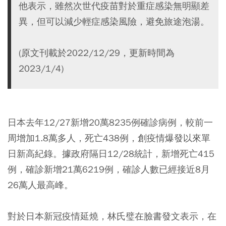
他表示，雖然次世代疫苗對於重症感染無明顯差
異，但可以減少輕症感染風險，避免旅途泡湯。
(原文刊載於2022/12/29，更新時間為
2023/1/4)
日本去年12/27新增20萬8235例確診病例，較前一
周增加1.8萬多人，死亡438例，創疫情爆發以來單
日新高紀錄。據政府隔日12/28統計，新增死亡415
例，確診新增21萬6219例，確診人數已經接近8月
26萬人最高峰。
對於日本新冠疫情延燒，林氏璧在臉書發文表示，在