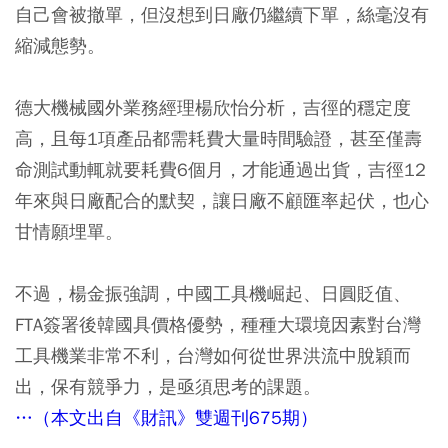
自己會被撤單，但沒想到日廠仍繼續下單，絲毫沒有
縮減態勢。
德大機械國外業務經理楊欣怡分析，吉徑的穩定度
高，且每1項產品都需耗費大量時間驗證，甚至僅壽
命測試動輒就要耗費6個月，才能通過出貨，吉徑12
年來與日廠配合的默契，讓日廠不顧匯率起伏，也心
甘情願埋單。
不過，楊金振強調，中國工具機崛起、日圓貶值、
FTA簽署後韓國具價格優勢，種種大環境因素對台灣
工具機業非常不利，台灣如何從世界洪流中脫穎而
出，保有競爭力，是亟須思考的課題。
…（本文出自《財訊》雙週刊675期）