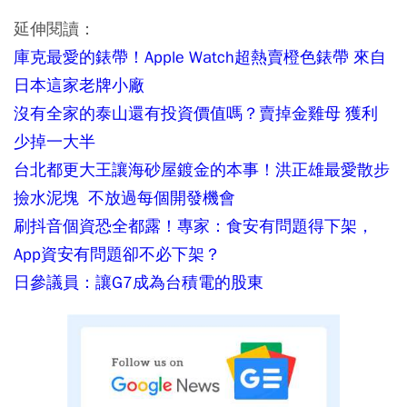
延伸閱讀：
庫克最愛的錶帶！Apple Watch超熱賣橙色錶帶 來自
日本這家老牌小廠
沒有全家的泰山還有投資價值嗎？賣掉金雞母 獲利
少掉一大半
台北都更大王讓海砂屋鍍金的本事！洪正雄最愛散步
撿水泥塊 不放過每個開發機會
刷抖音個資恐全都露！專家：食安有問題得下架，
App資安有問題卻不必下架？
日參議員：讓G7成為台積電的股東