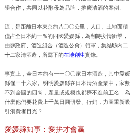
學合作，共同以花酵母為品牌，推廣清酒的案例。
這，是距離日本東京約八○○公里，人口、土地面積
僅占全日本約一％的四國愛媛縣，為翻轉疫情衝擊，
由縣政府、酒造組合（酒造公會）領軍，集結縣內二
十二家清酒造，所寫下的
在地創生
實錄。
事實上，全日本約有一一○○家日本酒造，其中愛媛
縣僅三十六家。明明愛媛縣在日本清酒產業中，家數
不到全國的四％，產量或規模也都擠不進前五名，為
什麼他們要花費上千萬日圓研發、行銷，力圖重新吸
引消費者目光？
愛媛縣知事：愛拚才會贏