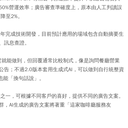
50%營運效率；廣告審查準確度上，原本由人工判讀誤
降至2%。
去年下半年完成技術開發，目前預計應用的場域包含自動摘要生
、訊息查證。
其實就能做到，但回覆通常比較制式，像是詢問餐廳營業
告；不過2.0版本套用生成式AI，可以做到自行統整資
也能「換句話說」。
0的應用之一，可根據不同客戶的喜好，提供不同的廣告文案。
群，AI生成的廣告文案將著重「這家咖啡廳服務友