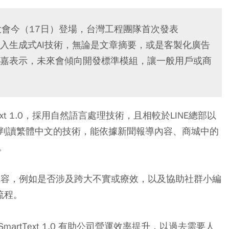
23 開發者大會今（17日）登場，台灣工程團隊首次發表
」，套入生成式AI技術，無論是文章摘要，或是客製化廣告
陳鴻嘉表示，未來會傾向開發標準模組，讓一般用戶或商
Text 1.0，採用自然語言處理技術，且相較於LINE總部以
判讀繁體中文的技術，能依據新聞報導內容、商城中的
。
關廣告內容，例如是否涉及跨大不實或療效，以及協助社群小編
流程。
artText 1.0 有助公司營運效率提升，以過去需要人