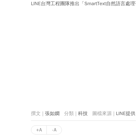
LINE台灣工程團隊推出「SmartText自然語言
張如嫻
科技
LINE提供
+A
-A