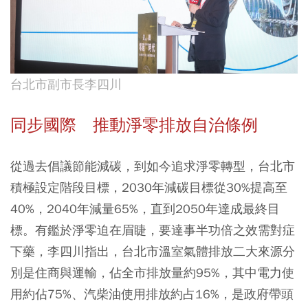
台北市副市長李四川
同步國際 推動淨零排放自治條例
從過去倡議節能減碳，到如今追求淨零轉型，台北市
積極設定階段目標，2030年減碳目標從30%提高至
40%，2040年減量65%，直到2050年達成最終目
標。有鑑於淨零迫在眉睫，要達事半功倍之效需對症
下藥，李四川指出，台北市溫室氣體排放二大來源分
別是住商與運輸，佔全市排放量約95%，其中電力使
用約佔75%、汽柴油使用排放約占16%，是政府帶頭