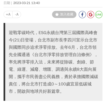
2023-03-21 13:40
+A
-A
加入收藏
迎戰零碳時代，ESG永續台灣第三屆國際高峰會
今(21)日登場，台北市副市長李四川宣示台北市
與國際同步追求淨零排放。去年6月，台北市領
先全國通過《台北市淨零排放管理自治條例》，
率先將淨零排入法，未來將從除碳、創綠、節
電、綠運、減廢、增匯、調適與永續8大面向展
開，攜手市民善盡公民義務，勇於承擔國際減碳
責任，將台北市打造成0～100歲宜居低碳城
市，開啟與地球共好新篇章。