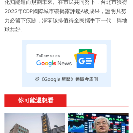
化知能進而規劃未來。在市民共同努下，台北市獲得
2022年CDP國際城市碳揭露評鑑A級成果，證明凡努
力必留下痕跡，淨零碳排值得全民攜手下一代，與地
球共好。