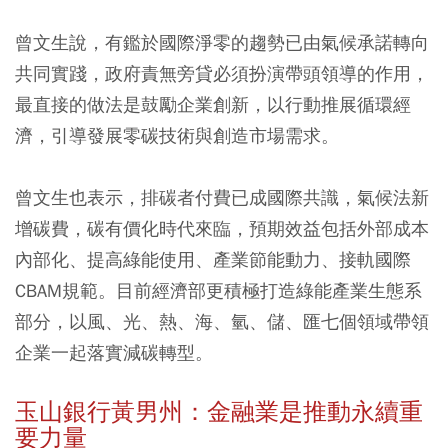
曾文生說，有鑑於國際淨零的趨勢已由氣候承諾轉向
共同實踐，政府責無旁貸必須扮演帶頭領導的作用，
最直接的做法是鼓勵企業創新，以行動推展循環經
濟，引導發展零碳技術與創造市場需求。
曾文生也表示，排碳者付費已成國際共識，氣候法新
增碳費，碳有價化時代來臨，預期效益包括外部成本
內部化、提高綠能使用、產業節能動力、接軌國際
CBAM規範。目前經濟部更積極打造綠能產業生態系
部分，以風、光、熱、海、氫、儲、匯七個領域帶領
企業一起落實減碳轉型。
玉山銀行黃男州：金融業是推動永續重
要力量