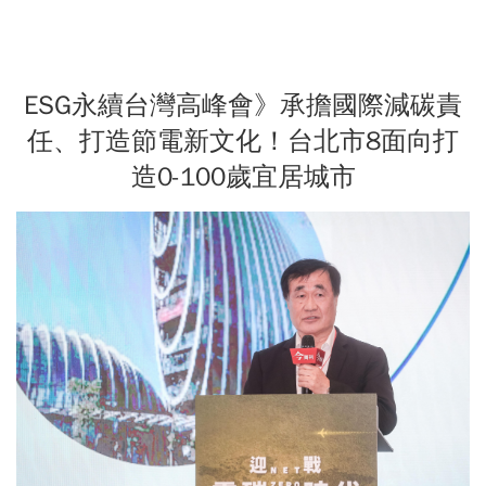
ESG永續台灣高峰會》承擔國際減碳責
任、打造節電新文化！台北市8面向打
造0-100歲宜居城市