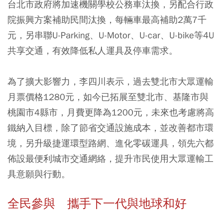
台北市政府將加速機關學校公務車汰換，另配合行政
院振興方案補助民間汰換，每輛車最高補助2萬7千
元，另串聯U-Parking、U-Motor、U-car、U-bike等4U
共享交通，有效降低私人運具及停車需求。
為了擴大影響力，李四川表示，過去雙北市大眾運輸
月票價格1280元，如今已拓展至雙北市、基隆市與
桃園市4縣市，月費更降為1200元，未來也考慮將高
鐵納入目標，除了節省交通設施成本，並改善都市環
境，另升級捷運環型路網、進化零碳運具，領先六都
佈設最便利城市交通網絡，提升市民使用大眾運輸工
具意願與行動。
全民參與 攜手下一代與地球和好