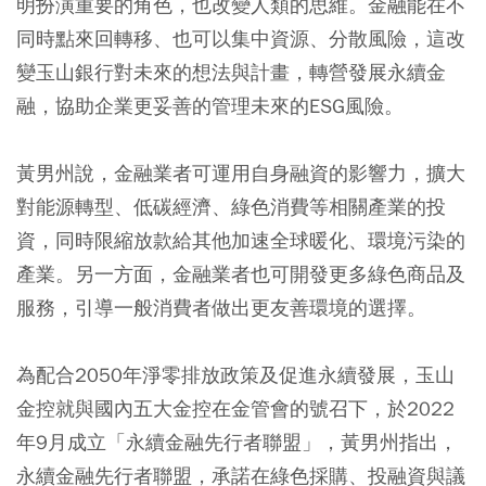
明扮演重要的角色，也改變人類的思維。金融能在不
同時點來回轉移、也可以集中資源、分散風險，這改
變玉山銀行對未來的想法與計畫，轉營發展永續金
融，協助企業更妥善的管理未來的ESG風險。
黃男州說，金融業者可運用自身融資的影響力，擴大
對能源轉型、低碳經濟、綠色消費等相關產業的投
資，同時限縮放款給其他加速全球暖化、環境污染的
產業。另一方面，金融業者也可開發更多綠色商品及
服務，引導一般消費者做出更友善環境的選擇。
為配合2050年淨零排放政策及促進永續發展，玉山
金控就與國內五大金控在金管會的號召下，於2022
年9月成立「永續金融先行者聯盟」，黃男州指出，
永續金融先行者聯盟，承諾在綠色採購、投融資與議