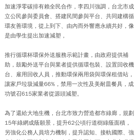
加速淨零碳排有賴全民合作，李四川強調，台北市成
立公民參與委員會、搭建民間參與平台、共同建構循
環友善環境，從上到下、由內而外響應永續共好，像
是由學生提出加速減塑，
推行循環杯環保外送服務示範計畫，由政府提供補
助，鼓勵外送平台與業者提供循環包裝、設置回收機
台、雇用回收人員，推動環保兩用袋與環保租借站，
讓家戶垃圾減量66%，禁用一次性及美耐皿餐具，成
功號召615家業者從源頭減塑。
為了還給大地生機，台北市致力營造都市綠廊，規劃
15年綠網成蔭願景，提升62公頃行道樹綠蔭面積，
另強化公務人員培力機制，提升認知、接軌國際、強