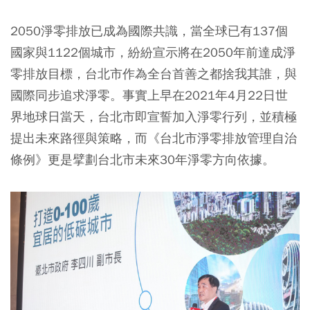
2050淨零排放已成為國際共識，當全球已有137個
國家與1122個城市，紛紛宣示將在2050年前達成淨
零排放目標，台北市作為全台首善之都捨我其誰，與
國際同步追求淨零。事實上早在2021年4月22日世
界地球日當天，台北市即宣誓加入淨零行列，並積極
提出未來路徑與策略，而《台北市淨零排放管理自治
條例》更是擘劃台北市未來30年淨零方向依據。