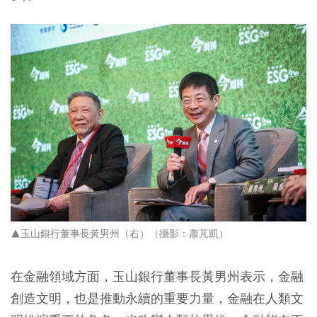
▲玉山銀行董事長黃男州（右）（攝影：蕭芃凱）
在金融領域方面，玉山銀行董事長黃男州表示，金融
創造文明，也是推動永續的重要力量，金融在人類文