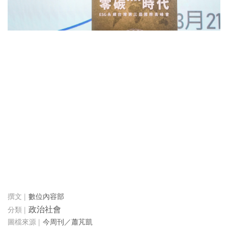
數位內容部
政治社會
今周刊／蕭芃凱