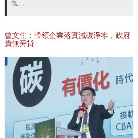
戰」。
曾文生：帶領企業落實減碳淨零，政府
責無旁貸