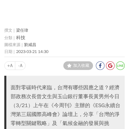
梁任瑋
科技
劉咸昌
2023-03-21 14:30
+A
-A
加入收藏
面對零碳時代來臨，台灣有哪些因應之道？經濟
部政務次長曾文生與玉山銀行董事長黃男州今日
（3/21）上午在《今周刊》主辦的《ESG永續台
灣第三屆國際高峰會》論壇上，分享「台灣的淨
零轉型關鍵戰略」及「氣候金融的發展與挑