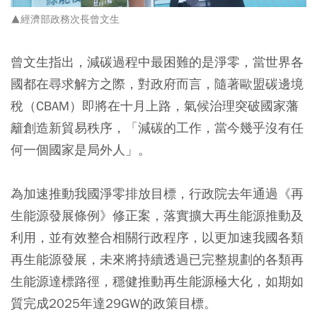
▲經濟部政務次長曾文生
曾文生指出，減碳過程中最困難的是淨零，當世界各
國都在尋求解方之際，對政府而言，隨著歐盟碳邊境
稅（CBAM）即將在十月上路，氣候治理突破國家藩
籬創造新貿易秩序，「減碳的工作，當今幾乎沒有任
何一個國家是局外人」。
為加速推動我國淨零排放目標，行政院去年通過《再
生能源發展條例》修正案，落實擴大再生能源推動及
利用，並有效整合相關行政程序，以更加速我國各類
再生能源發展，未來將持續透過已完整規劃的各類再
生能源達標路徑，穩健推動再生能源極大化，如期如
質完成2025年達29GW的政策目標。