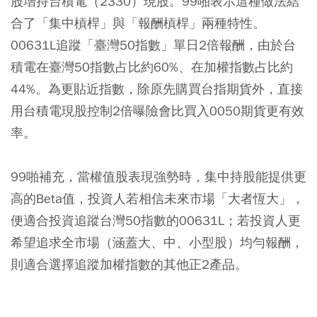
股增持台積電（2330）現股。99啪表示這種做法結
合了「集中槓桿」與「報酬槓桿」兩種特性。
00631L追蹤「臺灣50指數」單日2倍報酬，由於台
積電在臺灣50指數占比約60%、在加權指數占比約
44%。為更貼近指數，除原先購買台指期貨外，直接
用台積電現股控制2倍曝險會比買入0050期貨更有效
率。
99啪補充，當權值股表現強勢時，集中持股能提供更
高的Beta值，投資人若相信未來市場「大者恆大」，
便適合投資追蹤台灣50指數的00631L；若投資人更
希望追求全市場（涵蓋大、中、小型股）均勻報酬，
則適合選擇追蹤加權指數的其他正2產品。