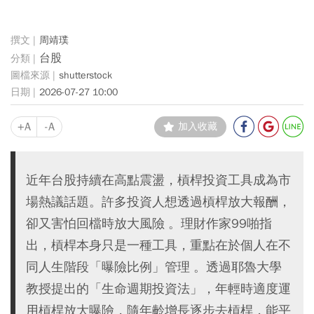
周靖璞
台股
shutterstock
2026-07-27 10:00
+A
-A
加入收藏
近年台股持續在高點震盪，槓桿投資工具成為市
場熱議話題。許多投資人想透過槓桿放大報酬，
卻又害怕回檔時放大風險 。理財作家99啪指
出，槓桿本身只是一種工具，重點在於個人在不
同人生階段「曝險比例」管理 。透過耶魯大學
教授提出的「生命週期投資法」，年輕時適度運
用槓桿放大曝險，隨年齡增長逐步去槓桿，能平