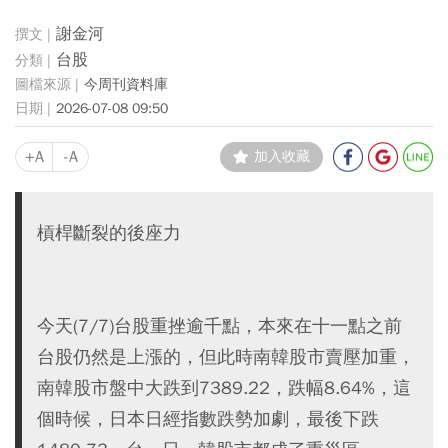
謝金河
台股
今周刊資料庫
2026-07-08 09:50
+A
-A
加入收藏
槓桿斷裂的後座力
今天(7/7)台股重挫逾千點，本來在十一點之前
台股仍然是上漲的，但此時南韓股市賣壓加重，
南韓股市盤中大跌到7389.22，跌幅8.64%，這
個時候，日本日經指數跌勢加劇，最後下跌