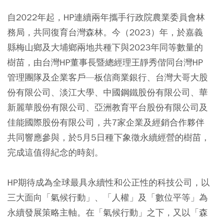
自2022年起，HP連續兩年攜手行政院農業委員會林
務局，共同復育台灣森林。今（2023）年，於嘉義
縣梅山鄉及大埔鄉兩地共種下與2023年同等數量的
樹苗，由台灣HP董事長暨總經理王靜秀偕同台灣HP
管理團隊及企業客戶—板信商業銀行、台灣大哥大股
份有限公司、淡江大學、中國鋼鐵股份有限公司、華
新麗華股份有限公司、亞洲教育平台股份有限公司及
佳能國際股份有限公司，共7家企業及經銷合作夥伴
共同響應參與，於5月5日種下象徵永續經營的樹苗，
完成這值得紀念的時刻。
HP期待成為全球最具永續性和公正性的科技公司，以
三大面向「氣候行動」、「人權」及「數位平等」為
永續發展策略主軸。在「氣候行動」之下，又以「森