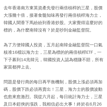
去年香港南方東英資產先發行兩倍槓桿的三星，股價
大漲幾十倍，接著食髓知味再發行兩倍槓桿海力士，
韓國人聞香下馬紛紛到香港炒股。大家覺得這麼好的
標的，為什麼南韓沒有？於是吵到金融監督院。
為了方便韓國人投資，五月起南韓金融監督院一口氣
核准16檔以海力士，三星為標的的兩倍槓桿ETF，一
下子募到14兆韓元，韓國投資人認為穩賺不賠，所有
家當都押上去。
問題是發行商的每日再平衡機制，股價上漲必須再加
碼，股價下跌必須再賣出！三星，海力士的股價波動
也愈來愈激烈。我從六月起，每日統計海力士，三星
及日本鎧俠的漲跌，我相信必出大事！終於在6月26