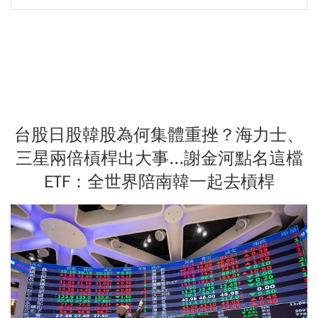
台股日股韓股為何集體重挫？海力士、
三星兩倍槓桿出大事...謝金河點名這檔
ETF：全世界陪南韓一起去槓桿