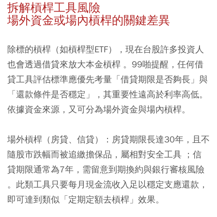
拆解槓桿工具風險
場外資金或場內槓桿的關鍵差異
除標的槓桿（如槓桿型ETF），現在台股許多投資人
也會透過借貸來放大本金槓桿 。99啪提醒，任何借
貸工具評估標準應優先考量「借貸期限是否夠長」與
「還款條件是否穩定」，其重要性遠高於利率高低。
依據資金來源，又可分為場外資金與場內槓桿。
場外槓桿（房貸、信貸）
：房貸期限長達30年，且不
隨股市跌幅而被追繳擔保品，屬相對安全工具 ；信
貸期限通常為7年，需留意到期換約與銀行審核風險
。此類工具只要每月現金流收入足以穩定支應還款，
即可達到類似「定期定額去槓桿」效果。