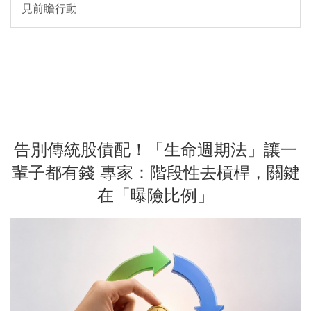
見前瞻行動
告別傳統股債配！「生命週期法」讓一
輩子都有錢 專家：階段性去槓桿，關鍵
在「曝險比例」