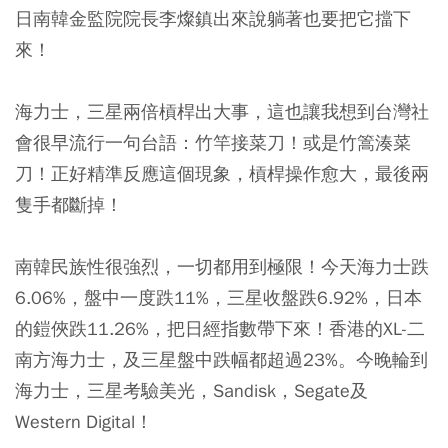
日南韓金監院院長李燦鎮出來說躺著也要把它擋下
來！
海力士，三星兩倍槓桿出大事，這也讓我想到台灣社
會很早流行一句台語：竹竿接菜刀！或是竹篙湊菜
刀！正好精準反應這個現象，槓桿操作愈大，最後兩
隻手都斷掉！
南韓民族性很強烈，一切都用到極限！今天海力士跌
6.06%，盤中一度跌11%，三星收盤跌6.92%，日本
的鎧俠跌11.26%，把日經指數帶下來！香港的XL-二
南方海力士，及三星盤中跌幅都超過23%。今晚輪到
海力士，三星考驗美光，Sandisk，Segate及
Western Digital！