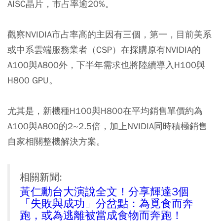
AISC晶片，市占率逾20%。
觀察NVIDIA市占率高的主因有三個，第一，目前美系
或中系雲端服務業者（CSP）在採購原有NVIDIA的
A100與A800外，下半年需求也將陸續導入H100與
H800 GPU。
尤其是，新機種H100與H800在平均銷售單價約為
A100與A800的2~2.5倍，加上NVIDIA同時積極銷售
自家相關整機解決方案。
相關新聞:
黃仁勳台大演說全文！分享輝達3個
「失敗與成功」分岔點：為覓食而奔
跑，或為逃離被當成食物而奔跑！