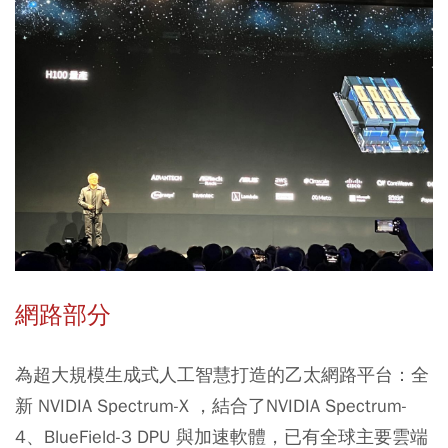
網路部分
為超大規模生成式人工智慧打造的乙太網路平台：全
新 NVIDIA Spectrum-X ，結合了NVIDIA Spectrum-
4、BlueField-3 DPU 與加速軟體，已有全球主要雲端