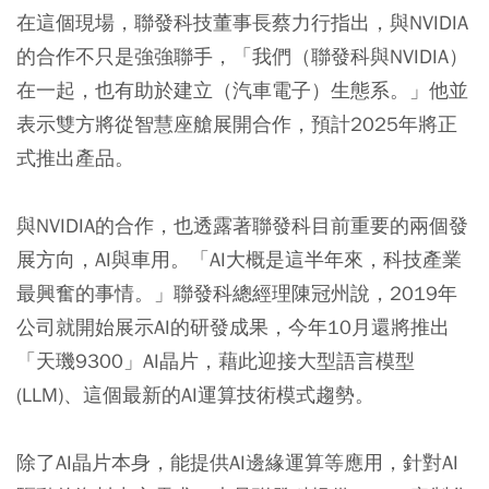
在這個現場，聯發科技董事長蔡力行指出，與NVIDIA
的合作不只是強強聯手，「我們（聯發科與NVIDIA）
在一起，也有助於建立（汽車電子）生態系。」他並
表示雙方將從智慧座艙展開合作，預計2025年將正
式推出產品。
與NVIDIA的合作，也透露著聯發科目前重要的兩個發
展方向，AI與車用。「AI大概是這半年來，科技產業
最興奮的事情。」聯發科總經理陳冠州說，2019年
公司就開始展示AI的研發成果，今年10月還將推出
「天璣9300」AI晶片，藉此迎接大型語言模型
(LLM)、這個最新的AI運算技術模式趨勢。
除了AI晶片本身，能提供AI邊緣運算等應用，針對AI