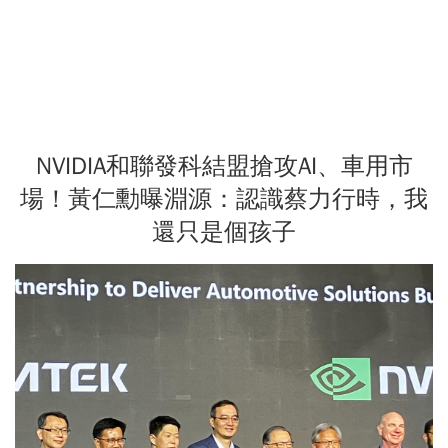
NVIDIA和聯發科結盟搶攻AI、車用市
場！黃仁勳曝淵源：認識蔡力行時，我
還只是個孩子