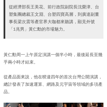
從經濟部長王美花、前行政院副院長沈榮津、台
塑集團總裁王文淵、台塑四寶高層，到廣達副董
事長梁次震等產官界大咖都來聽講，顯見外號
「1兆男」黃仁勳的市場魅力。
黃仁勳周一上午原定演講一個半小時，最後延長至幾
乎兩小時才結束。
從產品面來說，他在暌違四年的首次台灣公開演講，
總計發表了加速運算、網路及元宇宙等領域的多項產
品。