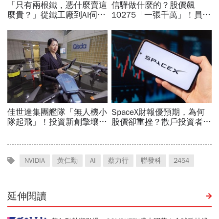
NVIDIA
黃仁勳
AI
蔡力行
聯發科
2454
延伸閱讀