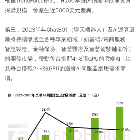
根據TrendForce研究，H100本身的價差也依據買方
採購規模，會產生近5000美元差異。
第三，2023半年ChatBOT（聊天機器人）及AI運算風
潮將持續滲透至各種專業領域（如雲端/電商服務、
智慧製造、金融保險、智慧醫療及智慧駕駛輔助等）
的開發市場，帶動每台搭配4~8張GPU的雲端AI，以
及每台搭載2~4張GPU的邊緣AI伺服器應用需求漸
增。