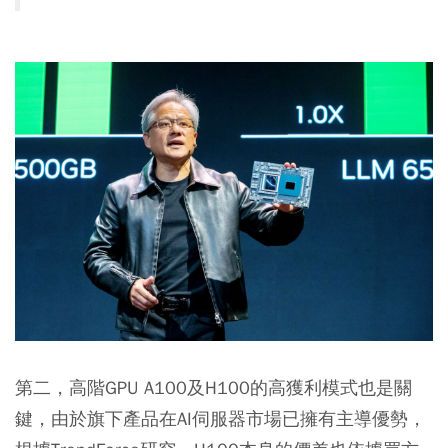
第二，
高階GPU A100及H100的高獲利模式也是關
鍵
，由於旗下產品在AI伺服器市場已擁有主導優勢，