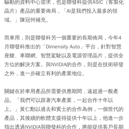
驅動的資料中心需求，也是聯發科提供ASIC（客製化
晶片）產品的重要佈局，「AI是我們投入最多的領
域。」陳冠州補充。
而車用，則是聯發科另一個重要的長期佈局，今年4
月聯發科推出的「Dimensity Auto」平台，針對智慧
座艙、車聯網、智慧駕駛以及電源管理晶片，提供全
方位的解決方案。與NVIDIA的合作，則是在技術研發
之外，進一步確立有利的產業地位。
關鍵在於車用產品所需要供應期間，遠超過一般產
品。「我們可以跟著汽車產業，一起合作十年以
上。」黃仁勳以過去和賓士的合作為例，一個世代的
產品，其後續的軟體支援得提供十年以上，他進一步
指出透過NVIDIA與聯發科的合作，將能提供客戶長期