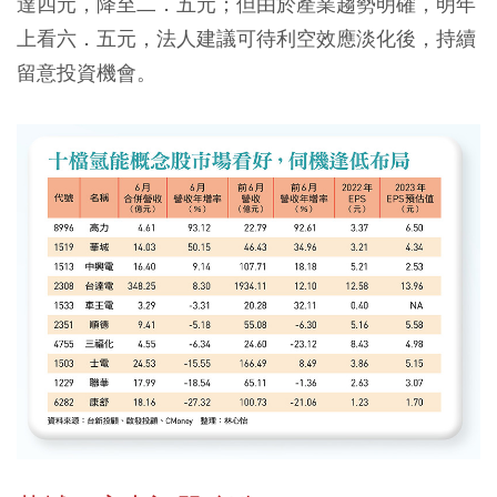
達四元，降至二．五元；但由於產業趨勢明確，明年
上看六．五元，法人建議可待利空效應淡化後，持續
留意投資機會。