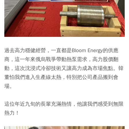
過去高力穩健經營，一直都是Bloom Energy的供應
商，這一年來俄烏戰爭帶動熱泵需求，高力股價翻
動，這次沈浸式冷卻技術又讓高力成為市場焦點。韓
董怕我們進入生產線太熱，特別把公司產品搬到會
場。
這位年近九旬的長輩充滿熱情，他讓我們感受到無限
熱力！