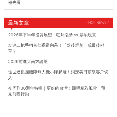
報先看
最新文章
/ HOT NEWS /
2026年下半年投資展望：狂熱漲勢 vs 嚴峻現實
友達二把手柯富仁裸辭內幕！「落後群創」成最後稻
草？
2026前進大南方論壇
佳世達集團艦隊無人機小隊起飛！鎖定美日頂級客戶切
入
今周刊30週年特輯｜更好的台灣：回望精彩風雲，預
見前瞻行動