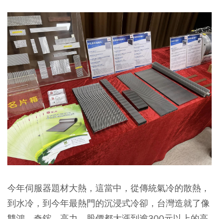
今年伺服器題材大熱，這當中，從傳統氣冷的散熱，
到水冷，到今年最熱門的沉浸式冷卻，台灣造就了像
雙鴻，奇鋐，高力，股價都大漲到逾300元以上的高