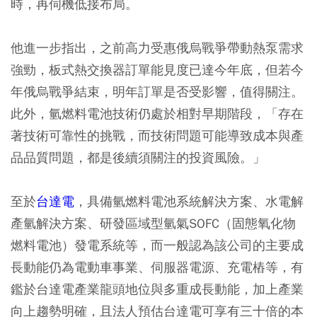
時，再伺機低接布局。
他進一步指出，之前高力受惠俄烏戰爭帶動熱泵需求
強勁，板式熱交換器訂單能見度已達今年底，但若今
年俄烏戰爭結束，明年訂單是否受影響，值得關注。
此外，氫燃料電池技術仍處於相對早期階段，「存在
著技術可靠性的挑戰，而技術問題可能導致成本與產
品品質問題，都是後續須關注的投資風險。」
至於
台達電
，具備氫燃料電池系統解決方案、水電解
產氫解決方案、研發區域型氫氣SOFC（固態氧化物
燃料電池）發電系統等，而一般認為該公司的主要成
長動能仍為電動車事業、伺服器電源、充電樁等，有
鑑於台達電產業龍頭地位與多重成長動能，加上產業
向上趨勢明確，且法人預估台達電可享有三十倍的本