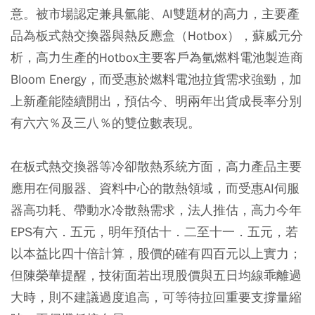
意。被市場認定兼具氫能、AI雙題材的高力，主要產
品為板式熱交換器與熱反應盒（Hotbox），蘇威元分
析，高力生產的Hotbox主要客戶為氫燃料電池製造商
Bloom Energy，而受惠於燃料電池拉貨需求強勁，加
上新產能陸續開出，預估今、明兩年出貨成長率分別
有六六％及三八％的雙位數表現。
在板式熱交換器等冷卻散熱系統方面，高力產品主要
應用在伺服器、資料中心的散熱領域，而受惠AI伺服
器高功耗、帶動水冷散熱需求，法人推估，高力今年
EPS有六．五元，明年預估十．二至十一．五元，若
以本益比四十倍計算，股價的確有四百元以上實力；
但陳榮華提醒，技術面若出現股價與五日均線乖離過
大時，則不建議過度追高，可等待拉回重要支撐量縮