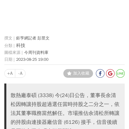
鉅亨網記者 彭昱文
科技
今周刊資料庫
2023-08-25 19:00
+A
-A
加入收藏
散熱廠泰碩 (3338) 今(24)日公告，董事長余清
松因轉讓持股超過選任當時持股之二分之一，依
法其董事職務當然解任。市場推估余清松所轉讓
的持股由連接器廠信音 (6126) 接手，信音後續