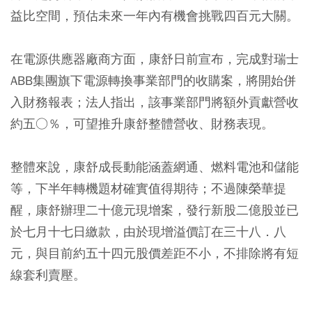
益比空間，預估未來一年內有機會挑戰四百元大關。
在電源供應器廠商方面，康舒日前宣布，完成對瑞士
ABB集團旗下電源轉換事業部門的收購案，將開始併
入財務報表；法人指出，該事業部門將額外貢獻營收
約五○％，可望推升康舒整體營收、財務表現。
整體來說，康舒成長動能涵蓋網通、燃料電池和儲能
等，下半年轉機題材確實值得期待；不過陳榮華提
醒，康舒辦理二十億元現增案，發行新股二億股並已
於七月十七日繳款，由於現增溢價訂在三十八．八
元，與目前約五十四元股價差距不小，不排除將有短
線套利賣壓。