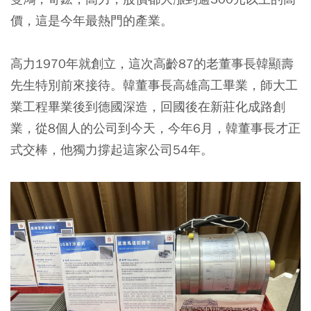
價，這是今年最熱門的產業。
高力1970年就創立，這次高齡87的老董事長韓顯壽
先生特別前來接待。韓董事長高雄高工畢業，師大工
業工程畢業後到德國深造，回國後在新莊化成路創
業，從8個人的公司到今天，今年6月，韓董事長才正
式交棒，他獨力撐起這家公司54年。