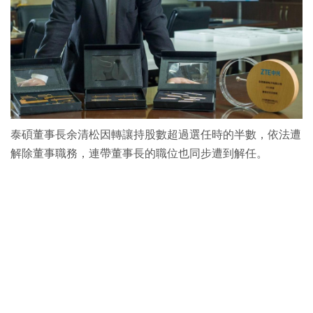
泰碩董事長余清松因轉讓持股數超過選任時的半數，依法遭
解除董事職務，連帶董事長的職位也同步遭到解任。