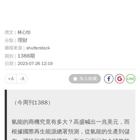
林心怡
理財
shutterstock
1388期
2023-07-26 12:19
+A
-A
加入收藏
（今周刊1388）
氫能的商機究竟有多大？高盛喊出一兆美元，而
根據國際再生能源總署預測，從氫能的生產到儲