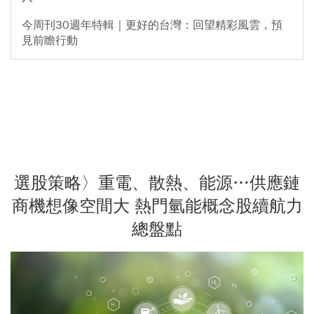
今周刊30週年特輯｜更好的台灣：回望精彩風雲，預
見前瞻行動
選股策略〉重電、散熱、能源…供應鏈
商機想像空間大 熱門氫能概念股續航力
總盤點