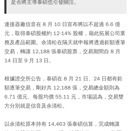
是否將主導泰碩也引發關注。
連接器廠信音在 8 月 10 日宣布將以不超過 6.6 億
元，取得泰碩股權約 12-14% 股權，藉此拓展公司業
務及產品範圍。余清松在隔天就申報將透過鉅額逐筆
交易，轉讓 12,188 張泰碩股票，交易期間自 8 月
14 日至 9 月 13 日。
根據證交所公告，泰碩在 8 月 21 日、24 日都有鉅
額逐筆交易，剛好共 12,188 張，交易總金額則為
6.71 億元、每股均價 55.11 元，市場認為，交易雙
方分別就是信音及余清松。
以余清松原本持有 14,463 張泰碩估算，完成轉讓