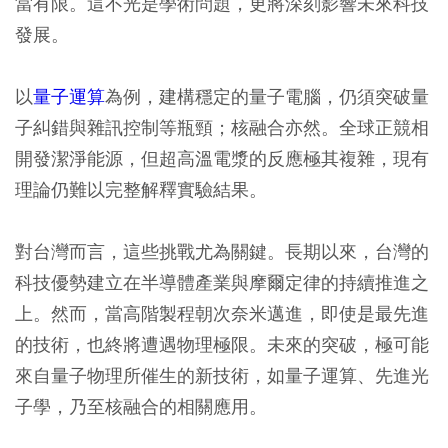
當有限。這不光是學術問題，更將深刻影響未來科技
發展。
以
量子運算
為例，建構穩定的量子電腦，仍須突破量
子糾錯與雜訊控制等瓶頸；核融合亦然。全球正競相
開發潔淨能源，但超高溫電漿的反應極其複雜，現有
理論仍難以完整解釋實驗結果。
對台灣而言，這些挑戰尤為關鍵。長期以來，台灣的
科技優勢建立在半導體產業與摩爾定律的持續推進之
上。然而，當高階製程朝次奈米邁進，即使是最先進
的技術，也終將遭遇物理極限。未來的突破，極可能
來自量子物理所催生的新技術，如量子運算、先進光
子學，乃至核融合的相關應用。