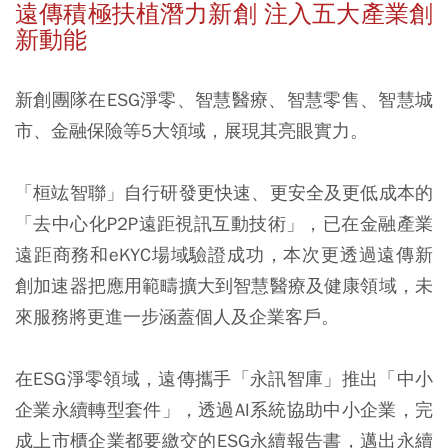
遠傳積極扶植潛力新創 注入五大產業創
新動能
新創團隊在ESG淨零、智慧醫療、智慧零售、智慧城
市、金融保險等5大領域，展現其亮眼實力。
「桓竑智聯」自行研發更快速、更安全及更低成本的
「去中心化P2P遠距視訊互動技術」，已在金融產業
遠距商務和eKYC場域驗證成功，本次更透過遠傳新
創加速器把應用範疇擴大到智慧醫療及健康領域，未
來服務將更進一步涵蓋個人及企業客戶。
在ESG淨零領域，遠傳攜手「永訊智庫」推出「中小
企業永續轉型套件」，透過AI系統協助中小企業，完
成上市櫃企業都要繳交的ESG永續報告書，邁出永續