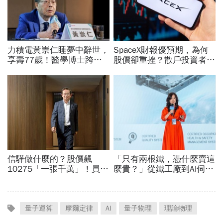
量子運算
摩爾定律
AI
量子物理
理論物理