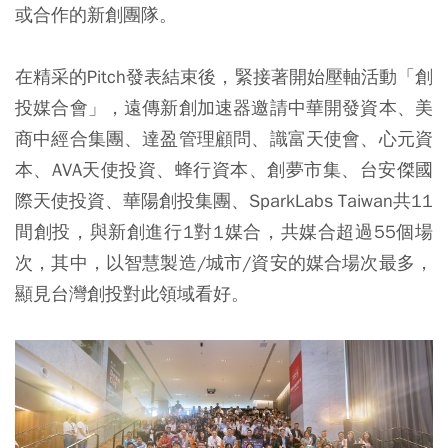
或合作的新創團隊。
在精采的Pitch發表結束後，緊接著開始壓軸活動「創
投媒合會」，遠傳新創加速器邀請中華開發資本、美
商中經合集團、達盈管理顧問、識富天使會、心元資
本、AVA天使投資、蜂行資本、創夢市集、台安傑國
際天使投資、華陽創投集團、SparkLabs Taiwan共11
間創投，與新創進行1對1媒合，共媒合超過55個場
次，其中，以智慧製造/城市/資安的媒合場次最多，
顯見台灣創投對此領域看好。