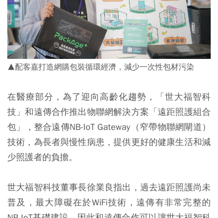
▲配客嘉打造網購包裝循環經濟，減少一次性包材污染
在醫療部分，為了迎向高齡化趨勢，「世大福智科
技」和遠傳合作推出物聯網解決方案「遠距照護組合
包」，整合遠傳NB-IoT Gateway（窄帶物聯網閘道）
技術，為長者與慢性病患，提供更好的健康生活和減
少照護者的負擔。
世大福智科技董事長徐業良指出，過去遠距照護尚未
普及，最大障礙在於WiFi技術，遠傳有非常完整的
NB-IoT基礎建設，因此和遠傳合作可以讓世大福智科