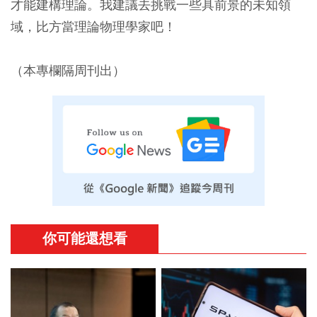
才能建構理論。我建議去挑戰一些具前景的未知領
域，比方當理論物理學家吧！
（本專欄隔周刊出）