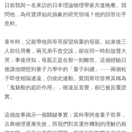
日前我與一名來訪的日本理論物理學家共進晚餐。我
問他，為何選擇如此抽象的研究領域？他的回答出乎
意料。
童年時，父親帶他與哥哥探望病重的母親。結束後三
人前往用餐，兩兄弟不曾交談，卻在同一時刻放聲大
哭；事後得知，母親正是在那一刻離世。這個經驗日
後讓他聯想到量子力學中的「量子糾纏」——兩個粒
子即使相隔遙遠，仍彼此連動。愛因斯坦曾將其稱為
「鬼魅般的超距作用」，雖違反直覺，卻已被反覆證
實。
這個故事揭示一個關鍵事實：當科學跨進量子世界，
古典物理逐漸失效，而我們對其運作機制的理解仍相