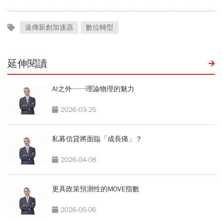
遠傳新創加速器
數位轉型
延伸閱讀
AI之外──理論物理的魅力
2026-03-25
私募信貸將面臨「成長痛」？
2026-04-08
更具政策預測性的MOVE指數
2026-05-06