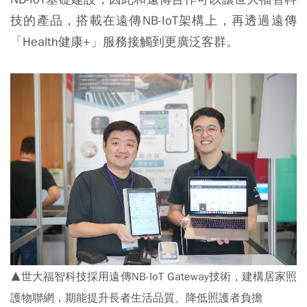
技的產品，搭載在遠傳NB-IoT架構上，再透過遠傳
「Health健康+」服務接觸到更廣泛客群。
▲世大福智科技採用遠傳NB-IoT Gateway技術，建構居家照
護物聯網，期能提升長者生活品質、降低照護者負擔