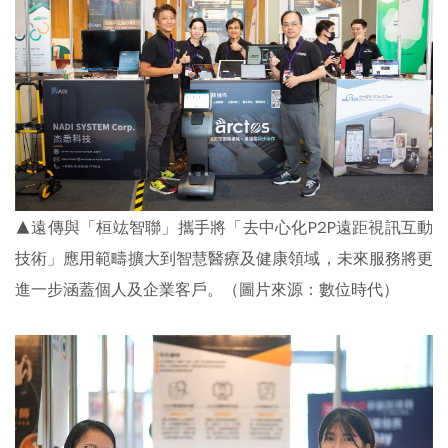
▲遠傳與「桓竑智聯」攜手將「去中心化P2P遠距視訊互動
技術」應用範疇擴大到智慧醫療及健康領域，未來服務將更
進一步涵蓋個人及企業客戶。（圖片來源：數位時代）