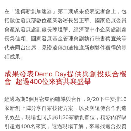
在「遠傳新創加速器」第二期成果發表記者會上，包
括數位發展部數位產業署署長呂正華、國家發展委員
會產業發展處副處長陳瓊華、經濟部中小企業處副處
長吳佳穎、國家發展基金管理會副執行秘書蔡宜兼等
代表同台出席，見證遠傳加速推進新創夥伴獲得的豐
碩成果。
成果發表Demo Day提供與創投媒合機
會 超過400位來賓共襄盛舉
經過為期5個月密集的輔導與合作，9/20下午安排16
家新創上陣分享自家技術方案，以及與遠傳合作創造
的效益，現場也同步展出26家新創攤位，精彩內容吸
引超過400名來賓，透過現場了解，來尋找適合投資