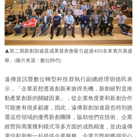
▲第二期新創加速器成果發表會吸引超過400名來賓共襄盛
舉。(圖片來源：數位時代)
遠傳資訊暨數位轉型科技群執行副總經理胡德民表
示，「企業若想透過創新來搶得先機，新創絕對是推
動產業創新的關鍵因素」，從企業角度要和新創合作
可能會有很多顧慮，因此，遠傳新創加速器也特別挑
選這些領域的優秀新創團隊，協助他們在技術、企業
經營與商業獲利模式等多方面的成熟精進，並由遠傳
電信和新創一起提供企業服務，企業方既能獲得安心