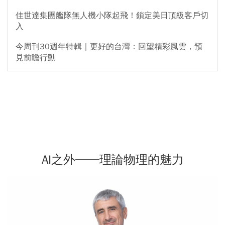
佳世達集團艦隊無人機小隊起飛！鎖定美日頂級客戶切
入
今周刊30週年特輯｜更好的台灣：回望精彩風雲，預
見前瞻行動
AI之外──理論物理的魅力