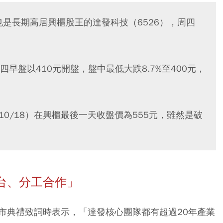
，也是長期高居興櫃股王的達發科技（6526），周四
早盤以410元開盤，盤中最低大跌8.7%至400元，
10/18）在興櫃最後一天收盤價為555元，雖然是破
台、分工合作」
市典禮致詞時表示，「達發核心團隊都有超過20年產業