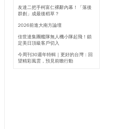
友達二把手柯富仁裸辭內幕！「落後
群創」成最後稻草？
2026前進大南方論壇
佳世達集團艦隊無人機小隊起飛！鎖
定美日頂級客戶切入
今周刊30週年特輯｜更好的台灣：回
望精彩風雲，預見前瞻行動