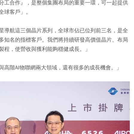
分工合作』，是整個集團布局的重要一環，可一起提供
全球客戶」。
星導航這三個晶片系列，全球市佔已位列前三名，是全
多知名的指標客戶。我們將持續研發高價值晶片、布局
製程，使營收與獲利能夠穩健成長。」
與高階AI物聯網兩大領域，還有很多的成長機會。」