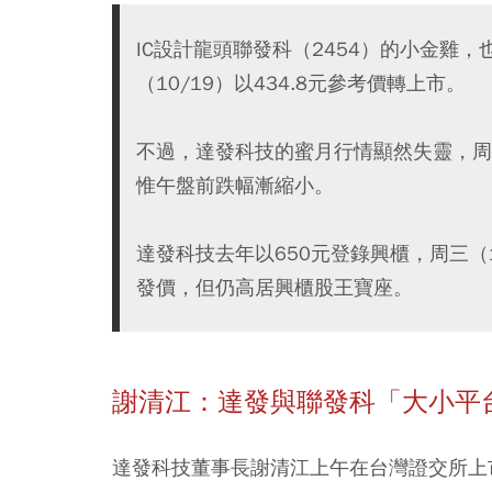
IC設計龍頭聯發科（2454）的小金雞
（10/19）以434.8元參考價轉上市。
不過，達發科技的蜜月行情顯然失靈，周四
惟午盤前跌幅漸縮小。
達發科技去年以650元登錄興櫃，周三（
發價，但仍高居興櫃股王寶座。
謝清江：達發與聯發科「大小平
達發科技董事長謝清江上午在台灣證交所上