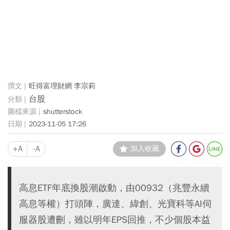
旺得富理財網 李宗莉
台股
shutterstock
2023-11-05 17:26
+A
-A
加入收藏
高息ETF年底換股潮啟動，由00932（兆豐永續
高息等權）打頭陣，廣達、緯創、光寶科等AI伺
服器股遭刪，雖以明年EPS回推，不少個股本益