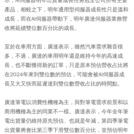
示，AI伺服器明年出貨量成長性勇冠全公司所有主要
產品，相較之下，明年通用型伺服器成長性只是溫和
成長，而在AI伺服器帶動下，明年廣達伺服器業務營
收將延續雙位數百分比的成長。
至於在車用方面，廣達表示，雖然汽車需求雜音很
多，不過，廣達的車用明年還是維持今年的高速成
長，也不斷獲得新的訂單，只是原本預估營收占比將
在2024年來到雙位數的預估，可能會被AI伺服器成
長又大又快而延遲達到雙位數營收占比的時間點。
廣達筆電以消費性機種為主，與對筆電需求前景和以
商用機種為主的同業不一樣。廣達表示，今年全年筆
電出貨量仍維持原先預估、也就是年減，第四季筆電
出貨量將會比第三季下滑雙位數百分比，並預估明年