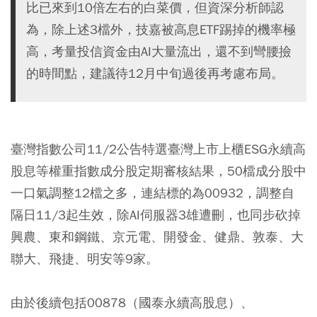
比已來到10倍左右的白菜價，但資深分析師認
為，除上述3檔外，技嘉被高息ETF踢掉的機率極
高，考量投信資金由AI大量流出，還不到彎腰撿
的時間點，建議待12月中旬過後再考慮布局。
臺灣指數公司11/2公告特選臺灣上市上櫃ESG永續高
股息等權重指數成分股定期審核結果，50檔成分股中
一口氣調整12檔之多，連結標的為00932，調整自
隔日11/3起生效，除AI伺服器3雄遭刪，也同步砍掉
興農、東和鋼鐵、京元電、開發金、健鼎、敦泰、大
聯大、飛捷、明安等9家。
由於後續包括00878（國泰永續高股息）、