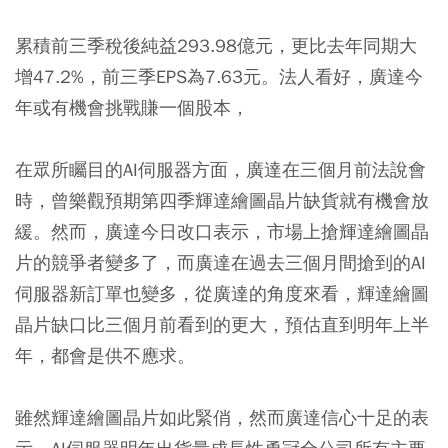
累積前三季稅後純益293.98億元，更比去年同期大
增47.2%，前三季EPS為7.63元。法人看好，廣達今
年或有機會挑戰賺一個股本，
在眾所矚目的AI伺服器方面，廣達在三個月前法說會
時，曾樂觀預期第四季輝達繪圖晶片缺貨就有機會放
緩。然而，廣達今日改口表示，市場上搶輝達繪圖晶
片的競爭者變多了，而廣達在過去三個月間搶到的AI
伺服器新訂單也變多，從廣達的角度來看，輝達繪圖
晶片缺口比三個月前看到的更大，預估直到明年上半
年，都會是供不應求。
雖然輝達繪圖晶片如此緊俏，然而廣達信心十足的表