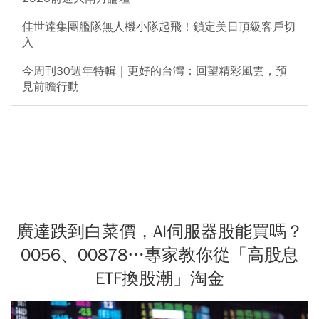
佳世達集團艦隊無人機小隊起飛！鎖定美日頂級客戶切
入
今周刊30週年特輯｜更好的台灣：回望精彩風雲，預
見前瞻行動
廣達跌到白菜價，AI伺服器股能買嗎？
0056、00878…專家教你從「高股息
ETF換股潮」淘金