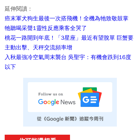
延伸閱讀：
癌末軍犬狗生最後一次搭飛機！全機為牠致敬鼓掌
牠聽喝采聲1靈性反應乘客全哭了
桃花一路開到年底！「3星座」最近有望脫單 巨蟹要
主動出擊、天秤交流頻率增
入秋最強冷空氣周末襲台 吳聖宇：有機會跌到16度
以下