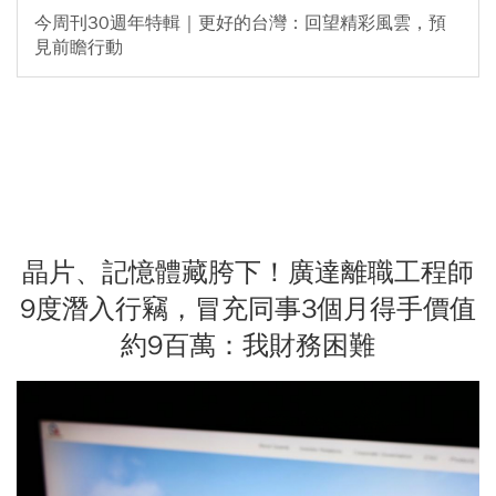
今周刊30週年特輯｜更好的台灣：回望精彩風雲，預
見前瞻行動
晶片、記憶體藏胯下！廣達離職工程師
9度潛入行竊，冒充同事3個月得手價值
約9百萬：我財務困難