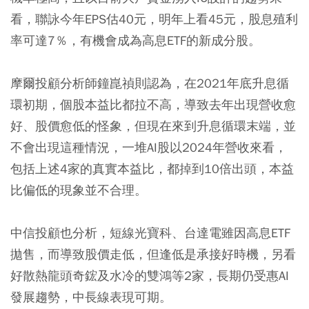
看，聯詠今年EPS估40元，明年上看45元，股息殖利
率可達7％，有機會成為高息ETF的新成分股。
摩爾投顧分析師鐘崑禎則認為，在2021年底升息循
環初期，個股本益比都拉不高，導致去年出現營收愈
好、股價愈低的怪象，但現在來到升息循環末端，並
不會出現這種情況，一堆AI股以2024年營收來看，
包括上述4家的真實本益比，都掉到10倍出頭，本益
比偏低的現象並不合理。
中信投顧也分析，
短線光寶科、台達電雖因高息ETF
拋售，而導致股價走低，但逢低是承接好時機
，另看
好散熱龍頭奇鋐及水冷的雙鴻等2家，長期仍受惠AI
發展趨勢，中長線表現可期。