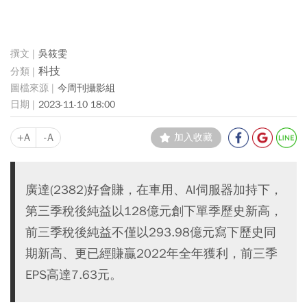
吳筱雯
科技
今周刊攝影組
2023-11-10 18:00
+A
-A
加入收藏
廣達(2382)好會賺，在車用、AI伺服器加持下，
第三季稅後純益以128億元創下單季歷史新高，
前三季稅後純益不僅以293.98億元寫下歷史同
期新高、更已經賺贏2022年全年獲利，前三季
EPS高達7.63元。