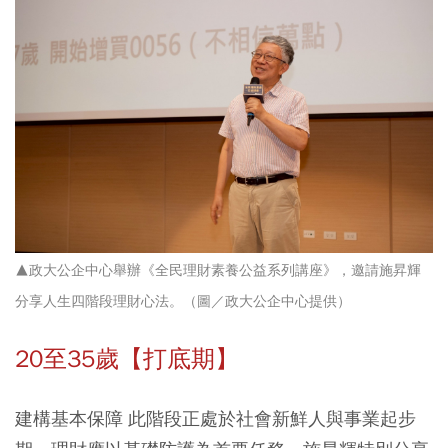
▲政大公企中心舉辦《全民理財素養公益系列講座》，邀請施昇輝
分享人生四階段理財心法。（圖／政大公企中心提供）
20至35歲【打底期】
建構基本保障 此階段正處於社會新鮮人與事業起步