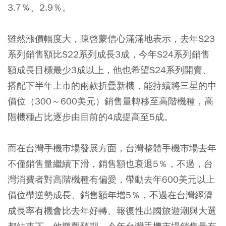
3.7％、2.9％。
雖然漲價幅度大，陳啓蒙信心滿滿地表示，去年S23
系列銷售額比S22系列成長3成，今年S24系列銷售
額成長目標最少3成以上，他也希望S24系列開賣、
搭配下半年上市的兩款折疊新機，能持續將三星的中
價位（300～600美元）銷售量轉移至高階機種，高
階機種占比逐步由目前的4成提高至5成。
而在台灣手機市場發展方面，台灣整體手機市場去年
不僅銷售量繼續下滑，銷售額也衰退5％，不過，台
灣消費者對高階機種有偏愛，帶動去年600美元以上
價位帶逆勢成長、銷售額年增5％，不過在台灣經濟
成長率有機會比去年好轉、報復性出國旅遊潮與大選