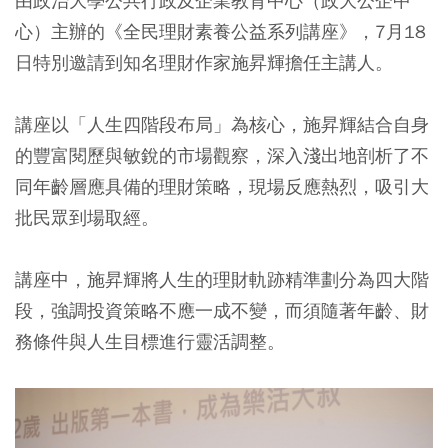
由政治大學公共行政及企業教育中心（政大公企中
心）主辦的《全民理財素養公益系列講座》，7月18
日特別邀請到知名理財作家施昇輝擔任主講人。
講座以「人生四階段布局」為核心，施昇輝結合自身
的豐富閱歷與敏銳的市場觀察，深入淺出地剖析了不
同年齡層應具備的理財策略，現場反應熱烈，吸引大
批民眾到場取經。
講座中，施昇輝將人生的理財軌跡精準劃分為四大階
段，強調投資策略不應一成不變，而須隨著年齡、財
務條件與人生目標進行靈活調整。