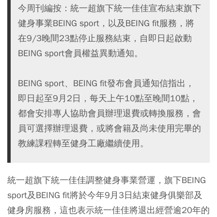
今周刊編按：統一超旗下統一佳佳宣布結束旗下
健身事業BEING sport，以及BEING fit服務，將
在9/3晚間23點停止服務結束，自即日起啟動
BEING sport會員權益異動通知。
BEING sport、BEING fit發布會員通知信指出，
即日起至9月2日，每天上午10點至晚間10點，
都會安排專人協助會員辦理退費或轉換服務，會
員可選擇辦理退費，或將會籍及尚未使用完畢的
教練課程轉至健身工廠繼續使用。
統一超旗下統一佳佳調整健身事業營運，旗下BEING
sport及BEING fit將於今年9月3日結束健身俱樂部及
健身房服務，這也表示統一佳佳將退出經營逾20年的