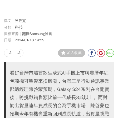
吳筱雯
科技
翻攝Samsung臉書
2024-01-18 14:59
+A
-A
加入收藏
看好台灣市場首款生成式AI手機上市與農曆年紅
包商機可望帶來換機潮，台灣三星行動通訊事業
部總經理陳啓蒙預期，Galaxy S24系列在台開賣
後，將挑戰銷售額比前一代成長3成以上。而對
於出貨量連年負成長的台灣手機市場，陳啓蒙也
預期今年有機會重新回到成長軌道，出貨量挑戰