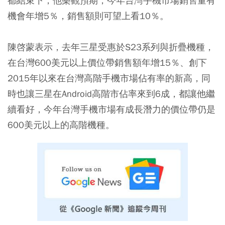
都結束下，他樂觀預期，今年台灣手機市場銷售量有
機會年增5％，銷售額則可望上看10％。
陳啓蒙表示，去年三星受惠於S23系列與折疊機種，
在台灣600美元以上價位帶銷售額年增15％、創下
2015年以來在台灣高階手機市場佔有率的新高，同
時也讓三星在Android高階市佔率來到6成，都讓他繼
續看好，今年台灣手機市場有成長潛力的價位帶仍是
600美元以上的高階機種。