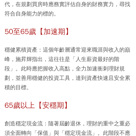
代，在規劃買房時應務實評估自身的財務實力，尋找
符合自身能力的標的。
50至65歲【加速期】
穩健累積資產：
這個年齡層通常迎來職涯與收入的巔
峰，施昇輝指出，這往往是「人生薪資最好的階
段」。此時應把握收入高點，全力加速衝刺理財規
劃，並善用穩健的投資工具，達到資產快速且安全累
積的目標。
65歲以上【安穩期】
創造穩定現金流：
隨著屆齡退休，理財的重中之重必
須全面轉向「保值」與「穩定現金流」。此階段不應