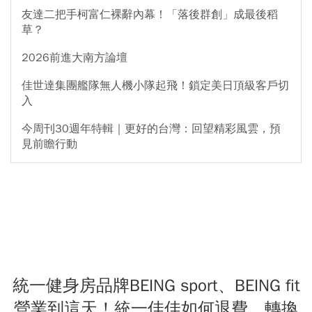
友達二把手柯富仁裸辭內幕！「落後群創」成最後稻
草？
2026前進大南方論壇
佳世達集團艦隊無人機小隊起飛！鎖定美日頂級客戶切
入
今周刊30週年特輯｜更好的台灣：回望精彩風雲，預
見前瞻行動
統一健身房品牌BEING sport、BEING fit
營業到這天！統一佳佳如何退費、轉換