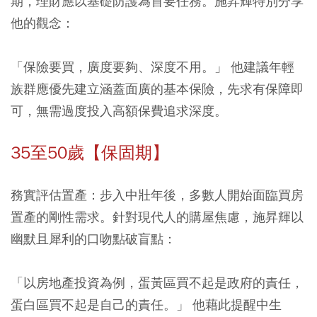
期，理財應以基礎防護為首要任務。施昇輝特別分享
他的觀念：
「保險要買，廣度要夠、深度不用。」 他建議年輕
族群應優先建立涵蓋面廣的基本保險，先求有保障即
可，無需過度投入高額保費追求深度。
35至50歲【保固期】
務實評估置產：
步入中壯年後，多數人開始面臨買房
置產的剛性需求。針對現代人的購屋焦慮，施昇輝以
幽默且犀利的口吻點破盲點：
「以房地產投資為例，蛋黃區買不起是政府的責任，
蛋白區買不起是自己的責任。」 他藉此提醒中生