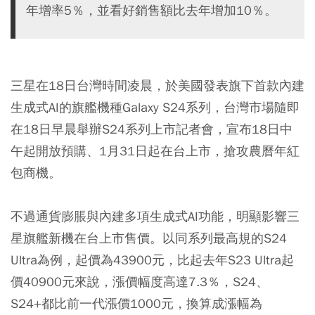
年增率5％，並看好銷售額比去年增加10％。
三星在18日台灣時間凌晨，於美國發表旗下首款內建
生成式AI的旗艦機種Galaxy S24系列，台灣市場隨即
在18日早晨舉辦S24系列上市記者會，宣布18日中
午起開放預購、1月31日起在台上市，搶攻農曆年紅
包商機。
不過通貨膨脹與內建多項生成式AI功能，明顯影響三
星旗艦新機在台上市售價。以同系列最高規的S24
Ultra為例，起價為43900元，比起去年S23 Ultra起
價40900元來說，漲價幅度高達7.3％，S24、
S24+都比前一代漲價1000元，換算成漲幅為