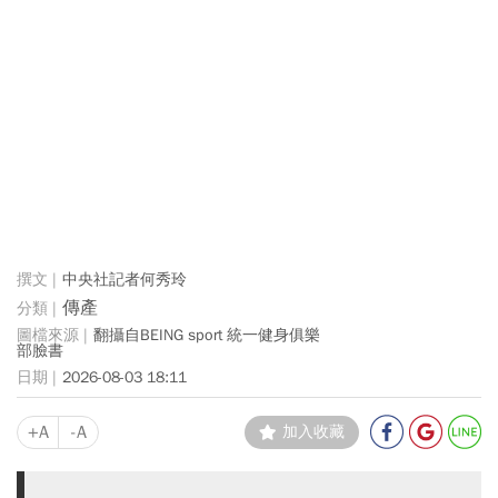
中央社記者何秀玲
傳產
翻攝自BEING sport 統一健身俱樂
部 臉書
2026-08-03 18:11
+A
-A
加入收藏