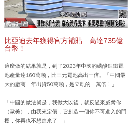
比亞迪去年獲得官方補貼 高達735億
台幣！
這麼做的結果就是，到了2023年中國的磷酸鋰鐵電
池產量達160萬噸，比三元電池高出一倍。「中國最
大的廠商一年出貨50萬噸，是立凱的一萬倍！」
「中國的做法就是，我做大以後，就反過來威脅你
（歐美），由我來定價，它創造一個你不可進入的門
檻，你再也不想進來了。」