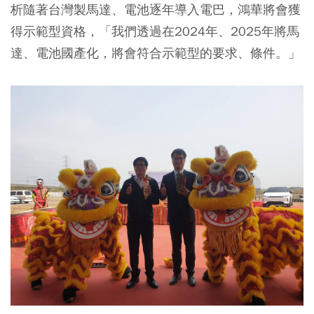
析隨著台灣製馬達、電池逐年導入電巴，鴻華將會獲
得示範型資格，「我們透過在2024年、2025年將馬
達、電池國產化，將會符合示範型的要求、條件。」