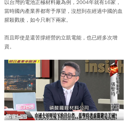
以台灣的電池正極材料廠為例，2004年就有16家，
當時國內產業界都寄予厚望，沒想到在經過中國的血
腥殺戮後，如今只剩下兩家。
而且即使是還苦撐經營的立凱電能，也已經多次增
資。