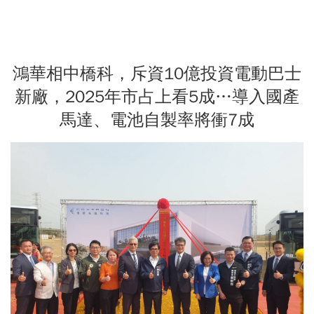
鴻華相中橋科，斥資10億投資電動巴士
新廠，2025年市占上看5成…導入國產
馬達、電池自製率將衝7成