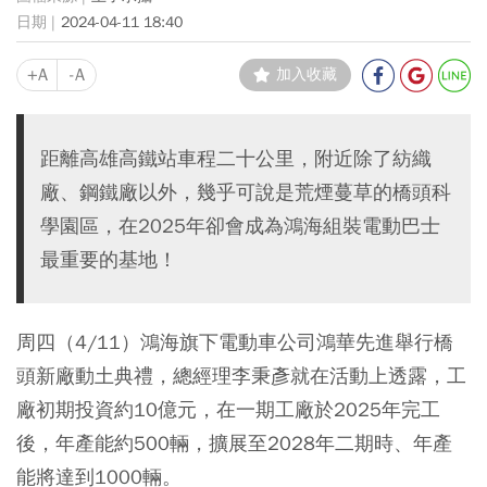
2024-04-11 18:40
+A
-A
加入收藏
距離高雄高鐵站車程二十公里，附近除了紡織
廠、鋼鐵廠以外，幾乎可說是荒煙蔓草的橋頭科
學園區，在2025年卻會成為鴻海組裝電動巴士
最重要的基地！
周四（4/11）鴻海旗下電動車公司鴻華先進舉行橋
頭新廠動土典禮，總經理李秉彥就在活動上透露，工
廠初期投資約10億元，在一期工廠於2025年完工
後，年產能約500輛，擴展至2028年二期時、年產
能將達到1000輛。