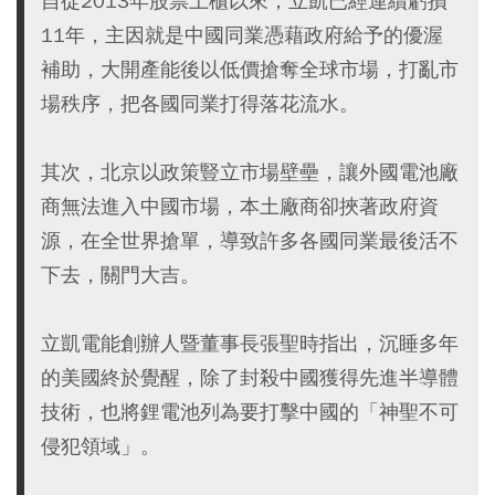
自從2013年股票上櫃以來，立凱已經連續虧損
11年，主因就是中國同業憑藉政府給予的優渥
補助，大開產能後以低價搶奪全球市場，打亂市
場秩序，把各國同業打得落花流水。
其次，北京以政策豎立市場壁壘，讓外國電池廠
商無法進入中國市場，本土廠商卻挾著政府資
源，在全世界搶單，導致許多各國同業最後活不
下去，關門大吉。
立凱電能創辦人暨董事長張聖時指出，沉睡多年
的美國終於覺醒，除了封殺中國獲得先進半導體
技術，也將鋰電池列為要打擊中國的「神聖不可
侵犯領域」。