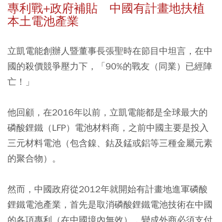
專利戰+政府補貼 中國有計畫地扶植
本土電池產業
立凱電能創辦人暨董事長張聖時在節目中坦言，在中
國的殺價競爭壓力下，「90%的戰友（同業）已經陣
亡！」
他回顧，在2016年以前，立凱電能都是全球最大的
磷酸鋰鐵（LFP）電池材料商，之前中國主要是投入
三元材料電池（包含鎳、鈷及錳或鋁等三種金屬元素
的聚合物）。
然而，中國政府從2012年就開始有計畫地進軍磷酸
鋰鐵電池產業，
首先是取消磷酸鋰鐵電池技術在中國
的各項專利
（在中國境內無效），變成外商必須支付