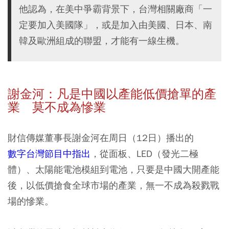
他認為，在美中爭霸背景下，台灣相關廠商「一
定要加入美國隊」，或是加入由美國、日本、南
韓及歐洲組成的聯盟，才能有一線生機。
謝金河：凡是中國以產能低價搶單的產
業 莫不成為慘業
財信傳媒董事長謝金河在周日（12日）播出的
數字台灣節目中指出
，從面板、LED（發光二極
體）、太陽能電池模組到電池，只要是中國大開產能
後，以低價搶食全球市場的產業，無一不成為殺戮戰
場的慘業。