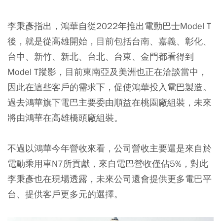
李秉彥指出，鴻華自從2022年推出電動巴士Model T
後，就是從高雄開始，目前包括台南、嘉義、彰化、
台中、新竹、新北、台北、台東、金門都看得到
Model T蹤影，目前東南亞及美洲也正在洽談當中，
因此在這些客戶的需求下，促使鴻華投入電巴製造。
過去鴻華旗下電巴主要委由順益在桃園廠組裝，未來
將由鴻華在高雄橋頭廠組裝。
不過以鴻華今年營收來看，公司營收主要還是來自於
電動乘用車N7所貢獻，來自電巴營收僅佔5%，對此
李秉彥也在現場透露，未來公司還會提供更多電巴平
台、提供客戶更多元的選擇。