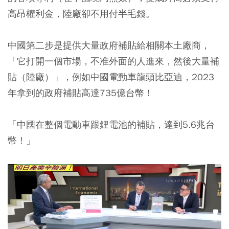
高昂權利金，陸廠卻不用付半毛錢。
中國第二步是提供大量政府補貼給相關本土廠商
，
「它打開一個市場，不准外面的人進來，然後大量補
貼（陸廠）」，例如中國電動車龍頭比亞迪，2023
年拿到的政府補貼高達735億台幣！
「中國在整個電動車跟鋰電池的補貼，達到5.6兆台
幣！」