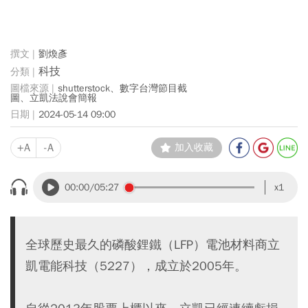
劉煥彥
科技
shutterstock、數字台灣節目截
圖、立凱法說會簡報
2024-05-14 09:00
+A
-A
加入收藏
00:00
/05:27
x1
全球歷史最久的磷酸鋰鐵（LFP）電池材料商立
凱電能科技（5227），成立於2005年。