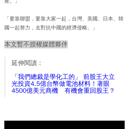
產。」
「要靠聯盟，要靠大家一起，台灣、美國、日本、韓
國一起努力，去對抗中國的經濟侵略。」
本文暫不授權媒體夥伴
延伸閱讀：
「我們總裁是學化工的」 前股王大立
光投資4.5億台幣做電池材料！著眼
4500億美元商機 有機會重回股王？