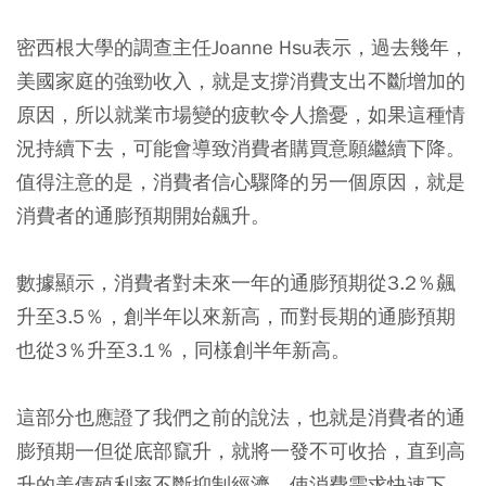
密西根大學的調查主任Joanne Hsu表示，過去幾年，
美國家庭的強勁收入，就是支撐消費支出不斷增加的
原因，所以就業市場變的疲軟令人擔憂，如果這種情
況持續下去，可能會導致消費者購買意願繼續下降。
值得注意的是，消費者信心驟降的另一個原因，就是
消費者的通膨預期開始飆升。
數據顯示，消費者對未來一年的通膨預期從3.2％飆
升至3.5％，創半年以來新高，而對長期的通膨預期
也從3％升至3.1％，同樣創半年新高。
這部分也應證了我們之前的說法，也就是消費者的通
膨預期一但從底部竄升，就將一發不可收拾，直到高
升的美債殖利率不斷抑制經濟，使消費需求快速下