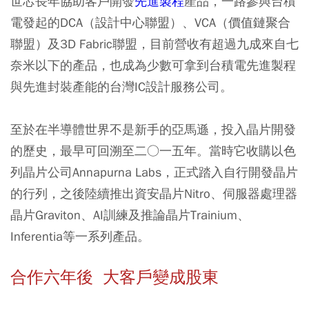
世芯長年協助客戶開發
先進製程
產品，一路參與台積
電發起的DCA（設計中心聯盟）、VCA（價值鏈聚合
聯盟）及3D Fabric聯盟，目前營收有超過九成來自七
奈米以下的產品，也成為少數可拿到台積電先進製程
與先進封裝產能的台灣IC設計服務公司。
至於在半導體世界不是新手的亞馬遜，投入晶片開發
的歷史，最早可回溯至二○一五年。當時它收購以色
列晶片公司Annapurna Labs，正式踏入自行開發晶片
的行列，之後陸續推出資安晶片Nitro、伺服器處理器
晶片Graviton、AI訓練及推論晶片Trainium、
Inferentia等一系列產品。
合作六年後 大客戶變成股東