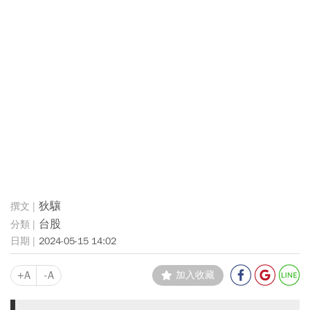
狄驤
台股
2024-05-15 14:02
+A
-A
加入收藏