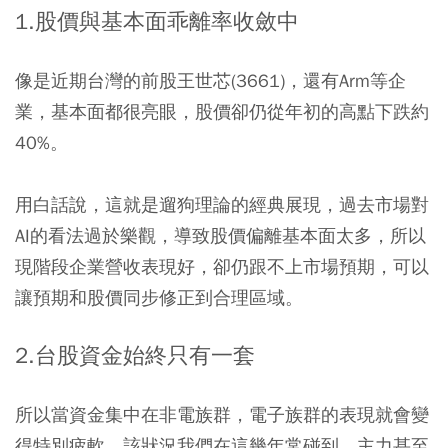
1.股價與基本面乖離率收斂中
像是近期台灣的前股王世芯(3661)，還有Arm等企
業，基本面都很亮眼，股價卻仍從年初的高點下跌約
40%。
用白話說，這就是遛狗理論的經典展現，過去市場對
AI的看法過於樂觀，導致股價偏離基本面太多，所以
現階段企業營收表現好，卻仍跟不上市場預期，可以
讓預期和股價同步修正到合理區域。
2.台股資金始終只有一套
所以當資金集中在非電族群，電子族群的表現就會變
得特別疲軟，該狀況我們在這幾年常碰到，主力甚至