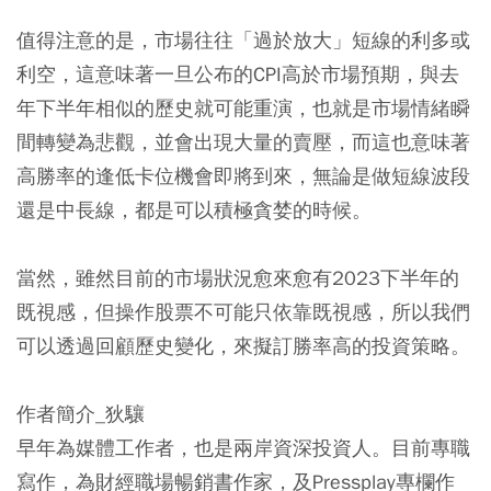
值得注意的是，市場往往「過於放大」短線的利多或
利空，這意味著一旦公布的CPI高於市場預期，與去
年下半年相似的歷史就可能重演，也就是市場情緒瞬
間轉變為悲觀，並會出現大量的賣壓，而這也意味著
高勝率的逢低卡位機會即將到來，無論是做短線波段
還是中長線，都是可以積極貪婪的時候。
當然，雖然目前的市場狀況愈來愈有2023下半年的
既視感，但操作股票不可能只依靠既視感，所以我們
可以透過回顧歷史變化，來擬訂勝率高的投資策略。
作者簡介_
狄驤
早年為媒體工作者，也是兩岸資深投資人。目前專職
寫作，為財經職場暢銷書作家，及Pressplay專欄作