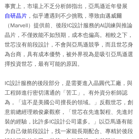
事實上，市場上不乏分析師指出，亞馬遜近年發展
自研晶片
，似乎遭遇到不少挑戰，導致由邁威爾
（Marvell）提供前、後段IC設計服務的AI訓練與推論
晶片，不僅效能不如預期，成本也偏高。相較之下，
世芯沒有前段設計，不會與亞馬遜競爭，而且世芯身
為台商，具有成本優勢，被外界視為是吸引亞馬遜選
擇投資世芯，最有可能的原因。
IC設計服務的後段部分，是需要進入晶圓代工廠，與
工程師進行密切溝通的「苦工」。有外資分析師認
為，「這不是美國公司擅長的領域。」反觀世芯，創
意前總經理賴俊豪觀察，「世芯在先進製程、先進封
裝的經驗，比許多IC設計公司還多。」以亞馬遜有能
力自己做前段設計，找一家能長期配合、專精於後段