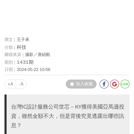
王子承
科技
攝影／唐紹航
1431期
2024-05-22 10:56
+A
-A
加入收藏
台灣IC設計服務公司世芯－KY獲得美國亞馬遜投
資，雖然金額不大，但是背後究竟透露出哪些訊
息？