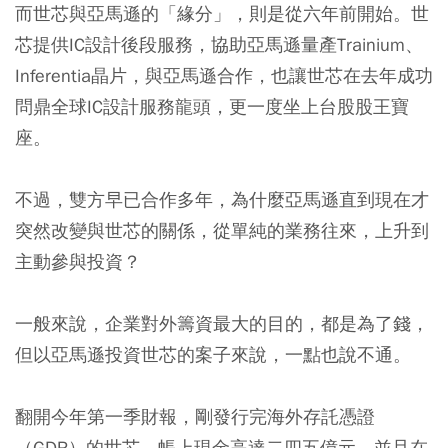
而世芯與亞馬遜的「緣分」，則是從六年前開始。世
芯提供IC設計後段服務，協助亞馬遜量產Trainium、
Inferentia晶片，與亞馬遜合作，也讓世芯在去年成功
問鼎全球IC設計服務龍頭，更一度坐上台股股王寶
座。
不過，雙方早已合作多年，為什麼亞馬遜直到現在才
突然改變與世芯的關係，從單純的業務往來，上升到
主動參與投資？
一般來說，企業對外籌資最大的目的，都是為了錢，
但以亞馬遜投資世芯的案子來說，一點也說不通。
翻開今年第一季財報，剛發行完海外存託憑證
（GDR）的世芯，帳上現金高達二四五億元，並且在