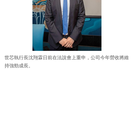
世芯執行長沈翔霖日前在法說會上重申，公司今年營收將維
持強勁成長。