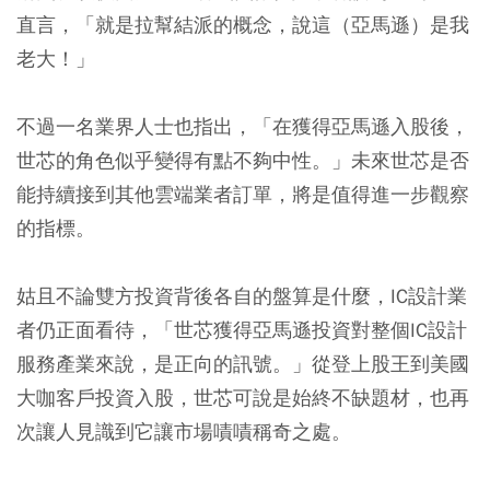
直言，「就是拉幫結派的概念，說這（亞馬遜）是我
老大！」
不過一名業界人士也指出，「在獲得亞馬遜入股後，
世芯的角色似乎變得有點不夠中性。」未來世芯是否
能持續接到其他雲端業者訂單，將是值得進一步觀察
的指標。
姑且不論雙方投資背後各自的盤算是什麼，IC設計業
者仍正面看待，「世芯獲得亞馬遜投資對整個IC設計
服務產業來說，是正向的訊號。」從登上股王到美國
大咖客戶投資入股，世芯可說是始終不缺題材，也再
次讓人見識到它讓市場嘖嘖稱奇之處。