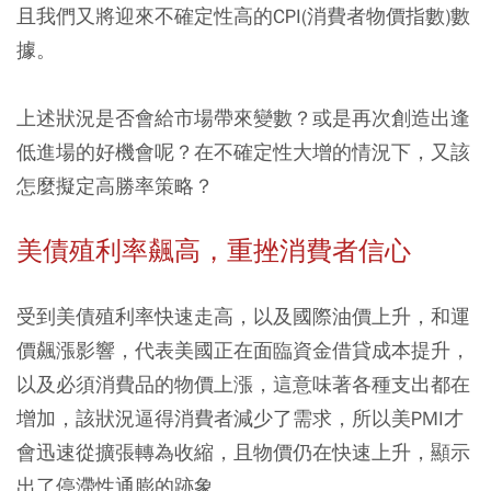
且我們又將迎來不確定性高的CPI(消費者物價指數)數
據。
上述狀況是否會給市場帶來變數？或是再次創造出逢
低進場的好機會呢？在不確定性大增的情況下，又該
怎麼擬定高勝率策略？
美債殖利率飆高，重挫消費者信心
受到美債殖利率快速走高，以及國際油價上升，和運
價飆漲影響，代表美國正在面臨資金借貸成本提升，
以及必須消費品的物價上漲，這意味著各種支出都在
增加，該狀況逼得消費者減少了需求，所以美PMI才
會迅速從擴張轉為收縮，且物價仍在快速上升，顯示
出了停滯性通膨的跡象。