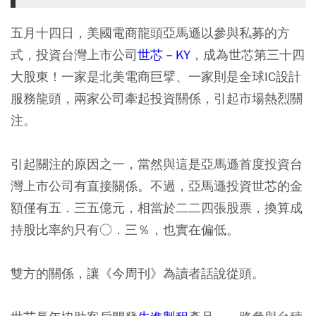
五月十四日，美國電商龍頭亞馬遜以參與私募的方
式，投資台灣上市公司
世芯－KY
，成為世芯第三十四
大股東！一家是北美電商巨擘、一家則是全球IC設計
服務龍頭，兩家公司牽起投資關係，引起市場熱烈關
注。
引起關注的原因之一，當然與這是亞馬遜首度投資台
灣上市公司有直接關係。不過，亞馬遜投資世芯的金
額僅有五．三五億元，相當於二二四張股票，換算成
持股比率約只有○．三％，也實在偏低。
雙方的關係，讓《今周刊》為讀者話說從頭。