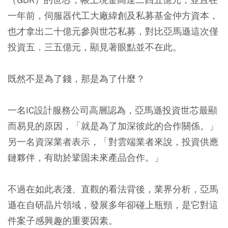
一年前，伺服器代工大廠緯創及私募基金仲方資本，
也才拿出二十億元參與世芯私募，對比亞馬遜這次僅
投資五．三五億元，顯見著眼點並不在此。
既然不是為了錢，那是為了什麼？
一名IC設計服務公司高層認為，亞馬遜投資世芯最顯
而易見的原因，「就是為了加深彼此的合作關係。」
另一名資深業者表示，「對雲端業者來說，投資供應
鏈夥伴，有助於鞏固未來產品合作。」
不過在如此表淺、直觀的看法背後，業界分析，亞馬
遜在自研晶片領域，發展多年卻碰上瓶頸，是它對這
件案子感興趣的重要因素。