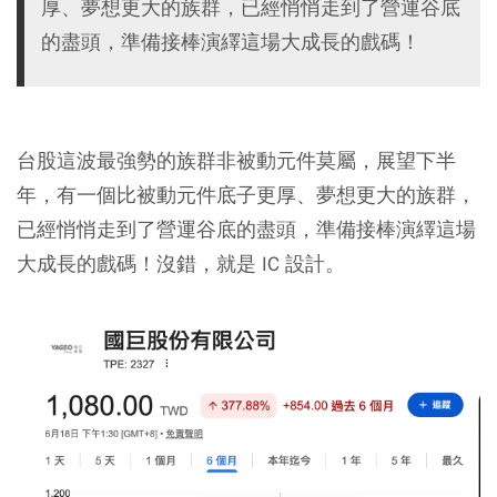
厚、夢想更大的族群，已經悄悄走到了營運谷底
的盡頭，準備接棒演繹這場大成長的戲碼！
台股這波最強勢的族群非被動元件莫屬，展望下半
年，有一個比被動元件底子更厚、夢想更大的族群，
已經悄悄走到了營運谷底的盡頭，準備接棒演繹這場
大成長的戲碼！沒錯，就是 IC 設計。