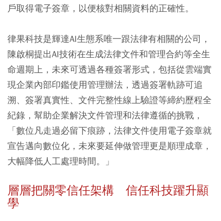
戶取得電子簽章，以便核對相關資料的正確性。
律果科技是輝達AI生態系唯一跟法律有相關的公司，
陳啟桐提出AI技術在生成法律文件和管理合約等全生
命週期上，未來可透過各種簽署形式，包括從雲端實
現企業內部印鑑使用管理辦法，透過簽署軌跡可追
溯、簽署真實性、文件完整性線上驗證等締約歷程全
紀錄，幫助企業解決文件管理和法律遵循的挑戰，
「數位凡走過必留下痕跡，法律文件使用電子簽章就
宣告邁向數位化，未來要延伸做管理更是順理成章，
大幅降低人工處理時間。」
層層把關零信任架構 信任科技躍升顯
學