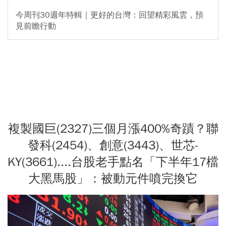
今周刊30週年特輯｜更好的台灣：回望精彩風雲，預
見前瞻行動
複製國巨(2327)三個月漲400%奇蹟？聯
發科(2454)、創意(3443)、世芯-
KY(3661)....台股老手點名「下半年17檔
大黑馬股」：被動元件噴完換它