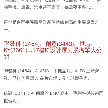
的手機、筆電、汽車甚至家電，都需要更多 IC。
這也是台灣半導體產業產值持續創高的重要原因之
一。
聯發科 (2454)、創意(3443)、世芯-
KY(3661)...17檔IC設計潛力股名單大公
開
聯發科 (2454)：
AI ASIC、手機晶片、AI PC 三箭齊
發。已打入雲端 AI 晶片市場，具全球競爭力。
信驊 (5274)：
AI 伺服器 BMC 霸主，毛利率與技術門
檻極高。