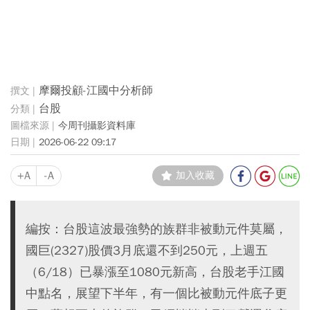
摩爾投顧-江國中分析師
台股
今周刊攝影資料庫
2026-06-22 09:17
+A
-A
加入收藏
編按：台股這波最強勢的族群非被動元件莫屬，
國巨(2327)股價3月底還不到250元，上週五
（6/18）已暴漲至1080元新高，台股老手江國
中點名，展望下半年，有一個比被動元件底子更