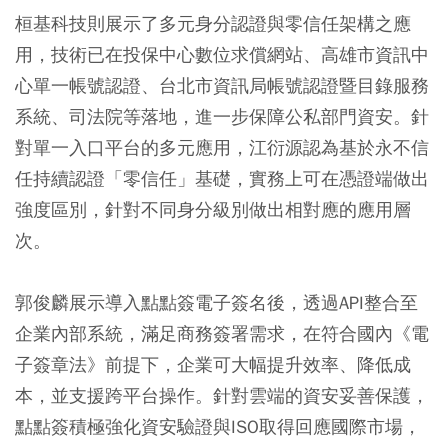
桓基科技則展示了多元身分認證與零信任架構之應
用，技術已在投保中心數位求償網站、高雄市資訊中
心單一帳號認證、台北市資訊局帳號認證暨目錄服務
系統、司法院等落地，進一步保障公私部門資安。針
對單一入口平台的多元應用，江衍源認為基於永不信
任持續認證「零信任」基礎，實務上可在憑證端做出
強度區別，針對不同身分級別做出相對應的應用層
次。
郭俊麟展示導入點點簽電子簽名後，透過API整合至
企業內部系統，滿足商務簽署需求，在符合國內《電
子簽章法》前提下，企業可大幅提升效率、降低成
本，並支援跨平台操作。針對雲端的資安妥善保護，
點點簽積極強化資安驗證與ISO取得回應國際市場，