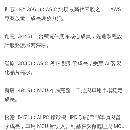
世芯 - KY(3661)：
ASIC 純度最高代表股之一，AWS
專案放量，成長爆發力強。
創意 (3443) ：
台積電生態系核心成員，先進製程設
計服務護城河深厚。
智原 (3035)：
ASIC 與 IP 雙引擎成長，受惠 AI 客製
化晶片需求。
新唐 (4919)：
MCU 布局完整，工控與車用市場穩定
成長。
松翰 (5471)：
AI PC 攝影機 HPD 功能帶動單價與營
收成長，車用 MCU 新切入。利基在影像處理與 MCU