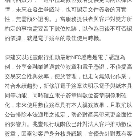
障，未來在發生爭議時，也可認定文件簽署的真實
性，無需額外證明。」當服務提供者與客戶對雙方所
約定的事物需要留下數位軌跡，以作為日後不可否認
的依據，就是電子簽章的最佳使用時機。
陳建安以兆豐銀行推動最新NFC感應是電子憑證為
例，分享金融業通過數位簽章和電子憑證，不僅提高
交易安全性與效率，便於管理，也走向無紙化作業，
符合永續趨勢，新修訂電子簽章法明示電子與紙本具
同等功能、同時確立電子簽章與數位簽章關係明確
化，未來使用數位簽章具有本人親簽效果，且取消以
公告排除本法適用之規定，勢必對產業帶來更全面性
的影響力。兆豐銀行現階段已針對法人客戶推動數位
簽章，因牽涉客戶身分核身議題，會優先針對既有客