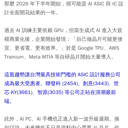
那麼 2026 年下半年開始，很可能是 AI ASIC 與 IC 設
計全面開花結果的一年。
過去 AI 訓練主要依賴 GPU，但當生成式 AI 進入大規
模商業化後，企業開始發現：「自己做晶片可能更便
宜、更省電、更有效率。」於是 Google TPU、AWS
Trainium、Meta MTIA 等自研晶片開始大量導入。
這股趨勢讓台灣最具技術門檻的 ASIC 設計服務公司
成為最大受惠者。聯發科 (2454)、創意(3443)、世
芯-KY(3661)、智原(3035) 等公司正站在浪潮最前
端。
此外，AI PC、AI 手機也正進入新一波升級週期。換
句話說，未來幾年不只是資料中心需要 AI 晶片。你