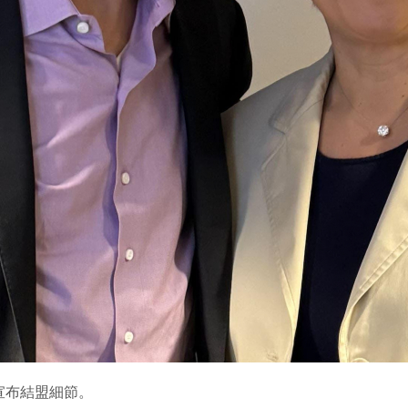
宣布結盟細節。