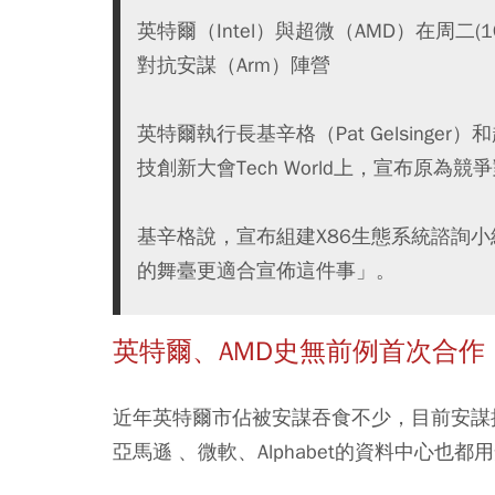
英特爾（Intel）與超微（AMD）在周二
對抗安謀（Arm）陣營
英特爾執行長基辛格（Pat Gelsing
技創新大會Tech World上，宣布原為
基辛格說，宣布組建X86生態系統諮詢
的舞臺更適合宣佈這件事」。
英特爾、AMD史無前例首次合作
近年英特爾市佔被安謀吞食不少，目前安謀
亞馬遜 、微軟、Alphabet的資料中心也都