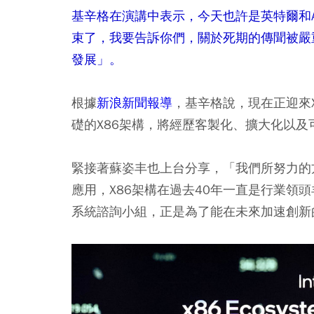
基辛格在演講中表示，今天也許是英特爾和A
束了，我要告訴你們，關於死期的傳聞被嚴
發展」。
根據
新浪新聞報導
，基辛格說，現在正迎來
礎的X86架構，將經歷客製化、擴大化以
緊接著蘇姿丰也上台分享，「我們所努力的
應用，X86架構在過去40年一直是行業領頭
系統諮詢小組，正是為了能在未來加速創新