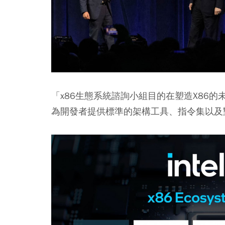
「x86生態系統諮詢小組目的在塑造X86
為開發者提供標準的架構工具、指令集以及