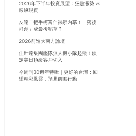
2026年下半年投資展望：狂熱漲勢 vs
嚴峻現實
友達二把手柯富仁裸辭內幕！「落後
群創」成最後稻草？
2026前進大南方論壇
佳世達集團艦隊無人機小隊起飛！鎖
定美日頂級客戶切入
今周刊30週年特輯｜更好的台灣：回
望精彩風雲，預見前瞻行動