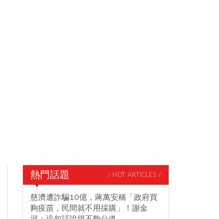
熱門話題
/ HOT ARTICLES /
慈濟遭詐騙10億，蔣萬安稱「政府買
夠疫苗，民間就不用採購」！謝金