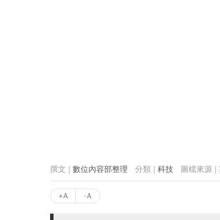
數位內容部整理
科技
+A
-A