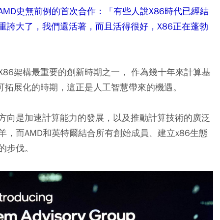
MD史無前例的首次合作：「有些人說X86時代已經結
重誇大了，我們還活著，而且活得很好，X86正在蓬勃
X86架構最重要的創新時期之一， 作為幾十年來計算基
及可拓展化的時期，這正是人工智慧帶來的機遇。
方向是加速計算能力的發展，以及推動計算技術的廣泛
羊，而AMD和英特爾結合所有創始成員、建立x86生態
的步伐。