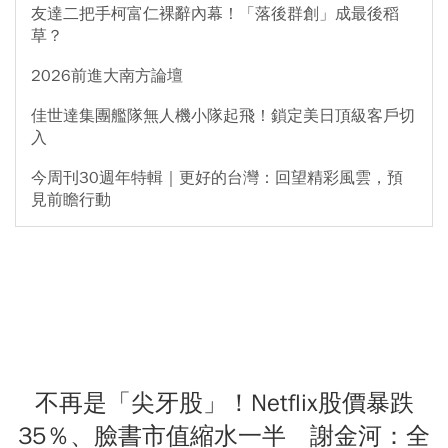
友達二把手柯富仁裸辭內幕！「落後群創」成最後稻
草？
2026前進大南方論壇
佳世達集團艦隊無人機小隊起飛！鎖定美日頂級客戶切
入
今周刊30週年特輯｜更好的台灣：回望精彩風雲，預
見前瞻行動
不再是「尖牙股」！Netflix股價暴跌
35％、臉書市值縮水一半 謝金河：全