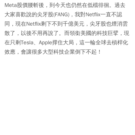
Meta股價腰斬後，到今天也仍然在低檔徘徊。過去
大家喜歡說的尖牙股(FANG)，我對Netflix一直不認
同，現在Netflix剩下不到千億美元，尖牙股也煙消雲
散了，以後不用再說了。而領銜美國的科技巨擘，現
在只剩Tesla、Apple撑住大局，這一輪全球去槓桿化
效應，會讓很多大型科技企業倒下不起！