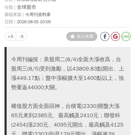
全球股市
今周刊資料庫
2026-08-05 10:09
+A
-A
加入收藏
今周刊編按：美股周二(8/4)全面大漲收高，台
股周三(8/5)受到激勵，以43809.83點開出、上
漲449.17點；盤中漲幅擴大至1400點以上，強
勢重返44000大關。
權值股方面全面回神，台積電(2330)開盤大漲
65元來到2385元、最高觸及2410元；聯發科
(2454)漲230元、4095元開出，最高觸及4125
元，聯電(2303)則是129元開出、漲幅逾3%。