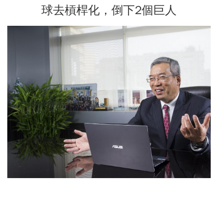
球去槓桿化，倒下2個巨人