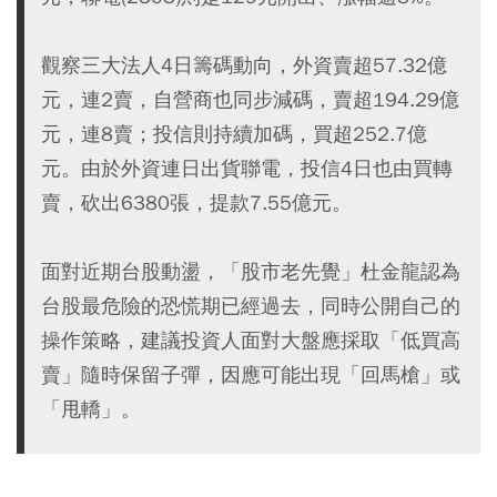
觀察三大法人4日籌碼動向，外資賣超57.32億
元，連2賣，自營商也同步減碼，賣超194.29億
元，連8賣；投信則持續加碼，買超252.7億
元。由於外資連日出貨聯電，投信4日也由買轉
賣，砍出6380張，提款7.55億元。
面對近期台股動盪，「股市老先覺」杜金龍認為
台股最危險的恐慌期已經過去，同時公開自己的
操作策略，建議投資人面對大盤應採取「低買高
賣」隨時保留子彈，因應可能出現「回馬槍」或
「甩轎」。