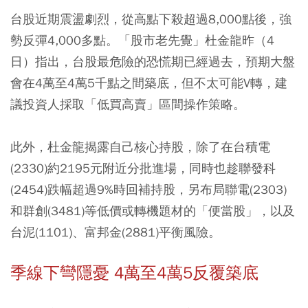
台股近期震盪劇烈，從高點下殺超過8,000點後，強
勢反彈4,000多點。「股市老先覺」杜金龍昨（4
日）指出，台股最危險的恐慌期已經過去，預期大盤
會在4萬至4萬5千點之間築底，但不太可能V轉，建
議投資人採取「低買高賣」區間操作策略。
此外，杜金龍揭露自己核心持股，除了在台積電
(2330)約2195元附近分批進場，同時也趁聯發科
(2454)跌幅超過9%時回補持股，另布局聯電(2303)
和群創(3481)等低價或轉機題材的「便當股」，以及
台泥(1101)、富邦金(2881)平衡風險。
季線下彎隱憂 4萬至4萬5反覆築底