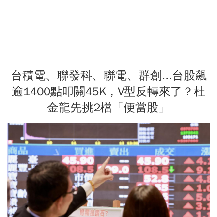
台積電、聯發科、聯電、群創...台股飆
逾1400點叩關45K，V型反轉來了？杜
金龍先挑2檔「便當股」