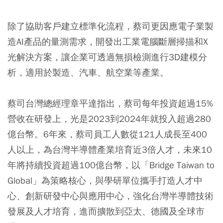
除了協助客戶建立標準化流程，蔡司更因應電子業製
造AI產品的量測需求，開發出工業電腦斷層掃描和X
光解決方案，讓企業可透過無損檢測進行3D建模分
析，適用於製造、汽車、航空業等產業。
蔡司台灣總經理章平達指出，蔡司每年投資超過15%
營收在研發上，光是2023到2024年就投入超過280
億台幣。6年來，蔡司員工人數從121人成長至400
人以上，為台灣半導體產業培育近3倍人才，未來10
年將持續投資超過100億台幣，以「Bridge Taiwan to
Global」為策略核心，與學研單位攜手打造人才中
心、創新研發中心與應用中心，強化台灣半導體技術
發展及人才培育，進而擴散到亞太、德國及全球市