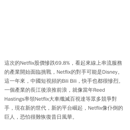
這次的Netflix股價慘跌69.8%，看起來線上串流服務
的產業開始面臨挑戰，Netflix的對手可能是Disney。
這一年來，中國短視頻的Bili Bili，快手也都很慘烈。
一個產業的長江後浪推前浪，就像當年Reed
Hastings率領Netflix大車殲滅百視達等眾多競爭對
手，現在新的世代，新的平台崛起，Netflix像仆倒的
巨人，恐怕很難恢復昔日風華。