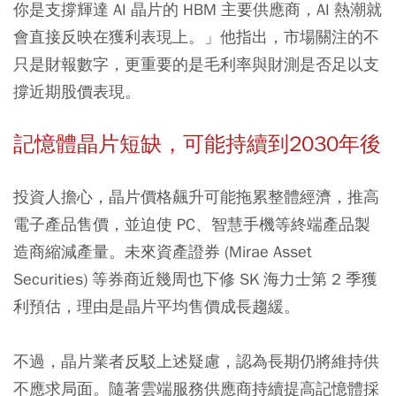
你是支撐輝達 AI 晶片的 HBM 主要供應商，AI 熱潮就
會直接反映在獲利表現上。」他指出，市場關注的不
只是財報數字，更重要的是毛利率與財測是否足以支
撐近期股價表現。
記憶體晶片短缺，可能持續到2030年後
投資人擔心，晶片價格飆升可能拖累整體經濟，推高
電子產品售價，並迫使 PC、智慧手機等終端產品製
造商縮減產量。未來資產證券 (Mirae Asset
Securities) 等券商近幾周也下修 SK 海力士第 2 季獲
利預估，理由是晶片平均售價成長趨緩。
不過，晶片業者反駁上述疑慮，認為長期仍將維持供
不應求局面。隨著雲端服務供應商持續提高記憶體採