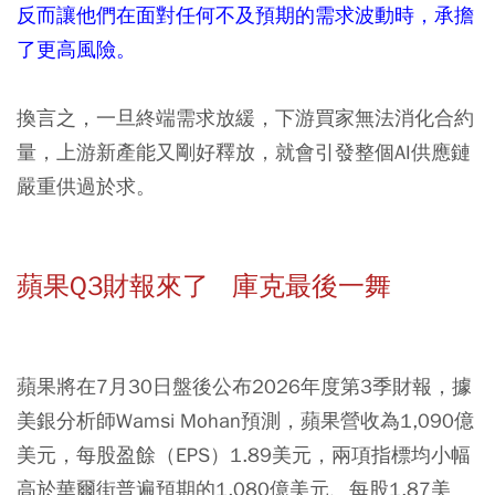
反而讓他們在面對任何不及預期的需求波動時，承擔
了更高風險。
換言之，一旦終端需求放緩，下游買家無法消化合約
量，上游新產能又剛好釋放，就會引發整個AI供應鏈
嚴重供過於求。
蘋果Q3財報來了 庫克最後一舞
蘋果將在7月30日盤後公布2026年度第3季財報，據
美銀分析師Wamsi Mohan預測，蘋果營收為1,090億
美元，每股盈餘（EPS）1.89美元，兩項指標均小幅
高於華爾街普遍預期的1,080億美元、每股1.87美