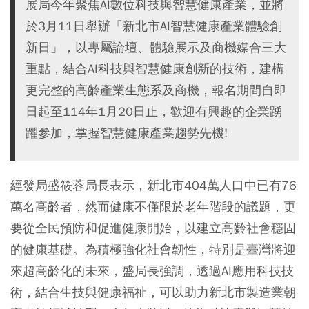
展局今年聚焦AI數位科技與智慧健康產業，並將
於3月11日舉辦「新北市AI智慧健康產業體驗創
新日」，以專屬論壇、體驗展示及商機媒合三大
重點，結合AI科技與智慧健康創新的技術，建構
更完整的高齡產業生態系及商機，報名期間自即
日起至114年1月20日止，歡迎有興趣的企業踴
躍參加，掌握智慧健康產業趨勢先機!
經發局盛筱蓉局長表示，新北市404萬人口中已有76
萬名高齡者，然而健康不僅限於老年階段的議題，更
要從全民預防和促進健康開始，以建立高齡社會穩固
的健康基礎。為積極強化社會韌性，特別是臺灣將迎
來超高齡化的未來，盛局長強調，透過AI應用科技技
術，結合生技與健康福祉，可以助力新北市製造業朝