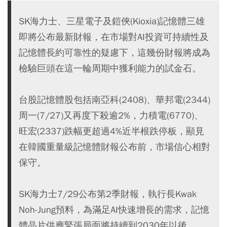
SK海力士、三星電子及鎧俠(Kioxia)記憶體三雄
即將公布最新財報，在市場對AI投資可持續性及
記憶體長約可靠性的疑慮下，這幾份財報將成為
檢驗巨頭在這一輪周期中獲利能力的試金石。
台股記憶體股包括南亞科(2408)、華邦電(2344)
周一(7/27)又再度下殺逾2%，力積電(6770)、
旺宏(2337)跌幅更超過4%近半根跌停板，顯見
在韓國重量級記憶體財報公布前，市場信心相對
保守。
SK海力士7/29公布第2季財報，執行長Kwak
Noh-Jung預料，為滿足AI快速增長的需求，記憶
體晶片供應緊張局面將持續到2030年以後。