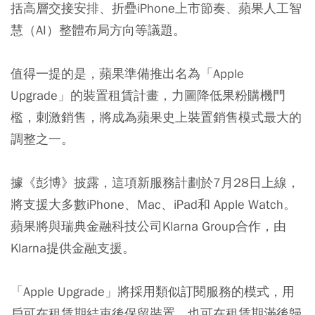
括高層交接安排、折疊iPhone上市節奏、蘋果人工智
慧（AI）整體布局方向等議題。
值得一提的是，蘋果準備推出名為「Apple
Upgrade」的裝置租賃計畫，力圖降低果粉購機門
檻，刺激銷售，將成為蘋果史上裝置銷售模式最大的
調整之一。
據《彭博》披露，這項新服務計劃於7月28日上線，
將支援大多數iPhone、Mac、iPad和 Apple Watch。
蘋果將與瑞典金融科技公司Klarna Group合作，由
Klarna提供金融支援。
「Apple Upgrade」將採用類似訂閱服務的模式，用
戶可在租賃期結束後保留裝置，也可在租賃期滿後歸