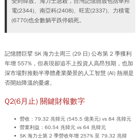
受到韓股、海力士急殺，台灣記憶體股包括華邦
電(2344)、南亞科(2408)、旺宏(2337)、力積電
(6770)也全數躺平跌停鎖死。
記憶體巨擘 SK 海力士周三 (29 日) 公布第 2 季獲利
年增 557%，但表現卻追不上投資人高昂預期，也加
深市場對推動半導體產業榮景的人工智慧 (AI) 熱潮是
否開始降溫的憂慮。
Q2(6月止) 關鍵財報數字
營收：79.32 兆韓元 (545.5 億美元) vs 84 兆韓元
營業利益：60.54 兆韓元 vs 64 兆韓元
SK 海力士第 2 季營收年增 257% 至 79.32 兆韓