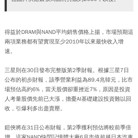
得益於DRAM與NAND平均銷售價格上揚，市場預期這
兩項業務都有望實現至少2010年以來最快收入增
速。
三星則在30日發布完整版第2季財報。根據三星7日
公布的初步財報，該季營業利益為89.4兆韓元，比市
場預估高約6%，當天股價卻重挫近7%，原因是投資
人考量股價先前已大漲，擔憂AI基礎建設投資難以回
收，引爆利多出盡賣壓。
鎧俠將在31日公布財報，第2季獲利預估將較前季倍
增。這家NAND快閃記憶體大廠6月市值超越日本汽車