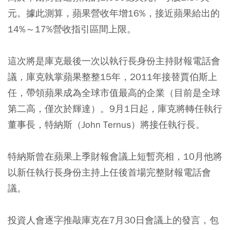
元。據此測算，蘋果營收年增16%，接近蘋果給出的
14%～17%營收指引區間上限。
這次將是庫克最後一次以執行長身份主持財報電話會
議，庫克執掌蘋果整整15年，2011年接替賈伯斯上
任，帶領蘋果成為全球市值最高的企業（目前是全球
第二高，僅次於輝達）。9月1日起，庫克將轉任執行
董事長，特納斯（John Ternus）將接任執行長。
特納斯曾在蘋果上季財報會議上短暫亮相，10月他將
以新任執行長身份主持上任後首場完整財報電話會
議。
投資人會逐字推敲庫克在7月30日會議上的發言，包