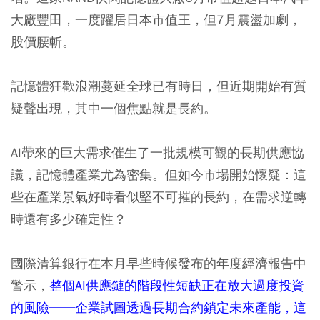
大廠豐田，一度躍居日本市值王，但7月震盪加劇，
股價腰斬。
記憶體狂歡浪潮蔓延全球已有時日，但近期開始有質
疑聲出現，其中一個焦點就是長約。
AI帶來的巨大需求催生了一批規模可觀的長期供應協
議，記憶體產業尤為密集。但如今市場開始懷疑：這
些在產業景氣好時看似堅不可摧的長約，在需求逆轉
時還有多少確定性？
國際清算銀行在本月早些時候發布的年度經濟報告中
警示，
整個AI供應鏈的階段性短缺正在放大過度投資
的風險──企業試圖透過長期合約鎖定未來產能，這