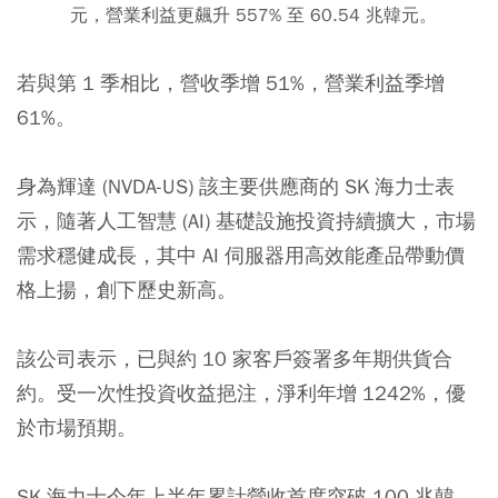
元，營業利益更飆升 557% 至 60.54 兆韓元。
若與第 1 季相比，營收季增 51%，營業利益季增
61%。
身為輝達 (NVDA-US) 該主要供應商的 SK 海力士表
示，隨著人工智慧 (AI) 基礎設施投資持續擴大，市場
需求穩健成長，其中 AI 伺服器用高效能產品帶動價
格上揚，創下歷史新高。
該公司表示，已與約 10 家客戶簽署多年期供貨合
約。受一次性投資收益挹注，淨利年增 1242%，優
於市場預期。
SK 海力士今年上半年累計營收首度突破 100 兆韓