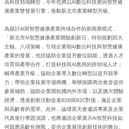
高科技領域轉型，今年也將以AI數位科技應與智慧健
康產業雙發展引擎，推動新北市產業轉型升級。
為探討AI與智慧健康產業跨域合作的新商業模式，
「新北市AI智慧健康產業體驗創新日」特別規劃四大
主軸、八項策略，引領企業朝AI數位科技與智慧健康
產業的發展，包括協助企業提升數位賦能，透過人才
培育與產學合作，打造科技與AI應用的跨領域人才；
輔導產業升級，協助企業導入數位轉型以提升競爭
力；帶領企業拓展市場商機，舉辦採購商洽會並提供
參展補助，協助企業開拓國內外市場；以及擴大體驗
經濟，透過創新活動促進B2B與B2C對接，滿足企業
與高齡者的需求。此外，論壇當天會邀請專家及企業
代表進行專題演講，也將邀請企業展示AI智慧科技如
何因應高齡化挑戰，提供企業展現創新技術的舞台。