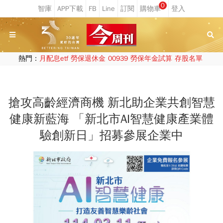
0
熱門：
月配息etf
勞保退休金
00939
勞保年金試算
存股名單
搶攻高齡經濟商機 新北助企業共創智慧
健康新藍海 「新北市AI智慧健康產業體
驗創新日」招募參展企業中