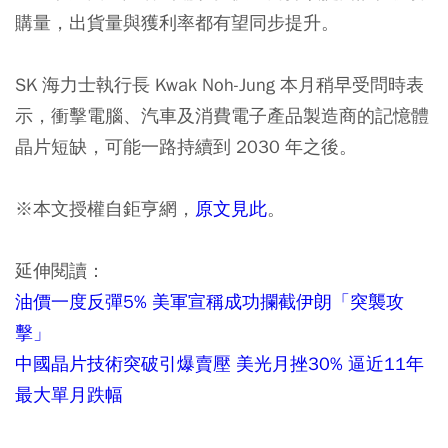
購量，出貨量與獲利率都有望同步提升。
SK 海力士執行長 Kwak Noh-Jung 本月稍早受問時表
示，衝擊電腦、汽車及消費電子產品製造商的記憶體
晶片短缺，可能一路持續到 2030 年之後。
※本文授權自鉅亨網，
原文見此
。
延伸閱讀：
油價一度反彈5% 美軍宣稱成功攔截伊朗「突襲攻
擊」
中國晶片技術突破引爆賣壓 美光月挫30% 逼近11年
最大單月跌幅