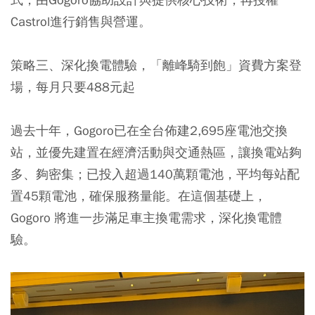
Castrol進行銷售與營運。
策略三、深化換電體驗，「離峰騎到飽」資費方案登
場，每月只要488元起
過去十年，Gogoro已在全台佈建2,695座電池交換
站，並優先建置在經濟活動與交通熱區，讓換電站夠
多、夠密集；已投入超過140萬顆電池，平均每站配
置45顆電池，確保服務量能。在這個基礎上，
Gogoro 將進一步滿足車主換電需求，深化換電體
驗。