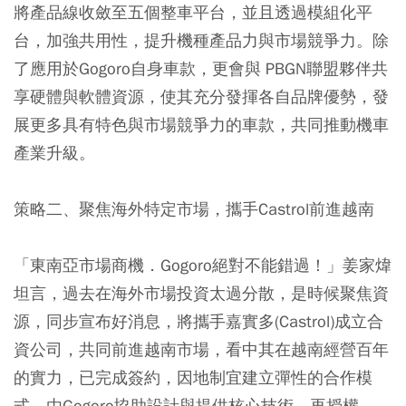
將產品線收斂至五個整車平台，並且透過模組化平
台，加強共用性，提升機種產品力與市場競爭力。除
了應用於Gogoro自身車款，更會與 PBGN聯盟夥伴共
享硬體與軟體資源，使其充分發揮各自品牌優勢，發
展更多具有特色與市場競爭力的車款，共同推動機車
產業升級。
策略二、聚焦海外特定市場，攜手Castrol前進越南
「東南亞市場商機．Gogoro絕對不能錯過！」姜家煒
坦言，過去在海外市場投資太過分散，是時候聚焦資
源，同步宣布好消息，將攜手嘉實多(Castrol)成立合
資公司，共同前進越南市場，看中其在越南經營百年
的實力，已完成簽約，因地制宜建立彈性的合作模
式，由Gogoro協助設計與提供核心技術，再授權