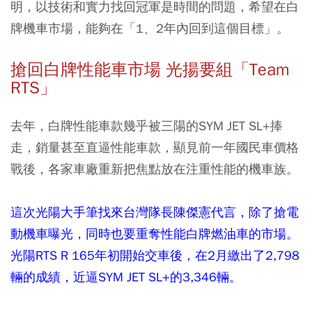
明，以技術和實力找回冠軍是時間的問題，希望在白
牌機車市場，能夠在「1、2年內回到這個目標」。
搶回白牌性能車市場 光揚要組「Team
RTS」
去年，白牌性能車款幾乎被三陽的SYM JET SL+捧
走，銷量甚至直逼性能車款，顯見前一年國民車價格
戰後，各家車廠重新把焦點放在注重性能的機車族。
這次光陽大手筆找來台灣隊長陳傑憲代言，除了搶電
動機車曝光，同時也要重奪性能白牌燃油車的市場。
光陽RTS R 165年初開始交車後，在2月繳出了2,798
輛的成績，近逼SYM JET SL+的3,346輛。