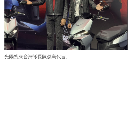
光陽找來台灣隊長陳傑憲代言。