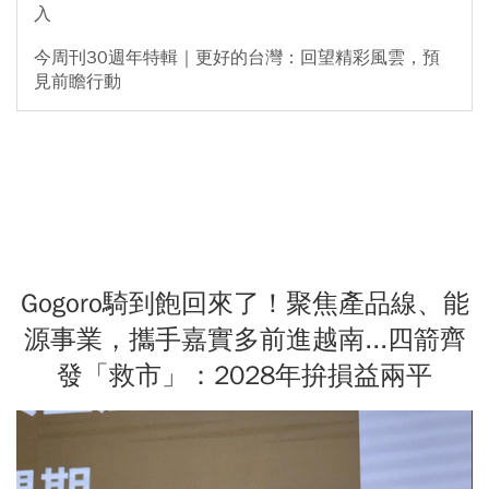
入
今周刊30週年特輯｜更好的台灣：回望精彩風雲，預
見前瞻行動
Gogoro騎到飽回來了！聚焦產品線、能
源事業，攜手嘉實多前進越南...四箭齊
發「救市」：2028年拚損益兩平