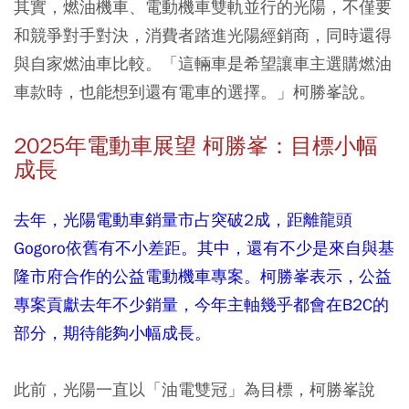
其實，燃油機車、電動機車雙軌並行的光陽，不僅要
和競爭對手對決，消費者踏進光陽經銷商，同時還得
與自家燃油車比較。「這輛車是希望讓車主選購燃油
車款時，也能想到還有電車的選擇。」柯勝峯說。
2025年電動車展望 柯勝峯：目標小幅
成長
去年，光陽電動車銷量市占突破2成，距離龍頭
Gogoro依舊有不小差距。其中，還有不少是來自與基
隆市府合作的公益電動機車專案。柯勝峯表示，公益
專案貢獻去年不少銷量，今年主軸幾乎都會在B2C的
部分，期待能夠小幅成長。
此前，光陽一直以「油電雙冠」為目標，柯勝峯說