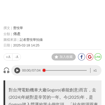
曹悅華
傳產
記者曹悅華拍攝
2025-02-18 14:25
+A
-A
加入收藏
00:00
/07:04
x1
對台灣電動機車大廠Gogoro(睿能創意)而言，去
(2024)年絕對是辛苦的一年。今(2025)年，是
Gogoro踏入營運的第十個年頭，「站在能源跟車