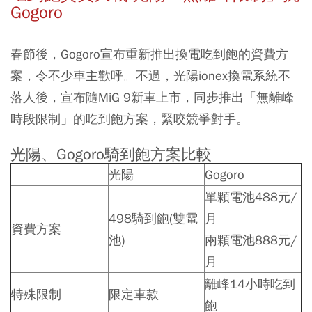
Gogoro
春節後，Gogoro宣布重新推出換電吃到飽的資費方
案，令不少車主歡呼。不過，光陽ionex換電系統不
落人後，宣布隨MiG 9新車上市，同步推出「無離峰
時段限制」的吃到飽方案，緊咬競爭對手。
光陽、Gogoro騎到飽方案比較
光陽
Gogoro
單顆電池488元/
498騎到飽(雙電
月
資費方案
池)
兩顆電池888元/
月
離峰14小時吃到
特殊限制
限定車款
飽