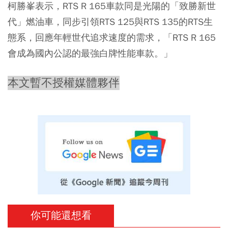
柯勝峯表示，RTS R 165車款同是光陽的「致勝新世
代」燃油車，同步引領RTS 125與RTS 135的RTS生
態系，回應年輕世代追求速度的需求，「RTS R 165
會成為國內公認的最強白牌性能車款。」
本文暫不授權媒體夥伴
你可能還想看