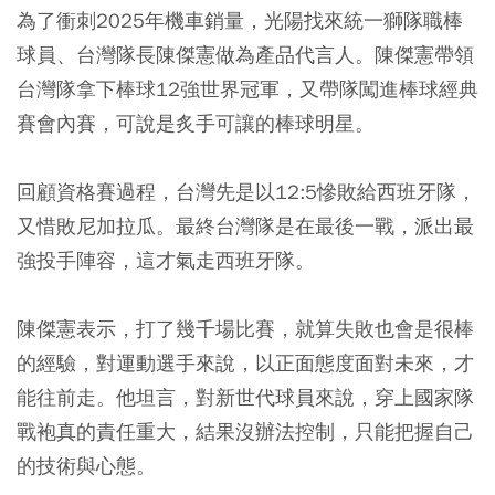
為了衝刺2025年機車銷量，光陽找來統一獅隊職棒
球員、台灣隊長陳傑憲做為產品代言人。陳傑憲帶領
台灣隊拿下棒球12強世界冠軍，又帶隊闖進棒球經典
賽會內賽，可說是炙手可讓的棒球明星。
回顧資格賽過程，台灣先是以12:5慘敗給西班牙隊，
又惜敗尼加拉瓜。最終台灣隊是在最後一戰，派出最
強投手陣容，這才氣走西班牙隊。
陳傑憲表示，打了幾千場比賽，就算失敗也會是很棒
的經驗，對運動選手來說，以正面態度面對未來，才
能往前走。他坦言，對新世代球員來說，穿上國家隊
戰袍真的責任重大，結果沒辦法控制，只能把握自己
的技術與心態。