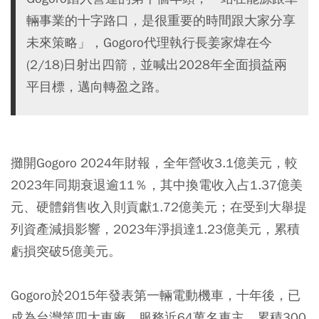
輛事業的十字路口，是很重要的時間跟大家分享
未來策略」，Gogoro代理執行長姜家煒在今
(2/18)日射出四箭，並喊出2028年全面損益兩
平目標，邁向轉盈之路。
攤開Gogoro 2024年財報，全年營收3.1億美元，較
2023年同期衰退逾11％，其中換電收入占1.37億美
元、硬體銷售收入則貢獻1.72億美元；在受到大舉提
列資產減損影響，2023年淨損達1.23億美元，累積
虧損突破5億美元。
Gogoro於2015年發表第一輛電動機車，十年後，已
成為台灣第四大車廠，服務近64萬名車主，累積300