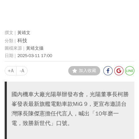
黃靖文
科技
黃靖文攝
2025-03-11 17:00
+A
-A
加入收藏
國內機車大廠光陽舉辦發布會，光陽董事長柯勝
峯發表最新旗艦電動車款MiG 9，更宣布邀請台
灣隊長陳傑憲擔任代言人，喊出「10年磨一
電，致勝新世代」口號。