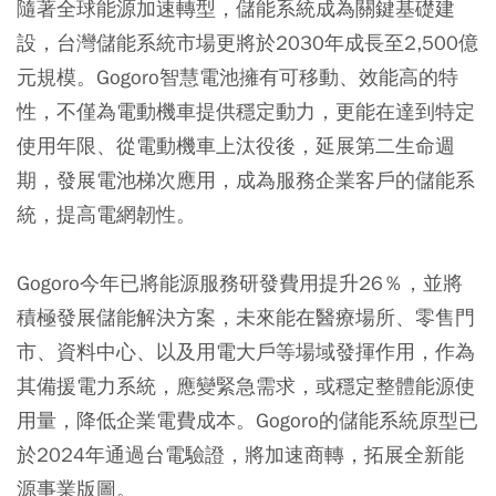
隨著全球能源加速轉型，儲能系統成為關鍵基礎建
設，台灣儲能系統市場更將於2030年成長至2,500億
元規模。Gogoro智慧電池擁有可移動、效能高的特
性，不僅為電動機車提供穩定動力，更能在達到特定
使用年限、從電動機車上汰役後，延展第二生命週
期，發展電池梯次應用，成為服務企業客戶的儲能系
統，提高電網韌性。
Gogoro今年已將能源服務研發費用提升26％，並將
積極發展儲能解決方案，未來能在醫療場所、零售門
市、資料中心、以及用電大戶等場域發揮作用，作為
其備援電力系統，應變緊急需求，或穩定整體能源使
用量，降低企業電費成本。Gogoro的儲能系統原型已
於2024年通過台電驗證，將加速商轉，拓展全新能
源事業版圖。