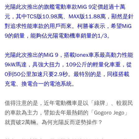
光陽此次推出的旗艦電動車款MiG 9定價超過十萬
元，其中TCS版10.98萬、MAX版11.88萬，顯然是針
對追求性能車款的用戶而來。柯勝峯表示，希望MiG
9的銷量，能夠佔光陽電動機車銷量的1/3。
光陽此次推出的MiG 9，搭載Ionex車系最高動力性能
9kW馬達，具強大扭力，109公斤的輕量化車重，從
0到50公里加速只要2.9秒。最特別的是，同樣搭載
充電、換電合一的電池系統。
值得注意的是，近年電動機車是以「綠牌」、較親民
的車款為主力，譬如去年最熱銷的「Gogoro Jego」
就賣破2萬輛。為何光陽反而逆勢操作？