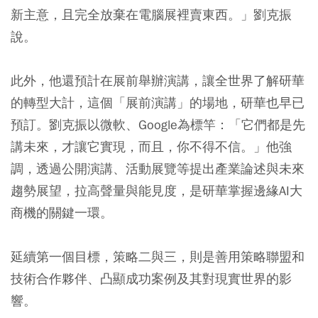
新主意，且完全放棄在電腦展裡賣東西。」劉克振
說。
此外，他還預計在展前舉辦演講，讓全世界了解研華
的轉型大計，這個「展前演講」的場地，研華也早已
預訂。劉克振以微軟、Google為標竿：「它們都是先
講未來，才讓它實現，而且，你不得不信。」他強
調，透過公開演講、活動展覽等提出產業論述與未來
趨勢展望，拉高聲量與能見度，是研華掌握邊緣AI大
商機的關鍵一環。
延續第一個目標，策略二與三，則是善用策略聯盟和
技術合作夥伴、凸顯成功案例及其對現實世界的影
響。