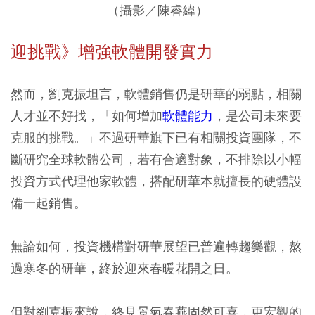
（攝影／陳睿緯）
迎挑戰》增強軟體開發實力
然而，劉克振坦言，軟體銷售仍是研華的弱點，相關
人才並不好找，「如何增加
軟體能力
，是公司未來要
克服的挑戰。」不過研華旗下已有相關投資團隊，不
斷研究全球軟體公司，若有合適對象，不排除以小幅
投資方式代理他家軟體，搭配研華本就擅長的硬體設
備一起銷售。
無論如何，投資機構對研華展望已普遍轉趨樂觀，熬
過寒冬的研華，終於迎來春暖花開之日。
但對劉克振來說，終見景氣春燕固然可喜，更宏觀的