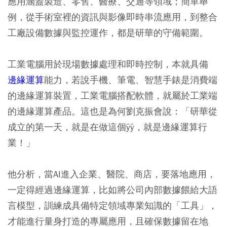
應用涵蓋製造、零售、醫療、交通等領域；簡單舉
例，從手術室裡的資訊與影像即時串流應用，到整合
工廠設備數據與監控運作，都是研華的守備範圍。
工業電腦用於現場數據處理和即時控制，本就具備
邊緣運算
能力，若說手機、筆電、智慧手錶是消費端
的邊緣運算裝置，工業電腦搭配軟體，就屬於工業端
的邊緣運算產品。這也是為何劉克振會說：「研華從
成立的第一天，就是在做這個ÿÿ，就是邊緣運算行
業！」
他分析，當AI進入企業、醫院、商店，要落地應用，
一定得經過邊緣運算，比如將公司內部數據餵給大語
言模型，訓練成具備特定領域專業知識的「工具」，
才能進行量身打造的專屬應用，且確保數據留在地