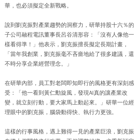
華，也必須擬定全新戰略。
說到劉克振對產業趨勢的洞察力，研華持股十六％的
子公司融程電訊董事長呂谷清形容：「沒有人像他一
樣看得準！」他表示，劉克振擅長擬定長期計畫，
「當年我創業，劉克振毫不吝嗇地給了很多建議，還
不時分享企業經營理念。」
在研華內部，員工對老闆即知即行的風格更有深刻感
受：「他一看到黃仁勳旋風，發現AI真的讓產業改
變，就立刻行動，要大家馬上動起來。」研華一位經
理眼中的劉克振，腦袋動得快、執行力更強。
這樣的行事風格，遇上難得一見的產業巨浪，劉克振