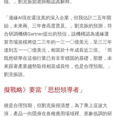
險。」劉克振如老師般認真解釋。
「邊緣AI現在還沒真的深入企業，但我估計二五年開
始，未來兩、三年會高度普及。」劉克振的預測，符
合研調機構Gartner提出的預估，該機構認為邊緣運
算市場規模將從二三年的一三一○億美元，至三三年
達到五一一○億美元，相當於十年成長近三倍。「而
既然研華在這個行業已有非常穩固的基礎，那麼，未
來跟著產業趨勢取得相當成長性，也是合理預期。」
劉克振說。
擬戰略》要當「思想領導者」
雖是合理預期，但劉克振很清楚，為了乘上這波大
浪，產品一向隱身在各種應用場域裡、形象低調的研