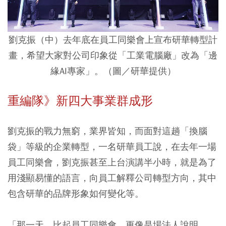
劉克振（中）去年底在員工同樂會上宣布研華轉型計
畫，希望大家對公司印象從「工業電腦廠」改為「邊
緣AI專家」。（圖／研華提供）
重編隊》新四大事業群成形
劉克振的戰力無窮，業界皆知，而面對這趟「換腦
袋」等級的企業轉型，一名研華員工說，在去年一場
員工同樂會，劉克振甚至上台演講半小時，就是為了
用淺顯易懂的語言，向員工解釋公司轉型方向，其中
包含研華的品牌形象如何變化等。
「那一天，比起員工同樂會，更像是場法人說明