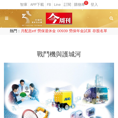
0
熱門：
月配息etf
勞保退休金
00939
勞保年金試算
存股名單
戰鬥機與護城河