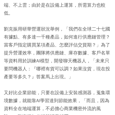
端、不上雲；由於是在設備上運算，所需算力也較
低。
劉克振用研華營運狀況舉例，「我們在全球二十七國
有據點、有多達一千種產品，如何進行供應鏈管理？
當客戶指定購買某項產品、怎麼評估交貨期？」為了
提升營運效率，團隊將供應鏈、庫存數據、客戶名單
等資料用於訓練AI模型，開發聊天機器人，「未來只
要問機器人：『哪裡有貨可以調？如果沒貨，現在投
產要等多久？』答案馬上出現。」
又好比企業節能，只要在設備上安裝感測器，蒐集環
境數據，就能靠AI學習達到節能效果，「而且，因為
資料全在地端運算，不必擔心商業機密外流的風