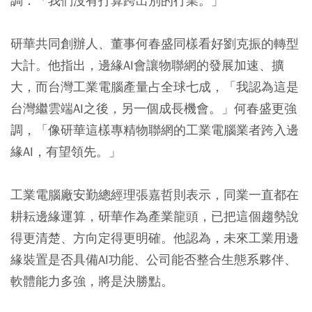
調：「我們沒有打算跨出別的行業。」
研華共同創辦人、董事何春盛同樣看好劉克振的轉型
大計。他指出，邊緣AI會讓物聯網的發展加速、擴
大，而台灣工業電腦產量占全球七成，「我認為這是
台灣繼雲端AI之後，另一個成長機會。」何春盛更強
調，「像研華這樣專精物聯網的工業電腦業者跨入邊
緣AI，有望領先。」
工業電腦廠安勤總經理張嘉哲則表示，同業一直都在
耕耘邊緣運算，研華作為產業龍頭，已把這個趨勢說
得更清楚、方向定得更明確。他認為，未來工業用邊
緣裝置是否具備AI功能、公司能否整合生態系夥伴、
軟體能力多強，將是決勝點。