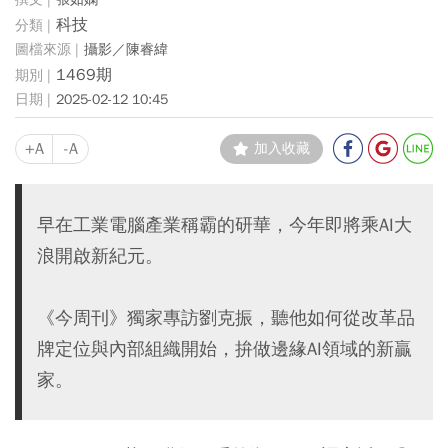
科技
攝影／陳睿緯
1469期
2025-02-12 10:45
+A
-A
加入收藏
早在工業電腦產業稱霸的研華，今年即將乘AI大
浪開啟新紀元。
《今周刊》獨家專訪劉克振，聽他如何從改革品
牌定位與內部組織開始，拚做邊緣AI領域的新贏
家。