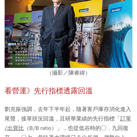
（攝影／陳睿緯）
看營運》先行指標透露回溫
劉克振強調，去年下半年起，隨著客戶庫存消化進入
尾聲，接單狀況回溫，且研華業績的先行指標「
訂單
∕出貨比
（B/B ratio）」，也從低谷時的○．九回復