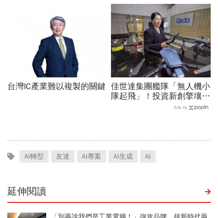
張利空，要抱要殺全看2重
「落後群創」成最後稻草？
點
台灣IC產業難以複製的關鍵
佳世達集團艦隊「無人機小
隊起飛」！投資新創擎壤、
翔隆，總座親督軍養大精
Ads by
兵：鎖定美日頂級客戶切入
AI轉型
友達
AI專案
AI生成
AI
延伸閱讀
「別再說我們是工業電腦！」強攻品牌、拚新時代贏