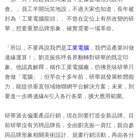
會。」員工半開玩笑地說，不過大家也知道，長年被
封為「工業電腦龍頭」、不曾在定位上有所改變的研
華，想要重塑品牌形象，確實需要一場革命。
「所以，不要再說我們是
工業電腦
，我們這產業叫做
邊緣運算！」劉克振疾呼各界翻轉對研華的既定印
象。他認真解釋，稱作工業電腦廠，彷彿意味研華只
會做「電腦」；但早在十多年前，研華就發展軟體能
力，能提供垂直領域物聯網平台解決方案；未來，則
要進一步將邊緣AI引入各行各業，擴大應用範圍。
研華過去偏重產品行銷，現在則要打造全新品牌。目
前研華沒有另聘品牌長，全由劉克振一肩扛，親自參
與品牌形象相關美術設計、規畫行銷活動，再由各分