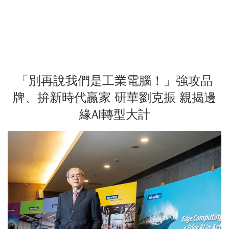
「別再說我們是工業電腦！」強攻品
牌、拚新時代贏家 研華劉克振 親揭邊
緣AI轉型大計