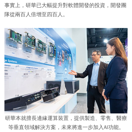
事實上，研華已大幅提升對軟體開發的投資，開發團
隊從兩百人倍增至四百人。
研華本就擅長邊緣運算裝置，提供製造、零售、醫療
等垂直領域解決方案，未來將進一步加入AI功能。