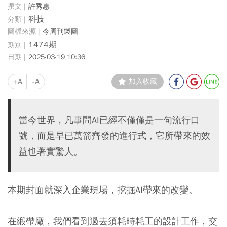
許秀惠
科技
今周刊製圖
1474期
2025-03-19 10:36
+A
-A
加入收藏
當今世界，凡事問AI已經不僅僅是一句流行口
號，而是早已萬箭齊發的進行式，它所帶來的效
益也著實驚人。
本期封面就深入企業現場，挖掘AI帶來的改變。
在緞帶廠，我們看到過去須耗時耗工的設計工作，交