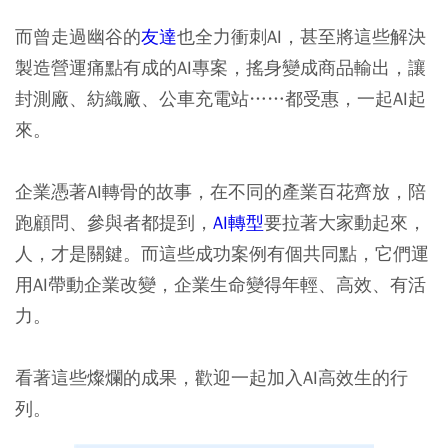
而曾走過幽谷的
友達
也全力衝刺AI，甚至將這些解決
製造營運痛點有成的AI專案，搖身變成商品輸出，讓
封測廠、紡織廠、公車充電站……都受惠，一起AI起
來。
企業憑著AI轉骨的故事，在不同的產業百花齊放，陪
跑顧問、參與者都提到，
AI轉型
要拉著大家動起來，
人，才是關鍵。而這些成功案例有個共同點，它們運
用AI帶動企業改變，企業生命變得年輕、高效、有活
力。
看著這些燦爛的成果，歡迎一起加入AI高效生的行
列。