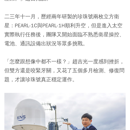
二三年十一月，歷經兩年研製的珍珠號兩枚立方衛
星：PEARL-1C與PEARL-1H順利升空，但是進入太空
實際執行任務後，團隊又開始面臨不熟悉衛星操控、
電池、通訊設備出狀況等眾多挑戰。
「怎麼跟想像中都不一樣？」趙吉光一度感到挫折，
但雙方還是咬緊牙關，又花了五個多月檢測、修復問
題，才讓珍珠號真正穩定運作。