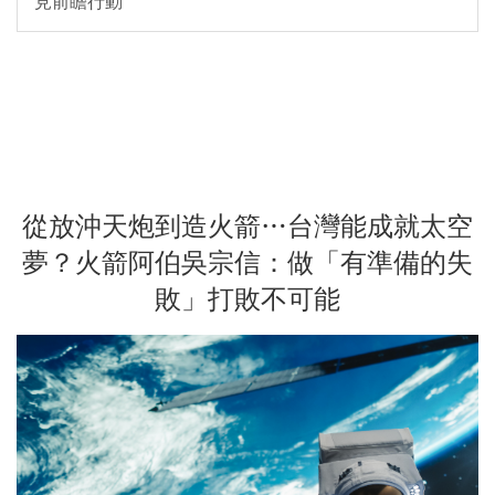
見前瞻行動
從放沖天炮到造火箭…台灣能成就太空
夢？火箭阿伯吳宗信：做「有準備的失
敗」打敗不可能