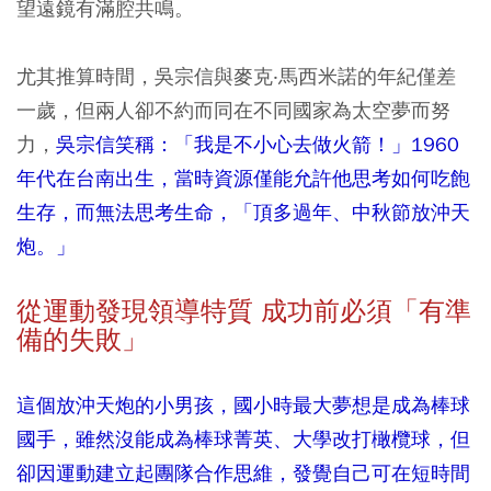
望遠鏡有滿腔共鳴。
尤其推算時間，吳宗信與麥克‧馬西米諾的年紀僅差
一歲，但兩人卻不約而同在不同國家為太空夢而努
力，
吳宗信笑稱：「我是不小心去做火箭！」1960
年代在台南出生，當時資源僅能允許他思考如何吃飽
生存，而無法思考生命，「頂多過年、中秋節放沖天
炮。」
從運動發現領導特質 成功前必須「有準
備的失敗」
這個放沖天炮的小男孩，國小時最大夢想是成為棒球
國手，雖然沒能成為棒球菁英、大學改打橄欖球，但
卻因運動建立起團隊合作思維，發覺自己可在短時間