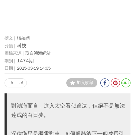
張如嫻
科技
取自鴻海網站
1474期
2025-03-19 14:05
+A
-A
加入收藏
對鴻海而言，進入太空看似遙遠，但絕不是無法
達成的白日夢。
深信衛星是繼電動車、AI伺服器後下一個成長引