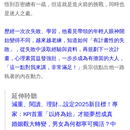
悟到百密總有一疏，但這就是造火箭的挑戰，同時也
是迷人之處。
歷經一次次失敗、學習，他看見帶領的年輕人眼神開
始變得不同，越來越老練，知道如何「有計畫性的失
敗」，從失敗中汲取經驗與資料，再規劃下一次計
畫，心理素質益發強壯，一步步成為有擔當的大人，
「這一點對我來講，非常滿足！」
吳宗信點出他一路
執著的內在動力。
延伸聆聽
減重、閱讀、理財...設定2025新目標！專
家：KPI首重「以終為始」才能夢想成真
婚姻觀大轉變，男女為何都寧可獨活？中