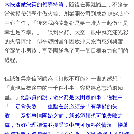
內快速做決策的領導特質，
隨後在職涯路上，不論是
當教授帶領學生做火箭、創業開公司到成為TASA太空
中心主任，「後來我的夢想都是要一堆人一起做…是
幸也是不幸。」一談到火箭、太空，眼中就充滿光彩
的火箭阿北，似乎變回當年因放沖天炮而感到興奮、
雀躍的小男孩，享受團隊為了同一個目標努力奮鬥的
過程。
但誠如吳宗信閱讀為《打敗不可能》一書的感想：
「實現目標途中的一千件小事，容易將意志消磨殆
盡。」
他誠實的說，做火箭是太困難的事，過程中
「一定會失敗」，重點在於必須是「有準備的失
敗」。意指事情開始之前，就必須預想可能失敗之
處，做好心理準備並接受途中無可預料的情況，接著