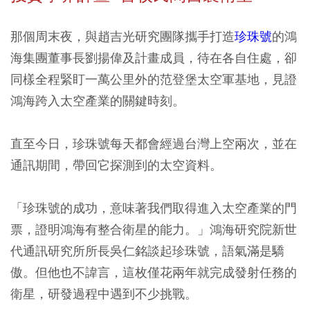
那個周末夜，與趙吉光研究團隊攜手打造
珍珠號
的鴻
海集團董事長劉揚偉及計畫成員，待在各自住處，卻
同樣全程緊盯一萬公里外的范登堡太空軍基地，見證
鴻海跨入太空產業的關鍵時刻。
直至今日，珍珠號每天都會經過台灣上空兩次，並在
通訊期間，帶回它探測到的太空資料。
「珍珠號的成功，意味著我們取得進入太空產業的門
票，證明鴻海有整合衛星的能力。」鴻海研究院新世
代通訊研究所所長吳仁銘談起珍珠號，語氣滿是驕
傲。但他也不諱言，這枚僅花兩年就完成發射任務的
衛星，研發過程中遇到不少挑戰。