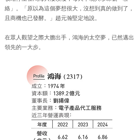
絡」。「原以為這個夢想很大，沒想到真的做到了，
且商機也已發酵。」趙元瀚堅定地說。
在眾人觀望之際大膽出手，鴻海的太空夢，已然邁出
領先的一大步。