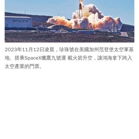
2023年11月12日凌晨，珍珠號在美國加州范登堡太空軍基
地、搭乘SpaceX獵鷹九號運 載火箭升空，讓鴻海拿下跨入
太空產業的門票。