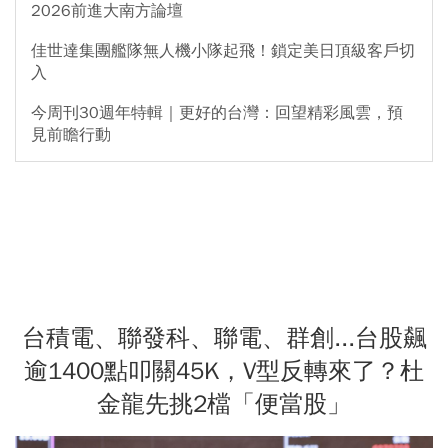
2026前進大南方論壇
佳世達集團艦隊無人機小隊起飛！鎖定美日頂級客戶切
入
今周刊30週年特輯｜更好的台灣：回望精彩風雲，預
見前瞻行動
台積電、聯發科、聯電、群創...台股飆
逾1400點叩關45K，V型反轉來了？杜
金龍先挑2檔「便當股」