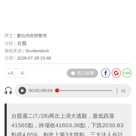
數位內容部整理
台股
Shutterstock
2026-07-28 15:46
+A
-A
加入收藏
00:00
/06:04
x1
台股週二(7/28)再次上演大逃殺，最低跌落
41565點，終場收41603.36點，下跌2030.83
點或4.65%，創史上第3大跌點，三大法人合計