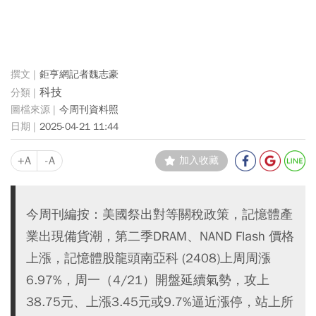
鉅亨網記者魏志豪
科技
今周刊資料照
2025-04-21 11:44
+A
-A
加入收藏
今周刊編按：美國祭出對等關稅政策，記憶體產
業出現備貨潮，第二季DRAM、NAND Flash 價格
上漲，記憶體股龍頭南亞科 (2408)上周周漲
6.97%，周一（4/21）開盤延續氣勢，攻上
38.75元、上漲3.45元或9.7%逼近漲停，站上所