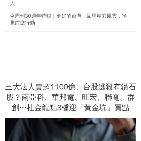
入
今周刊30週年特輯｜更好的台灣：回望精彩風雲，預
見前瞻行動
三大法人賣超1100億、台股逃殺有鑽石
股？南亞科、華邦電、旺宏、聯電、群
創…杜金龍點3檔迎「黃金坑」買點