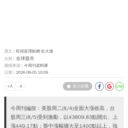
旺得富理財網 杜大澂
全球股市
今周刊資料庫
2026-08-05 10:09
+A
-A
加入收藏
今周刊編按：美股周二(8/4)全面大漲收高，台
股周三(8/5)受到激勵，以43809.83點開出、上
漲449.17點；盤中漲幅擴大至1400點以上，強