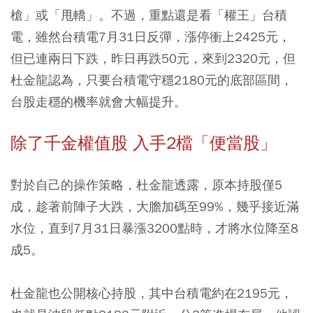
槍」或「甩轎」。不過，重點還是看「權王」台積
電，雖然台積電7月31日反彈，漲停衝上2425元，
但已連兩日下跌，昨日再跌50元，來到2320元，但
杜金龍認為，只要台積電守穩2180元的底部區間，
台股走穩的機率就會大幅提升。
除了千金權值股 入手2檔「便當股」
對於自己的操作策略，杜金龍透露，原本持股僅5
成，趁著前陣子大跌，大膽加碼至99%，幾乎接近滿
水位，直到7月31日暴漲3200點時，才將水位降至8
成5。
杜金龍也公開核心持股，其中台積電約在2195元，