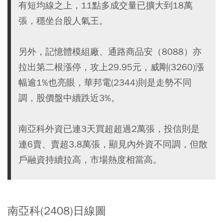
有短均線之上，11點多成交量已擴大到18萬
張，穩坐台股人氣王。
另外，記憶體模組廠、通路商品安（8088）亦
拉出第二根漲停，攻上29.95元，威剛(3260)漲
幅逾1%也亮眼，華邦電(2344)則是走勢不同
調，股價盤中續跌近3%。
南亞科外資已連3天買超超過2萬張，投信則是
連6賣、賣超3.8萬張，顯見內外資不同調，但散
戶融資持續拉高，市場熱度相當高。
南亞科(2408)日線圖