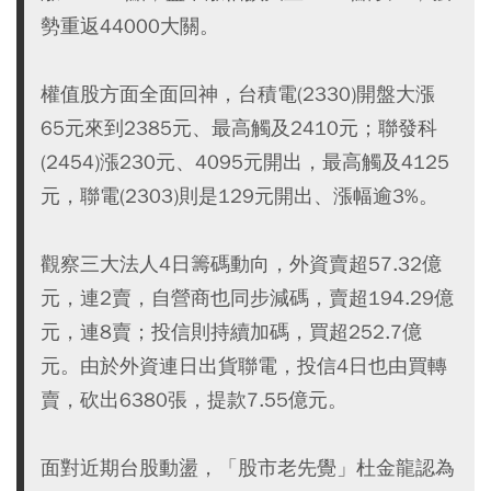
勢重返44000大關。
權值股方面全面回神，台積電(2330)開盤大漲
65元來到2385元、最高觸及2410元；聯發科
(2454)漲230元、4095元開出，最高觸及4125
元，聯電(2303)則是129元開出、漲幅逾3%。
觀察三大法人4日籌碼動向，外資賣超57.32億
元，連2賣，自營商也同步減碼，賣超194.29億
元，連8賣；投信則持續加碼，買超252.7億
元。由於外資連日出貨聯電，投信4日也由買轉
賣，砍出6380張，提款7.55億元。
面對近期台股動盪，「股市老先覺」杜金龍認為