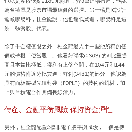
也就是波段低點2180元附近，分3筆進場布局，他認
為台積電是股票市場最穩健的選擇。另一檔是IC設計
龍頭聯發科，杜金龍說，他也逢低買進，聯發科是這
波「強勢股」代表。
除了千金權值股之外，杜金龍還入手一些他所稱的低
價或轉機「便當股」。他看好聯電(2303) 的AI比重提
高且本益比極低，獲利有上修空間，在104元和144
元的價格附近分批買進；群創(3481)的部分，他認為
具有面板轉型先進封裝（FOPLP）的技術的題材，加
上與台積電合作具備長線潛力。
傳產、金融平衡風險 保持資金彈性
另外，杜金龍配置2檔非電子股平衡風險，一個是傳