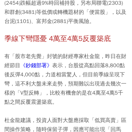
(2454)跌幅超過9%時回補持股，另布局聯電(2303)
和群創(3481)等低價或轉機題材的「便當股」，以及
台泥(1101)、富邦金(2881)平衡風險。
季線下彎隱憂 4萬至4萬5反覆築底
有「股市老先覺」封號的財經專家杜金龍，昨日在財
經節目
《鈔錢部署》
表示，台股從高點回落8,800點
後反彈4,000點，力道相當驚人，但目前季線呈現下
彎，這不利大盤未來走勢，預期難以出現過去幾次一
樣的「V型反轉」，比較有機會的是在4萬至4萬5千
點之間反覆震盪築底。
杜金龍建議，投資人面對大盤應採取「低買高賣」區
間操作策略，隨時保留子彈，因應可能出現「回馬