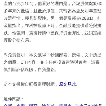
產的台泥(1101)，他看好的理由是，台泥股價處於60
多年來的低檔，且低於淨值，其轉虧為盈及明年董監
改選行情，極具防禦性。另一個是富邦金(2881)，杜
金龍指出，在科技股修正時，金融股能提供避險與抗
跌。他強調，震盪行情中應保持資金彈性，並鎖定績
優股分批布局。
※免責聲明：本文獲得「鈔錢部署」授權，文中所提
之個股、ETF內容，並非任何投資建議與參考，請審
慎判斷評估風險，自負盈虧。
※本文授權自旺得富理財網，
原文見此
。
延伸閱讀：