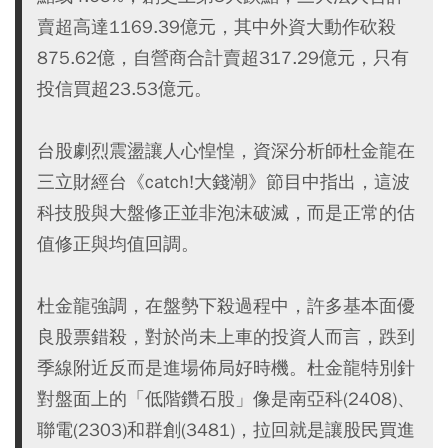
賣超高達1169.39億元，其中外資大動作砍殺
875.62億，自營商合計賣超317.29億元，只有
投信買超23.53億元。
台股劇烈震盪讓人心惶惶，資深分析師杜金龍在
三立財經台《catch!大錢潮》節目中指出，這波
科技股與大盤修正並非泡沫破滅，而是正常的估
值修正與均值回調。
杜金龍強調，在盤勢下殺過程中，許多基本面優
良股票錯殺，對於尚未上車的投資人而言，跌到
季線附近反而是進場佈局好時機。杜金龍特別針
對盤面上的「低階鑽石股」像是南亞科(2408)、
聯電(2303)和群創(3481)，拉回就是讓股民買進