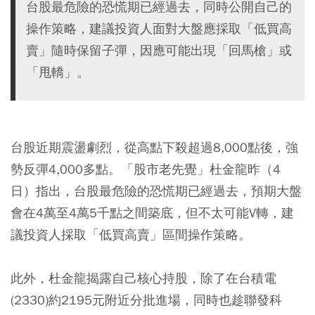
台股最危險的恐慌期已經過去，同時公開自己的
操作策略，建議投資人面對大盤應採取「低買高
賣」隨時保留子彈，因應可能出現「回馬槍」或
「甩轎」。
台股近期震盪劇烈，從高點下殺超過8,000點後，強
勢反彈4,000多點。「股市老先覺」杜金龍昨（4
日）指出，台股最危險的恐慌期已經過去，預期大盤
會在4萬至4萬5千點之間築底，但不太可能V轉，建
議投資人採取「低買高賣」區間操作策略。
此外，杜金龍揭露自己核心持股，除了在台積電
(2330)約2195元附近分批進場，同時也趁聯發科