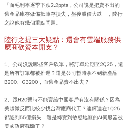
「而毛利率逐季下跌2.2ppts，公司說是把賣不出的
舊產品庫存做備抵庫存損失，盤後股價大跌」，陸行
之說他有幾個重點問題。
陸行之提三大疑點：還會有雲端服務供
應商砍資本開支？
1、公司沒說哪些客戶砍單，將訂單延期至2Q25，還
是所有訂單都被推遲？還是公司暫時拿不到新產品
B200、GB200，而舊產品賣不出去？
2、跟H20暫時不能賣給中國客戶有沒有關係？因為
美超微反而比較少找台灣廠商代工？連輝達在1Q25
都認列55億損失，還是轉賣到敏感地區的AI伺服器被
美國政府截斷了？