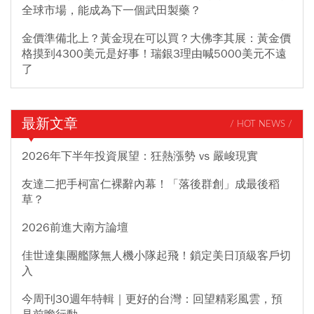
全球市場，能成為下一個武田製藥？
金價準備北上？黃金現在可以買？大佛李其展：黃金價
格摸到4300美元是好事！瑞銀3理由喊5000美元不遠
了
最新文章
/ HOT NEWS /
2026年下半年投資展望：狂熱漲勢 vs 嚴峻現實
友達二把手柯富仁裸辭內幕！「落後群創」成最後稻
草？
2026前進大南方論壇
佳世達集團艦隊無人機小隊起飛！鎖定美日頂級客戶切
入
今周刊30週年特輯｜更好的台灣：回望精彩風雲，預