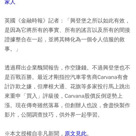
家人
英國《金融時報》記者：「興登堡之所以如此有效，
是因為它將所有的事實、所有的謠言以及所有的間接
證據整合在一起，並將其轉化為一個令人信服的敘
事。」
透過釋出企業醜聞報告，作空賺錢。不過興登堡也不
是百戰百勝。最近才剛指控汽車零售商Carvana有會
計詐欺之嫌，但摩根大通、花旗等多家投行馬上跳出
來重申「買入」評級後，Carvana股價反倒逆勢上
漲。現在傳奇雖然落幕，但創辦人也說，會盡快製作
影片，公開調查技巧，供外界一起學習。
※本文授權自非凡新聞，
原文見此
。