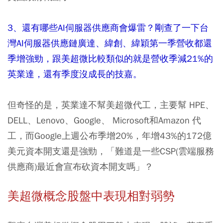
3、還有哪些AI伺服器供應商會爆雷？剛查了一下台
灣AI伺服器供應鏈廣達、緯創、緯穎第一季營收都還
季增強勁，跟美超微比較類似的就是營收季減21%的
英業達，還有季度沒成長的技嘉。
但奇怪的是，英業達不幫美超微代工，主要幫 HPE、
DELL、Lenovo、Google、 Microsoft和Amazon 代
工，而Google上週公布季增20%，年增43%的172億
美元資本開支還是強勁，「難道是一些CSP(雲端服務
供應商)最近會宣布砍資本開支嗎」？
美超微概念股盤中表現相對弱勢