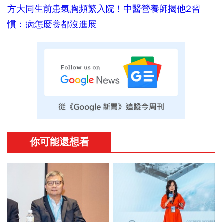
方大同生前患氣胸頻繁入院！中醫營養師揭他2習
慣：病怎麼養都沒進展