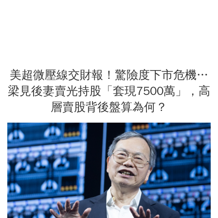
美超微壓線交財報！驚險度下市危機…
梁見後妻賣光持股「套現7500萬」，高
層賣股背後盤算為何？