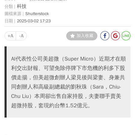
科技
Shutterstock
2025-03-02 17:23
+A
-A
加入收藏
AI代表性公司美超微（Super Micro）近期才在順
利交出財報、可望免除停牌下市危機的利多下股
價走揚，但美超微創辦人梁見後與梁妻、身兼共
同創辦人和高級副總裁的劉秋珠（Sara，Chiu-
Chu Liu）本周卻出售自家持股，夫妻聯手賣美
超微持股，套現約台幣1.52億元。