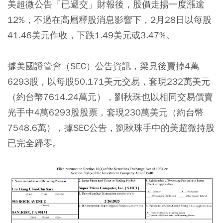
美超微公告「已遞交」財報後，股價走揚一度漲逾
12%，不過在高層釋股消息影響下，2月28日以每股
41.46美元作收，下跌1.49美元或3.47%。
據美國證管會（SEC）公告資訊，梁見後賣掉4萬
6293股，以每股50.171美元交易，套現232萬美元
（約台幣7614.24萬元），劉秋珠也以相同交易價賣
光手中4萬6293股股票，套現230萬美元（約台幣
7548.6萬），據SEC公告，劉秋珠手中的美超微持股
已完全歸零。