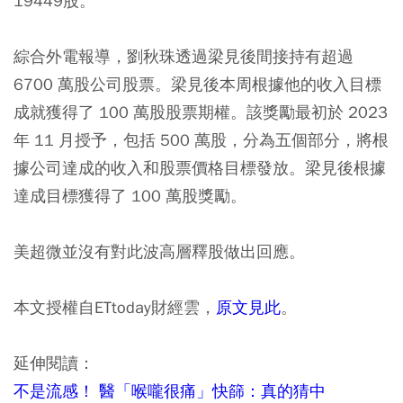
19449股。
綜合外電報導，劉秋珠透過梁見後間接持有超過
6700 萬股公司股票。梁見後本周根據他的收入目標
成就獲得了 100 萬股股票期權。該獎勵最初於 2023
年 11 月授予，包括 500 萬股，分為五個部分，將根
據公司達成的收入和股票價格目標發放。梁見後根據
達成目標獲得了 100 萬股獎勵。
美超微並沒有對此波高層釋股做出回應。
本文授權自ETtoday財經雲，
原文見此
。
延伸閱讀：
不是流感！ 醫「喉嚨很痛」快篩：真的猜中