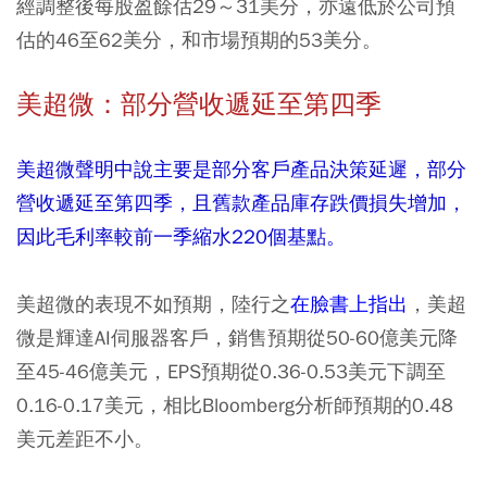
經調整後每股盈餘估29～31美分，亦遠低於公司預
估的46至62美分，和市場預期的53美分。
美超微：部分營收遞延至第四季
美超微聲明中說主要是部分客戶產品決策延遲，部分
營收遞延至第四季，且舊款產品庫存跌價損失增加，
因此毛利率較前一季縮水220個基點。
美超微的表現不如預期，陸行之
在臉書上指出
，美超
微是輝達AI伺服器客戶，銷售預期從50-60億美元降
至45-46億美元，EPS預期從0.36-0.53美元下調至
0.16-0.17美元，相比Bloomberg分析師預期的0.48
美元差距不小。