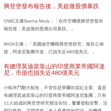
興登堡發布報告後，美超微股價暴跌
CNBC主播Seema Mody：「在作空機構興登堡發布
報告後，美超微的股價出現暴跌。」
WION主播：「美國做空機構興登堡研究，報告公佈
後，阿達尼集團市值，已損失近480億美元。」
有總理莫迪當靠山的印度商業帝國阿達
尼，市值也損失近480億美元
小蝦米鬥翻大鯨魚，不管你是華爾街當紅企業、還是
有總理莫迪當靠山的印度商業帝國阿達尼集團，只有
11人組成的興登堡研究都沒在怕，屢屢發動攻擊。沒
想到最新，這間堪稱「史上最勇敢的空頭」的機構，