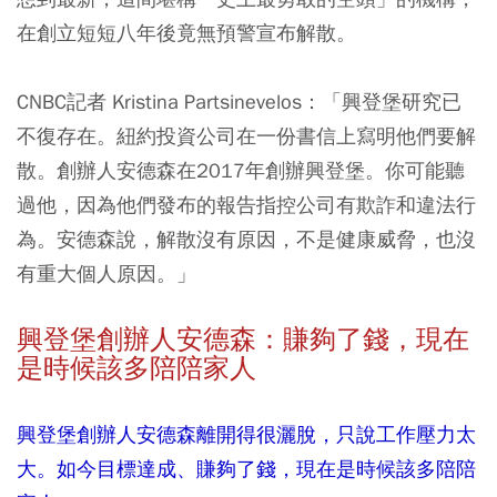
在創立短短八年後竟無預警宣布解散。
CNBC記者 Kristina Partsinevelos：「興登堡研究已
不復存在。紐約投資公司在一份書信上寫明他們要解
散。創辦人安德森在2017年創辦興登堡。你可能聽
過他，因為他們發布的報告指控公司有欺詐和違法行
為。安德森說，解散沒有原因，不是健康威脅，也沒
有重大個人原因。」
興登堡創辦人安德森：賺夠了錢，現在
是時候該多陪陪家人
興登堡創辦人安德森離開得很灑脫，只說工作壓力太
大。如今目標達成、賺夠了錢，現在是時候該多陪陪