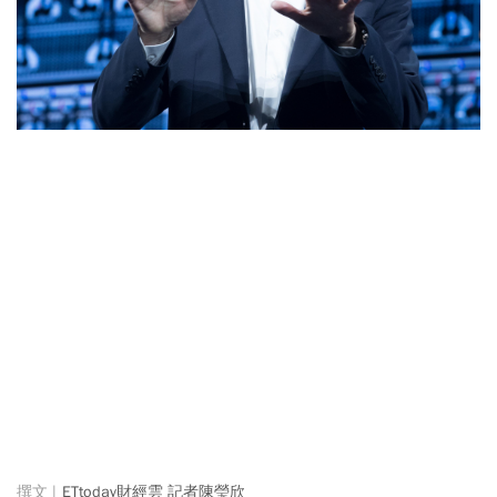
ETtoday財經雲 記者陳瑩欣