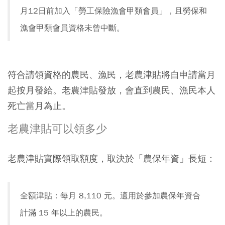
月12日前加入「勞工保險漁會甲類會員」，且勞保和
漁會甲類會員資格未曾中斷。
符合請領資格的農民、漁民，老農津貼將自申請當月
起按月發給。老農津貼發放，會直到農民、漁民本人
死亡當月為止。
老農津貼可以領多少
老農津貼實際領取額度，取決於「農保年資」長短：
全額津貼：每月 8,110 元。適用於參加農保年資合
計滿 15 年以上的農民。