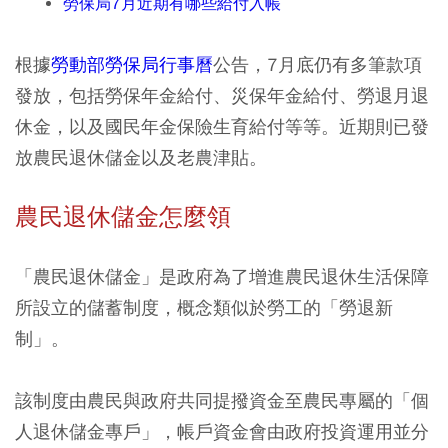
勞保局7月近期有哪些給付入帳​
根據
勞動部勞保局行事曆
公告，7月底仍有多筆款項
發放，包括勞保年金給付、災保年金給付、勞退月退
休金，以及國民年金保險生育給付等等。近期則已發
放農民退休儲金以及老農津貼。
農民退休儲金怎麼領
「農民退休儲金」是政府為了增進農民退休生活保障
所設立的儲蓄制度，概念類似於勞工的「勞退新
制」。
該制度由農民與政府共同提撥資金至農民專屬的「個
人退休儲金專戶」，帳戶資金會由政府投資運用並分