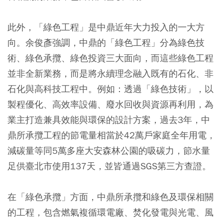
此外，「綠色工程」是中鼎近年大力投入的一大方
向。余俊彥強調，中鼎的「綠色工程」分為綠色技
術、綠色承攬、綠色投資三大面向，而這些綠色工程
並非全新業務，而是將永續理念融入既有的石化、非
石化與高科技工程中。例如：透過「綠色技術」，以
製程優化、高效率設備、廢水回收與資源再利用，為
業主打造兼具效能與環保的設計方案，過去3年，中
鼎所承攬工程的節電量相當於42萬戶家庭全年用電，
減碳量等同5萬多座大安森林公園的吸碳力，節水量
足供臺北市使用137天，並皆通過SGS第三方查證。
在「綠色承攬」方面，中鼎所承攬和綠色及環保相關
的工程，包含燃氣複循環電廠、焚化發電與光電、風