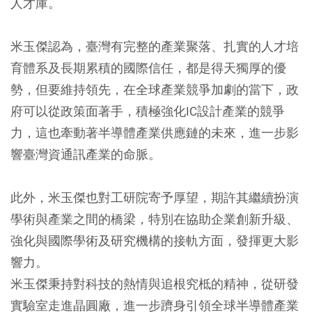
人才庫。
米玉傑認為，臺灣有完整的產業聚落、扎實的人才培
育體系及長期累積的國際信任，都是得天獨厚的優
勢，但要維持領先，在全球產業競爭加劇的當下，政
府可以從政策面著手，積極強化IC設計產業的競爭
力，這也牽動著半導體產業供應鏈的未來，進一步影
響臺灣資通訊產業的命脈。
此外，米玉傑也對工研院寄予厚望，期許其繼續扮演
學術與產業之間的橋梁，特別在協助企業創新升級、
強化與國際學術及研究機構的接軌方面，發揮更大影
響力。
米玉傑秉持對科技的熱情與追根究柢的精神，從研發
實驗室走進晶圓廠，進一步躋身引領全球半導體產業