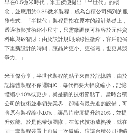
早在0.5微米時代，米玉傑便提出「半世代」的概
念，並應用於0.35微米製程，成為台積公司獨到的服
務模式。「半世代」製程是指在原本的設計基礎上，
透過微影技術縮小尺寸，只需微調便可相容於元件資
料庫與矽智財；由於設計規則採線性微縮，客戶能省
下重新設計的時間，讓晶片更小、更省電，也更具競
爭力。」
米玉傑分享，半世代製程的點子來自於記憶體，由於
記憶體製程不像邏輯IC，每代都要大幅度縮小，記憶
體縮小10%或更少，就是新的技術節點了。當時台積
公司的技術並非領先業界，卻擁有最先進的設備，可
將原有製程縮小10%，讓晶片密度提升約20%，並提
升效能。於是他帶領團隊，在每代技術成熟後，就在
同一套製程裝置上再做一次微縮。這讓台積公司持續