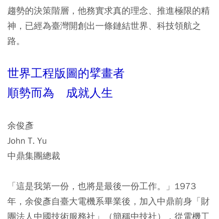
趨勢的決策階層，他務實求真的理念、推進極限的精
神，已經為臺灣開創出一條鏈結世界、科技領航之
路。
世界工程版圖的擘畫者
順勢而為 成就人生
余俊彥
John T. Yu
中鼎集團總裁
「這是我第一份，也將是最後一份工作。」1973
年，余俊彥自臺大電機系畢業後，加入中鼎前身「財
團法人中國技術服務社」（簡稱中技社），從電機工