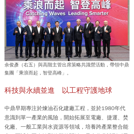
余俊彥（右五）與高階主管出席策略共識營活動，帶領中鼎
集團「乘浪而起，智登高峰」。
科技與永續並進 以工程守護地球
中鼎早期專注於煉油石化建廠工程，並於1980年代
意識到單一產業的風險，開始拓展至電廠、捷運、焚
化廠、一般工業與水資源等領域，培養跨產業整合能