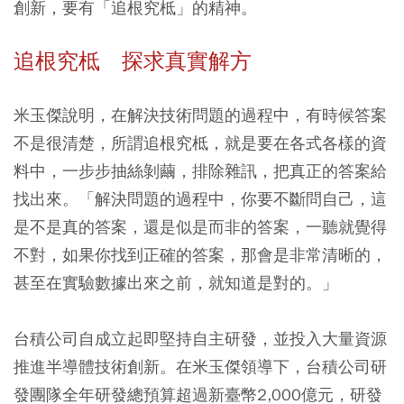
創新，要有「追根究柢」的精神。
追根究柢 探求真實解方
米玉傑說明，在解決技術問題的過程中，有時候答案
不是很清楚，所謂追根究柢，就是要在各式各樣的資
料中，一步步抽絲剝繭，排除雜訊，把真正的答案給
找出來。「解決問題的過程中，你要不斷問自己，這
是不是真的答案，還是似是而非的答案，一聽就覺得
不對，如果你找到正確的答案，那會是非常清晰的，
甚至在實驗數據出來之前，就知道是對的。」
台積公司自成立起即堅持自主研發，並投入大量資源
推進半導體技術創新。在米玉傑領導下，台積公司研
發團隊全年研發總預算超過新臺幣2,000億元，研發