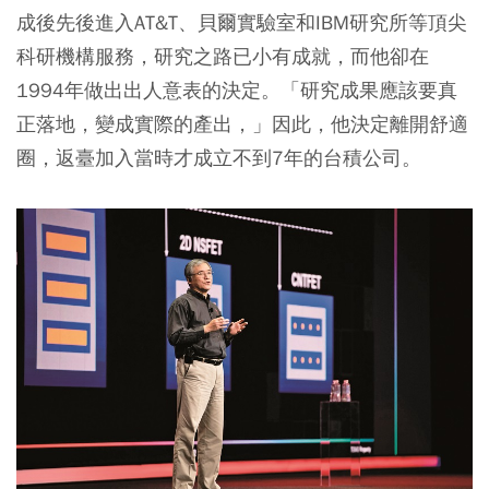
成後先後進入AT&T、貝爾實驗室和IBM研究所等頂尖
科研機構服務，研究之路已小有成就，而他卻在
1994年做出出人意表的決定。「研究成果應該要真
正落地，變成實際的產出，」因此，他決定離開舒適
圈，返臺加入當時才成立不到7年的台積公司。