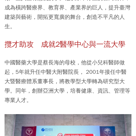
成為橫跨醫療界、教育界、產業界的巨人，提升臺灣
建築與藝術，開拓更寬廣的舞台，創造不平凡的人
生。
攬才助攻 成就
2
醫學中心與一流大學
中國醫藥大學是蔡長海的母校，他從小兒科醫師做
起，5年就升任中醫大附醫院長， 2001年接任中醫
大暨醫療體系董事長，將教學型大學轉為研究型大
學。同年，創辦亞洲大學，培養健康、資訊、管理等
專業人才。