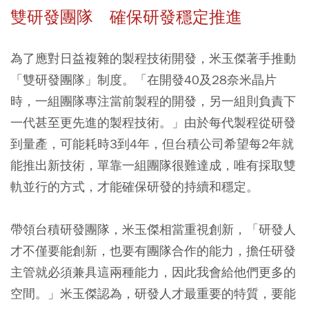
雙研發團隊 確保研發穩定推進
為了應對日益複雜的製程技術開發，米玉傑著手推動
「雙研發團隊」制度。「在開發40及28奈米晶片
時，一組團隊專注當前製程的開發，另一組則負責下
一代甚至更先進的製程技術。」由於每代製程從研發
到量產，可能耗時3到4年，但台積公司希望每2年就
能推出新技術，單靠一組團隊很難達成，唯有採取雙
軌並行的方式，才能確保研發的持續和穩定。
帶領台積研發團隊，米玉傑相當重視創新，「研發人
才不僅要能創新，也要有團隊合作的能力，擔任研發
主管就必須兼具這兩種能力，因此我會給他們更多的
空間。」米玉傑認為，研發人才最重要的特質，要能