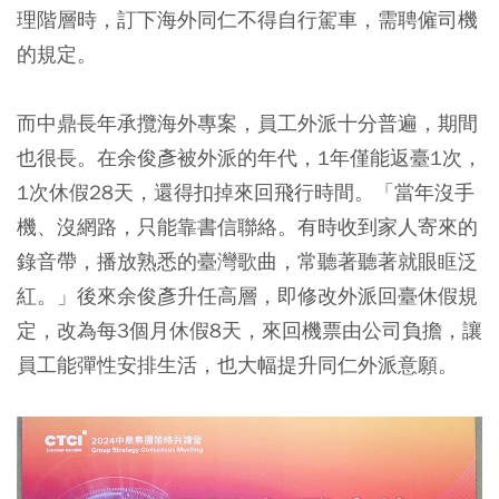
理階層時，訂下海外同仁不得自行駕車，需聘僱司機
的規定。
而中鼎長年承攬海外專案，員工外派十分普遍，期間
也很長。在余俊彥被外派的年代，1年僅能返臺1次，
1次休假28天，還得扣掉來回飛行時間。「當年沒手
機、沒網路，只能靠書信聯絡。有時收到家人寄來的
錄音帶，播放熟悉的臺灣歌曲，常聽著聽著就眼眶泛
紅。」後來余俊彥升任高層，即修改外派回臺休假規
定，改為每3個月休假8天，來回機票由公司負擔，讓
員工能彈性安排生活，也大幅提升同仁外派意願。