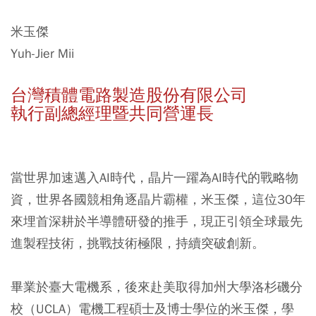
米玉傑
Yuh-Jier Mii
台灣積體電路製造股份有限公司
執行副總經理暨共同營運長
當世界加速邁入AI時代，晶片一躍為AI時代的戰略物
資，世界各國競相角逐晶片霸權，米玉傑，這位30年
來埋首深耕於半導體研發的推手，現正引領全球最先
進製程技術，挑戰技術極限，持續突破創新。
畢業於臺大電機系，後來赴美取得加州大學洛杉磯分
校（UCLA）電機工程碩士及博士學位的米玉傑，學