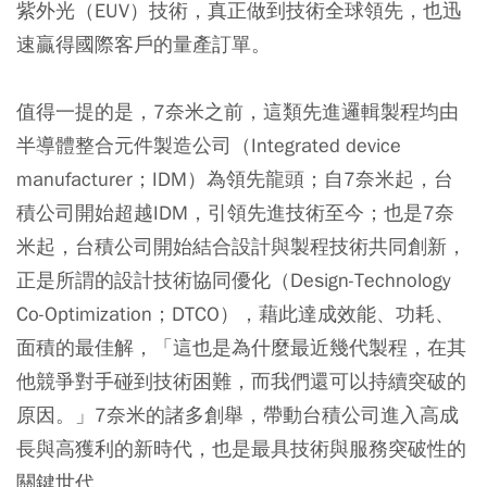
紫外光（EUV）技術，真正做到技術全球領先，也迅
速贏得國際客戶的量產訂單。
值得一提的是，7奈米之前，這類先進邏輯製程均由
半導體整合元件製造公司（Integrated device
manufacturer；IDM）為領先龍頭；自7奈米起，台
積公司開始超越IDM，引領先進技術至今；也是7奈
米起，台積公司開始結合設計與製程技術共同創新，
正是所謂的設計技術協同優化（Design-Technology
Co-Optimization；DTCO），藉此達成效能、功耗、
面積的最佳解，「這也是為什麼最近幾代製程，在其
他競爭對手碰到技術困難，而我們還可以持續突破的
原因。」7奈米的諸多創舉，帶動台積公司進入高成
長與高獲利的新時代，也是最具技術與服務突破性的
關鍵世代。