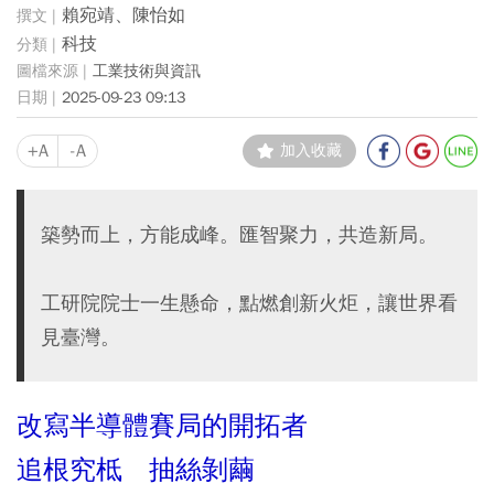
賴宛靖、陳怡如
科技
工業技術與資訊
2025-09-23 09:13
+A
-A
加入收藏
築勢而上，方能成峰。匯智聚力，共造新局。
工研院院士一生懸命，點燃創新火炬，讓世界看
見臺灣。
改寫半導體賽局的開拓者
追根究柢 抽絲剝繭