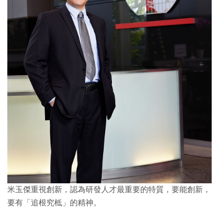
米玉傑重視創新，認為研發人才最重要的特質，要能創新，
要有「追根究柢」的精神。