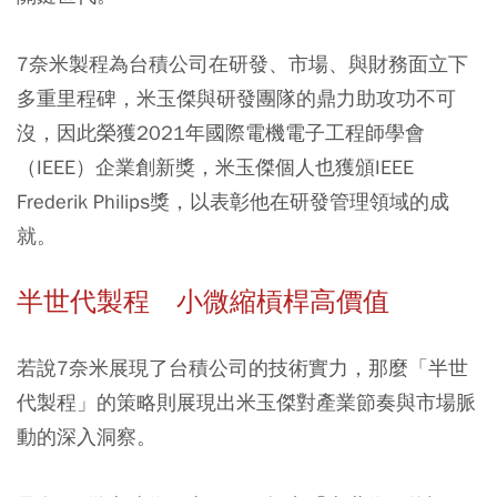
7奈米製程為台積公司在研發、市場、與財務面立下
多重里程碑，米玉傑與研發團隊的鼎力助攻功不可
沒，因此榮獲2021年國際電機電子工程師學會
（IEEE）企業創新獎，米玉傑個人也獲頒IEEE
Frederik Philips獎，以表彰他在研發管理領域的成
就。
半世代製程 小微縮槓桿高價值
若說7奈米展現了台積公司的技術實力，那麼「半世
代製程」的策略則展現出米玉傑對產業節奏與市場脈
動的深入洞察。