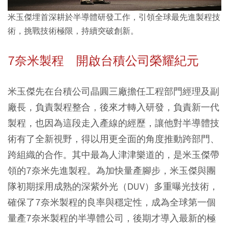
米玉傑埋首深耕於半導體研發工作，引領全球最先進製程技
術，挑戰技術極限，持續突破創新。
7
奈米製程 開啟台積公司榮耀紀元
米玉傑先在台積公司晶圓三廠擔任工程部門經理及副
廠長，負責製程整合，後來才轉入研發，負責新一代
製程，也因為這段走入產線的經歷，讓他對半導體技
術有了全新視野，得以用更全面的角度推動跨部門、
跨組織的合作。其中最為人津津樂道的，是米玉傑帶
領的7奈米先進製程。為加快量產腳步，米玉傑與團
隊初期採用成熟的深紫外光（DUV）多重曝光技術，
確保了7奈米製程的良率與穩定性，成為全球第一個
量產7奈米製程的半導體公司，後期才導入最新的極