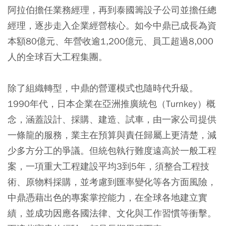
阿拉伯擔任業務經理，再到泰國籌設子公司並擔任總
經理，逐步走入企業經營核心。如今中鼎已成長為資
本額80億元、年營收逾1,200億元、員工超過8,000
人的全球百大工程集團。
除了組織轉型，中鼎的營運模式也隨時代升級。
1990年代，日本企業在亞洲推廣統包（Turnkey）概
念，涵蓋設計、採購、建造、試車，由一家公司提供
一條龍的服務，業主在預算與責任歸屬上更清楚，減
少多方分工的爭議。但統包執行難度遠高於一般工程
案，一項重大工程建設平均3到5年，須整合工程技
術、原物料採購，並考慮到匯率變化等各方面風險，
中鼎憑藉出色的專案掌控能力，在全球各地建立實
績，並成功因應各國法律、文化與工作習慣等衝擊。