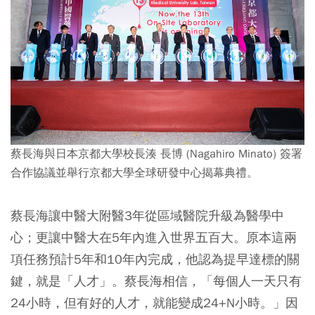
蔡長海與日本京都大學校長湊 長博 (Nagahiro Minato) 簽署
合作協議並舉行京都大學全球研發中心揭幕典禮。
蔡長海讓中醫大附醫3年從區域醫院升級為醫學中
心；更讓中醫大在5年內進入世界五百大。原本這兩
項任務預計5年和10年內完成，他認為提早達標的關
鍵，就是「人才」。蔡長海相信，「每個人一天只有
24小時，但有好的人才，就能變成24+N小時。」因