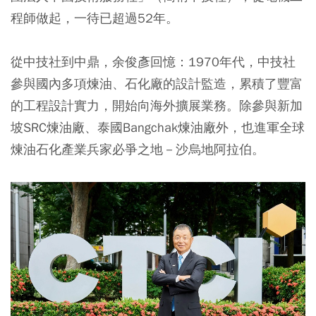
程師做起，一待已超過52年。
從中技社到中鼎，余俊彥回憶：1970年代，中技社
參與國內多項煉油、石化廠的設計監造，累積了豐富
的工程設計實力，開始向海外擴展業務。除參與新加
坡SRC煉油廠、泰國Bangchak煉油廠外，也進軍全球
煉油石化產業兵家必爭之地－沙烏地阿拉伯。