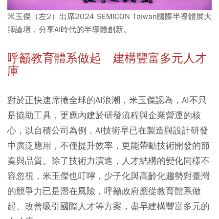
米玉傑（左2）出席2024 SEMICON Taiwan國際半導體展大
師論壇，分享AI時代的半導體創新。
呼籲教育體系做起 建構豐富多元人才
庫
對於正快速席捲全球的AI浪潮，米玉傑認為，AI不只
是協助工具，更應內建於研發流程與企業營運的核
心，以台積公司為例，AI技術早已在製造與設計研發
中廣泛應用，不僅提升效率，更能帶動技術開發的節
奏與品質。除了技術力演進，人才結構的變化同樣不
容忽視，米玉傑也叮嚀，少子化與高齡化趨勢對臺灣
的競爭力已是潛在風險，呼籲政府應從教育體系做
起、改善吸引國際人才等方案，盡早建構豐富多元的