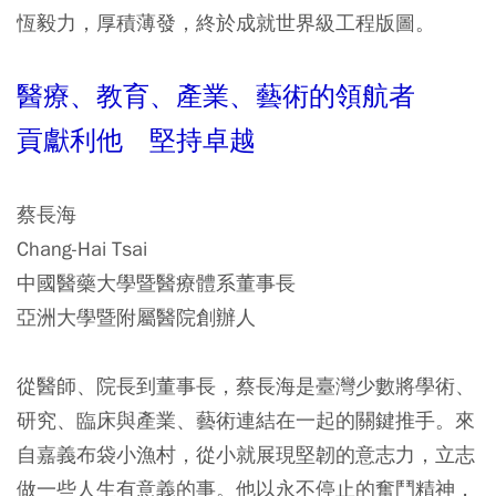
恆毅力，厚積薄發，終於成就世界級工程版圖。
醫療、教育、產業、藝術的領航者
貢獻利他 堅持卓越
蔡長海
Chang-Hai Tsai
中國醫藥大學暨醫療體系董事長
亞洲大學暨附屬醫院創辦人
從醫師、院長到董事長，蔡長海是臺灣少數將學術、
研究、臨床與產業、藝術連結在一起的關鍵推手。來
自嘉義布袋小漁村，從小就展現堅韌的意志力，立志
做一些人生有意義的事。他以永不停止的奮鬥精神，