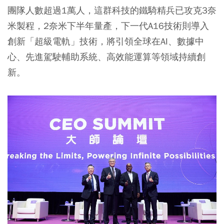
團隊人數超過1萬人，這群科技的鐵騎精兵已攻克3奈
米製程，2奈米下半年量產，下一代A16技術則導入
創新「超級電軌」技術，將引領全球在AI、數據中
心、先進駕駛輔助系統、高效能運算等領域持續創
新。