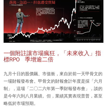
一個附註讓市場瘋狂，「未來收入」指
標RPO 季增逾二倍
九月十日的股價飆、市值衝，來自於前一天甲骨文的
一場財報發布會。甲骨文的財報會計年度是採「六月
制」，這場「二○二六年第一季財報發布會」，談的
是今年六到八月業績。但，業績其實表現普普，甚至
略低於市場預期。