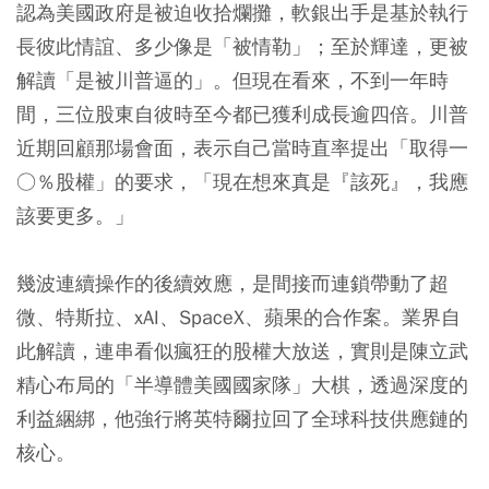
認為美國政府是被迫收拾爛攤，軟銀出手是基於執行
長彼此情誼、多少像是「被情勒」；至於輝達，更被
解讀「是被川普逼的」。但現在看來，不到一年時
間，三位股東自彼時至今都已獲利成長逾四倍。川普
近期回顧那場會面，表示自己當時直率提出「取得一
○％股權」的要求，「現在想來真是『該死』，我應
該要更多。」
幾波連續操作的後續效應，是間接而連鎖帶動了超
微、特斯拉、xAI、SpaceX、蘋果的合作案。業界自
此解讀，連串看似瘋狂的股權大放送，實則是陳立武
精心布局的「半導體美國國家隊」大棋，透過深度的
利益綑綁，他強行將英特爾拉回了全球科技供應鏈的
核心。