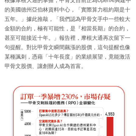
根據摩根大通的掌握，甲骨文目前正為OpenAI興建中
的美國德州亞伯林資料中心，「實際算力租約期是十
五年。」據此推敲，「我們認為甲骨文手中一些較大
金額的合約，極有可能性，是『相當長期』的合約，
甚至可能接近十年。」報告裡，摩根大通再次留下一
句提醒。對比甲骨文瞬間飆漲的股價，這句提醒也像
某種諷刺，憑藉「十年長度」的業績展望，竟能激活
甲骨文股價、讓創辦人成為首富。