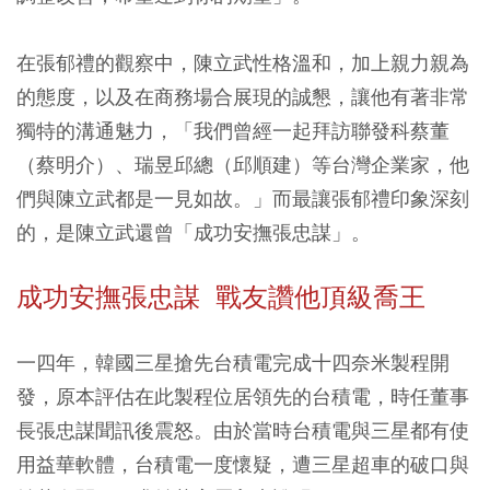
在張郁禮的觀察中，陳立武性格溫和，加上親力親為
的態度，以及在商務場合展現的誠懇，讓他有著非常
獨特的溝通魅力，「我們曾經一起拜訪聯發科蔡董
（蔡明介）、瑞昱邱總（邱順建）等台灣企業家，他
們與陳立武都是一見如故。」而最讓張郁禮印象深刻
的，是陳立武還曾「成功安撫張忠謀」。
成功安撫張忠謀 戰友讚他頂級喬王
一四年，韓國三星搶先台積電完成十四奈米製程開
發，原本評估在此製程位居領先的台積電，時任董事
長張忠謀聞訊後震怒。由於當時台積電與三星都有使
用益華軟體，台積電一度懷疑，遭三星超車的破口與