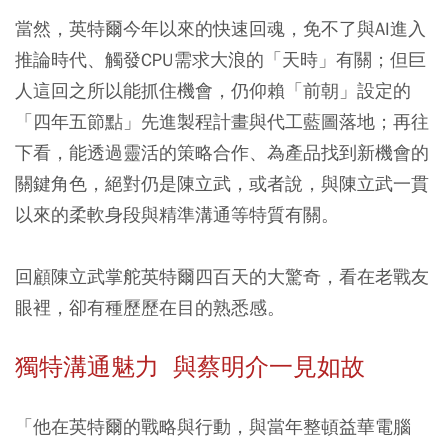
當然，英特爾今年以來的快速回魂，免不了與AI進入
推論時代、觸發CPU需求大浪的「天時」有關；但巨
人這回之所以能抓住機會，仍仰賴「前朝」設定的
「四年五節點」先進製程計畫與代工藍圖落地；再往
下看，能透過靈活的策略合作、為產品找到新機會的
關鍵角色，絕對仍是陳立武，或者說，與陳立武一貫
以來的柔軟身段與精準溝通等特質有關。
回顧陳立武掌舵英特爾四百天的大驚奇，看在老戰友
眼裡，卻有種歷歷在目的熟悉感。
獨特溝通魅力 與蔡明介一見如故
「他在英特爾的戰略與行動，與當年整頓益華電腦