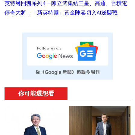
英特爾回魂系列4一陳立武集結三星、高通、台積電
傳奇大將，「新英特爾」黃金陣容切入AI逆襲戰