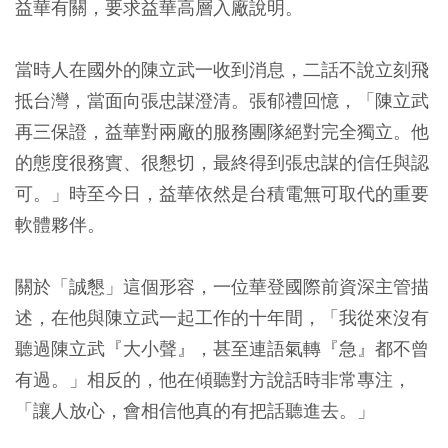
益華有關，要求益華高層入廠說明。
當時人在國外的陳立武一收到消息，二話不說立刻飛
抵台灣，當面向張忠謀澄清。張郁禮回憶，「陳立武
再三保證，益華對兩廠的服務團隊絕對完全獨立。他
的態度很務實、很懇切，最終得到張忠謀的信任與認
可。」時至今日，益華依然是台積電無可取代的重要
軟體夥伴。
關於「誠懇」這個形容，一位華登國際前資深主管描
述，在他與陳立武一起工作的十年間，「我從來沒有
聽過陳立武『大小聲』，甚至連語氣轉『急』都不曾
有過。」相反的，他在傾聽對方說話時非常專注，
「讓人放心，會相信他真的有把話聽進去。」