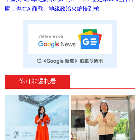
庫，也在AI商戰、地緣政治夾縫撿到槍
你可能還想看