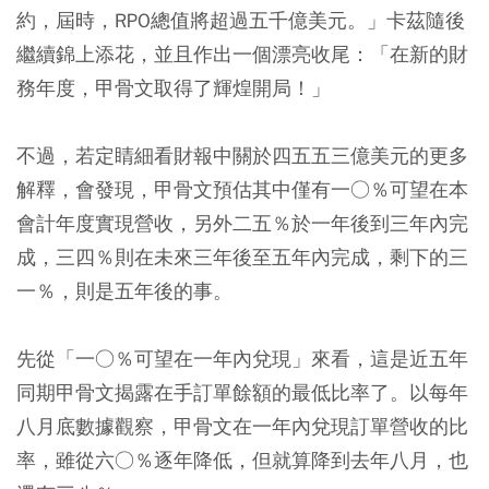
約，屆時，RPO總值將超過五千億美元。」卡茲隨後
繼續錦上添花，並且作出一個漂亮收尾：「在新的財
務年度，甲骨文取得了輝煌開局！」
不過，若定睛細看財報中關於四五五三億美元的更多
解釋，會發現，甲骨文預估其中僅有一○％可望在本
會計年度實現營收，另外二五％於一年後到三年內完
成，三四％則在未來三年後至五年內完成，剩下的三
一％，則是五年後的事。
先從「一○％可望在一年內兌現」來看，這是近五年
同期甲骨文揭露在手訂單餘額的最低比率了。以每年
八月底數據觀察，甲骨文在一年內兌現訂單營收的比
率，雖從六○％逐年降低，但就算降到去年八月，也