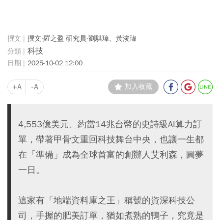
撰文‧羅之盈 研究員‧劉騏瑋、黃浚瑋
科技
2025-10-02 12:00
+A
-A
加入收藏
4,553億美元、約當14兆台幣的史詩級AI算力訂
單，帶著甲骨文重回科技舞台中央，也讓一生都
在「準備」成為全球首富的創辦人艾利森，圓夢
一日。
這家有「地端資料庫之王」稱號的資深科技公
司，手握的肥美訂單，猶如煮熟的鴨子，究竟是