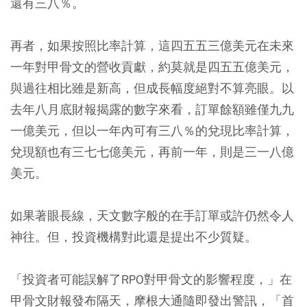
還有三八％。
再者，如果按照比率計算，這四五五三億美元在未來
一年對甲骨文的營收貢獻，約莫就是四五五億美元，
與過往相比雖是新高，但成長幅度絕對不算亮眼。以
去年八月底財報揭露的數字來看，訂單餘額雖僅九九
一億美元，但以一年內可有三八％的兌現比率計算，
兌現額也有三七七億美元，再前一年，則是三一八億
美元。
如果著眼長線，天文數字般的在手訂單或許仍然令人
神往。但，投資機構對此還是提出不少質疑。
「投資者可能誤解了RPO對甲骨文的影響程度，」在
甲骨文財報發布隔天，摩根大通隨即發出警訊，「首