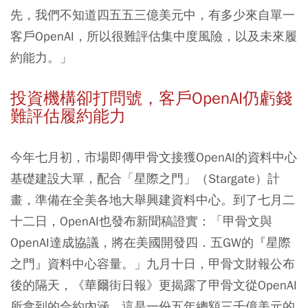
先，我們不知道四五五三億美元中，有多少來自單一
客戶OpenAI，所以很難評估集中度風險，以及未來履
約能力。」
投資機構卻打問號，客戶OpenAI仍虧錢
難評估履約能力
今年七月初，市場即傳甲骨文接獲OpenAI的資料中心
基礎建設大單，配合「星際之門」（Stargate）計
畫，準備在全美各地大舉興建資料中心。到了七月二
十二日，OpenAI也發布新聞稿證實：「甲骨文與
OpenAI達成協議，將在美國開發四．五GW的『星際
之門』資料中心容量。」九月十日，甲骨文財報公布
後的隔天，《華爾街日報》更揭露了甲骨文從OpenAI
所拿到的合約內涵，這是一份五年總額三千億美元的