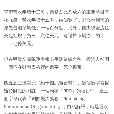
單季營收年增十二％，業務占比八成六的重要項目雲
端服務，營收年增十五％，兩個數字，都比華爾街的
原先普遍預期低了一個百分點。另外，自由現金流也
亮起紅燈，負三．六億美元，遠遜於市場原估的十
二．七億美元。
但在甲骨文團隊連串報出平淡業績之後，投資人卻因
一個不在財報表格裡的數字，完全振奮！
四五五三億美元（約十四兆新台幣）。這個數字被揭
露於財報的附註，一個簡稱「RPO」的項目中。這三
個字母代表「剩餘履約義務（Remaining
Performance Obligations）」，白話解釋，就是還沒