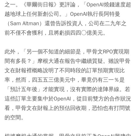
之一。《華爾街日報》更評論，「OpenAI燒錢速度超
越地球上任何新創公司。」OpenAI執行長阿特曼
（Sam Altman）還曾告訴投資人，公司在二九年之
前不僅不會獲利，且將虧損四四○億美元。
此外，「另一個不知道的細節是，甲骨文RPO實現期
間有多長？」摩根大通在報告中繼續質疑。雖說甲骨
文在財報裡概略說明了不同時段的訂單預期實現比
率，然而，四五五三億美元中，畢竟仍有三一％是
「預計五年後」才能實現，沒有實際的達陣界線。若
這些訂單主要集中於OpenAI，從目前雙方的合作狀況
看，甲骨文在財報上的預估回收期，恐怕也有打問號
的空間。