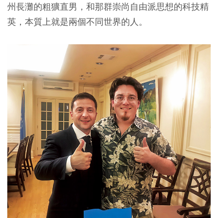
州長灘的粗獷直男，和那群崇尚自由派思想的科技精
英，本質上就是兩個不同世界的人。