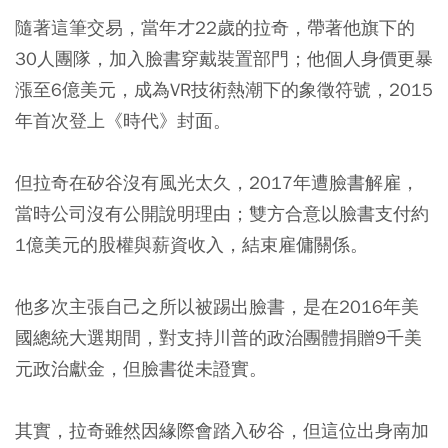
隨著這筆交易，當年才22歲的拉奇，帶著他旗下的
30人團隊，加入臉書穿戴裝置部門；他個人身價更暴
漲至6億美元，成為VR技術熱潮下的象徵符號，2015
年首次登上《時代》封面。
但拉奇在矽谷沒有風光太久，2017年遭臉書解雇，
當時公司沒有公開說明理由；雙方合意以臉書支付約
1億美元的股權與薪資收入，結束雇傭關係。
他多次主張自己之所以被踢出臉書，是在2016年美
國總統大選期間，對支持川普的政治團體捐贈9千美
元政治獻金，但臉書從未證實。
其實，拉奇雖然因緣際會踏入矽谷，但這位出身南加