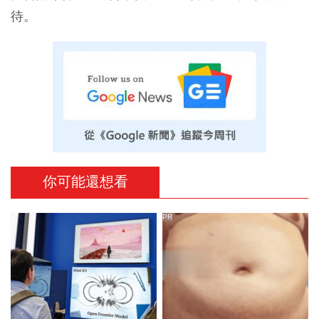
待。
你可能還想看
PR