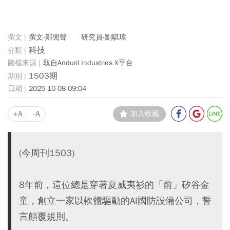
撰文‧鄭閔聲 研究員‧劉騏瑋
科技
取自Anduril Industries X平台
1503期
2025-10-08 09:04
+A
-A
加入收藏
(今周刊1503)
8年前，這位總是穿著夏威夷衫的「前」矽谷金
童，創立一家以軟體驅動的AI國防設備公司，誓
言顛覆規則。