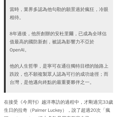
當時，業界多認為他勾勒的願景過於瘋狂，冷眼
相待。
8年過後，他所創辦的安杜里爾，已成為全球估
值最高的國防新創，被認為影響力不亞於
OpenAI。
他的人生哲學，是寧可在通往獨特目標的險路上
跌跤，也不願複製眾人認為可行的成功途徑；而
台灣，是他邁向終點的最重要夥伴之一。
在接受《今周刊》越洋專訪的過程中，才剛過完33歲
生日的拉奇（Palmer Luckey），說了超過20次「瘋