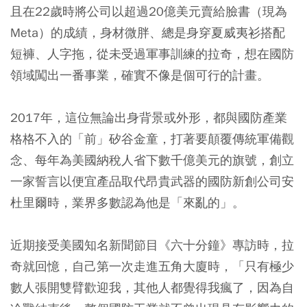
且在22歲時將公司以超過20億美元賣給臉書（現為
Meta）的成績，身材微胖、總是身穿夏威夷衫搭配
短褲、人字拖，從未受過軍事訓練的拉奇，想在國防
領域闖出一番事業，確實不像是個可行的計畫。
2017年，這位無論出身背景或外形，都與國防產業
格格不入的「前」矽谷金童，打著要顛覆傳統軍備觀
念、每年為美國納稅人省下數千億美元的旗號，創立
一家誓言以便宜產品取代昂貴武器的國防新創公司安
杜里爾時，業界多數認為他是「來亂的」。
近期接受美國知名新聞節目《六十分鐘》專訪時，拉
奇就回憶，自己第一次走進五角大廈時，「只有極少
數人張開雙臂歡迎我，其他人都覺得我瘋了，因為自