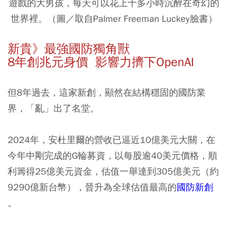
遊戲的大男孩，每天可以花上十多小時沉醉在奇幻的
世界裡。（圖／取自Palmer Freeman Luckey臉書）
新貴》最強國防獨角獸
8年創兆元身價 影響力擠下OpenAI
但8年過去，這家新創，顯然在結構穩固的國防業
界，「亂」出了名堂。
2024年，安杜里爾的營收已逼近10億美元大關，在
今年中剛完成的G輪募資，以每股逾40美元價格，順
利籌得25億美元資金，估值一舉達到305億美元（約
9290億新台幣），晉升為全球估值最高的
國防新創
。