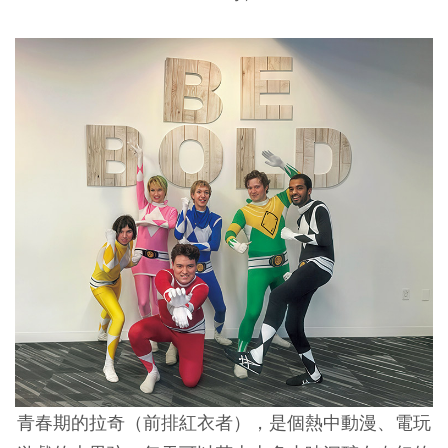
青春期的拉奇（前排紅衣者），是個熱中動漫、電玩