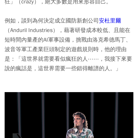
狂」（crazy），絕大多數是用來形容自己。
例如，談到為何決定成立國防新創公司
安杜里爾
（Anduril Industries），藉著研發成本較低、且能在
短時間內量產的AI軍事設備，挑戰由洛克希德馬丁、
波音等軍工產業巨頭制定的遊戲規則時，他的理由
是：「這世界就需要看似瘋狂的人⋯⋯，我接下來要
說的瘋話是，這世界需要一些錯得離譜的人。」