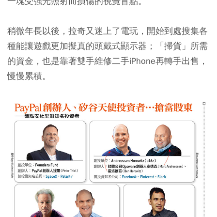
一塊受強光照射而損傷的視覺盲點。
稍微年長以後，拉奇又迷上了電玩，開始到處搜集各
種能讓遊戲更加擬真的頭戴式顯示器；「掃貨」所需
的資金，也是靠著雙手維修二手iPhone再轉手出售，
慢慢累積。