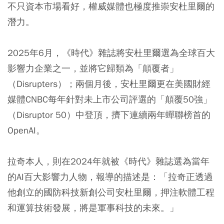
不只資本市場看好，權威媒體也極度推崇安杜里爾的
潛力。
2025年6月，《時代》雜誌將安杜里爾選為全球百大
影響力企業之一，並將它歸類為「顛覆者」
（Disrupters）；兩個月後，安杜里爾更在美國財經
媒體CNBC每年針對未上市公司評選的「顛覆50強」
（Disruptor 50）中登頂，擠下連續兩年蟬聯榜首的
OpenAI。
拉奇本人，則在2024年就被《時代》雜誌選為當年
的AI百大影響力人物，報導的描述是：「拉奇正透過
他創立的國防科技新創公司安杜里爾，押注軟體工程
和運算技術發展，將是軍事科技的未來。」