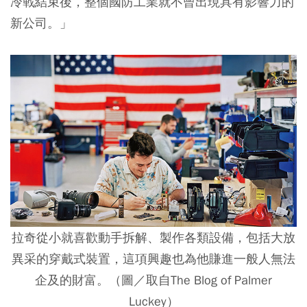
冷戰結束後，整個國防工業就不曾出現具有影響力的
新公司。」
拉奇從小就喜歡動手拆解、製作各類設備，包括大放
異采的穿戴式裝置，這項興趣也為他賺進一般人無法
企及的財富。（圖／取自The Blog of Palmer
Luckey）