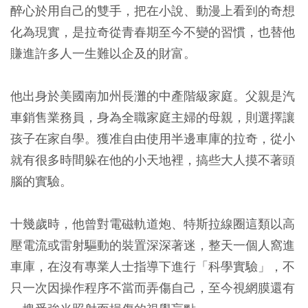
醉心於用自己的雙手，把在小說、動漫上看到的奇想
化為現實，是拉奇從青春期至今不變的習慣，也替他
賺進許多人一生難以企及的財富。
他出身於美國南加州長灘的中產階級家庭。父親是汽
車銷售業務員，身為全職家庭主婦的母親，則選擇讓
孩子在家自學。獲准自由使用半邊車庫的拉奇，從小
就有很多時間躲在他的小天地裡，搞些大人摸不著頭
腦的實驗。
十幾歲時，他曾對電磁軌道炮、特斯拉線圈這類以高
壓電流或雷射驅動的裝置深深著迷，整天一個人窩進
車庫，在沒有專業人士指導下進行「科學實驗」，不
只一次因操作程序不當而弄傷自己，至今視網膜還有