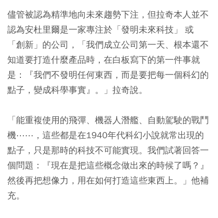
儘管被認為精準地向未來趨勢下注，但拉奇本人並不
認為安杜里爾是一家專注於「發明未來科技」 或
「創新」的公司，「我們成立公司第一天、根本還不
知道要打造什麼產品時，在白板寫下的第一件事就
是：『我們不發明任何東西，而是要把每一個科幻的
點子，變成科學事實』。」拉奇說。
「能重複使用的飛彈、機器人潛艦、自動駕駛的戰鬥
機⋯⋯，這些都是在1940年代科幻小說就常出現的
點子，只是那時的科技不可能實現。我們試著回答一
個問題：『現在是把這些概念做出來的時候了嗎？』
然後再把想像力，用在如何打造這些東西上。」他補
充。