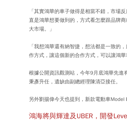
「其實鴻華的車子做得是相當不錯，市場反
直是鴻華想要做到的，方式看怎麼跟品牌商
大市場。」
「我想鴻華還有納智捷，想法都是一致的，
作方式，讓這個新的合作方式，可以讓鴻華
根據公開資訊觀測站，今年9月底鴻華先進
秉彥升任，遺缺由副總經理陳清亞接任。
另外劉揚偉今天也提到，新款電動車Model 
鴻海將與輝達及UBER，開發Leve