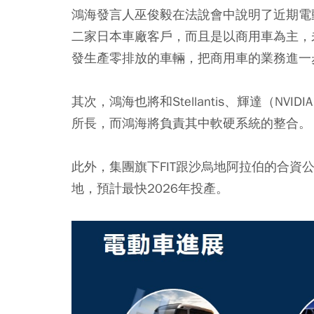
鴻海發言人巫俊毅在法說會中說明了近期電
二家日本車廠客戶，而且是以商用車為主，未來會
發生產零排放的車輛，把商用車的業務進一
其次，鴻海也將和Stellantis、輝達（NVI
所長，而鴻海將負責其中軟硬系統的整合。
此外，集團旗下FIT跟沙烏地阿拉伯的合資
地，預計最快2026年投產。