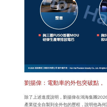
劉揚偉：電動車的外包突破點，
除了上述進度說明，劉揚偉在鴻海集團202
產業從全自製到全外包的歷程，說明他為何