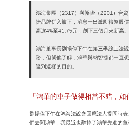
鴻海集團（2317）與裕隆（2201）合
捷品牌併入旗下，消息一出激勵裕隆股價周
高逾4%至41.75元，創下三個月來新高
鴻海董事長劉揚偉下午在第三季線上法說
務，但就他了解，鴻華與納智捷都一直想
達到這樣的目的。
「鴻華的車子做得相當不錯，如
劉揚偉下午在鴻海法說會回應法人提問時表
們去問鴻華，我最近也辭掉了鴻華先進的董