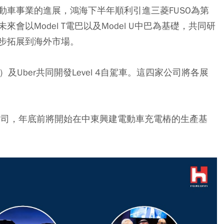
動車事業的進展，鴻海下半年順利引進三菱FUSO為第
以Model T電巴以及Model U中巴為基礎，共同研
步拓展到海外市場。
DIA）及Uber共同開發Level 4自駕車。這四家公司將各展
公司，年底前將開始在中東興建電動車充電樁的生產基