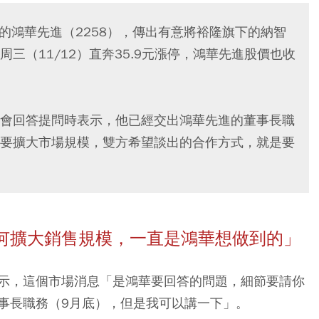
資的鴻華先進（2258），傳出有意將裕隆旗下的納智
三（11/12）直奔35.9元漲停，鴻華先進股價也收
。
會回答提問時表示，他已經交出鴻華先進的董事長職
要擴大市場規模，雙方希望談出的合作方式，就是要
何擴大銷售規模，一直是鴻華想做到的」
示，這個市場消息「是鴻華要回答的問題，細節要請你
事長職務（9月底），但是我可以講一下」。