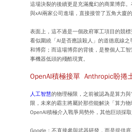
這場決裂的後續更是充滿魔幻的商業博弈。在五角大
與xAI兩家公司進場，直接接管了五角大廈
表面上，這不過是一個政府軍工項目的競標
看似圍繞「AI是否應該殺人」的道德底線
和博弈；而這場博弈的背後，是整個人工智
事機器低頭的殘酷現實。
OpenAI積極接單 Anthropic盼
人工智慧
的物理極限，之前被認為是算力與
限，未來的霸主將屬於那些能解決「算力物
OpenAI積極介入戰爭局勢外，其他巨頭採
Google：不直接參與武器研發，而是提供底