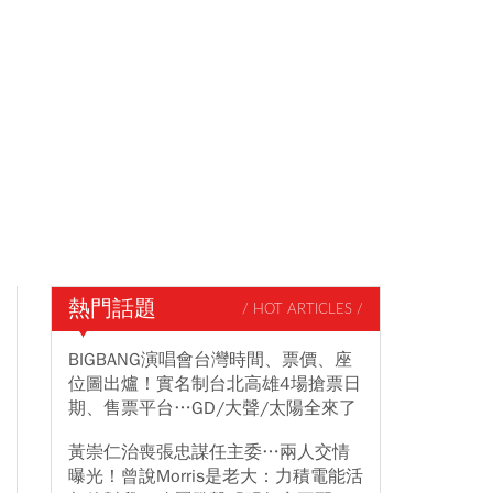
熱門話題
/ HOT ARTICLES /
BIGBANG演唱會台灣時間、票價、座
位圖出爐！實名制台北高雄4場搶票日
期、售票平台…GD/大聲/太陽全來了
黃崇仁治喪張忠謀任主委…兩人交情
曝光！曾說Morris是老大：力積電能活