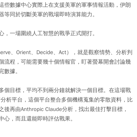
為這些數據中心實際上在支援美軍的軍事情報活動，伊朗
器等同於切斷美軍的戰場即時演算能力。
心，一場圍繞人工智慧的戰爭正式開打。
ve、Orient、Decide、Act），就是觀察情勢、分析判
個流程，可能需要幾十個情報官，盯著螢幕開會討論幾
完數據。
多個目標，平均不到兩分鐘就解決一個目標。在這場戰
的軍情分析平台，這個平台整合多個機構蒐集的零散資料，比
Anthropic Claude分析，找出最佳打擊目標，
中心，而且還能即時評估戰果。