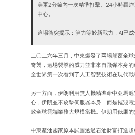
美軍2分鐘內一次精準打擊、24小時轟
中心。
這場衝突揭示：算力等於新戰力，AI已
二○二六年三月，中東爆發了兩場顛覆全球
奇襲，這場襲擊的威力並非來自飛彈本身的
全世界第一次看到了人工智慧技術在現代戰
另一方面，伊朗利用無人機精準命中亞馬遜
心，伊朗並不攻擊伺服器本身，而是摧毀電
致全球雲端業務大規模當機。伊朗用低廉的
中東產油國家原本試圖透過石油財富打造超