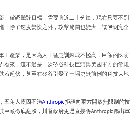
藥、確認擊毀目標，需要將近二十分鐘，現在只要不到
進；除了速度變快之外，攻擊範圍也變大，讓伊朗完全
軍工產業，是因為人工智慧訓練成本極高，巨額的國防
界看來，這不過是一次矽谷科技巨頭與美國軍方的常規
跌宕起伏，甚至在矽谷引發了一場史無前例的科技大地
，五角大廈因不滿
Anthropic
拒絕向軍方開放無限制的技
頭徹底翻臉，川普政府更是直接將Anthropic踢出軍