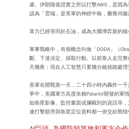
慮。伊朗隨後證實之所以打擊AWS，是因
認為「雲端」是美軍的神經中樞，癱瘓伺服
算力已經等同於石油，成為大國博弈新的核
軍事戰略中，有個概念叫做「OODA」（Obser
斷、下達決定、採取行動。以前靠人走完整
天幾夜；現在人工智慧只要幾分鐘就能處理
美軍在開戰第一天，二十四小時內轟炸一千
爭中，美國軍方高度依賴Palantir開發
如衛星影像、監控畫面或攔截到的資訊等，之後再由
連打擊順序與衛星定位資料都一併交給戰情
AI巨頭 為國防預算搶和軍方合作