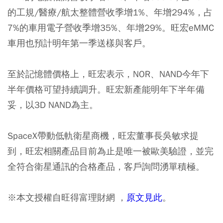
的工規/醫療/航太整體營收季增1%、年增294%，占
7%的車用電子營收季增35%、年增29%。旺宏eMMC
車用也預計明年第一季送樣與客戶。
至於記憶體價格上，旺宏表示，NOR、NAND今年下
半年價格可望持續調升。旺宏新產能明年下半年備
妥，以3D NAND為主。
SpaceX帶動低軌衛星商機，旺宏董事長吳敏求提
到，旺宏相關產品目前為止是唯一被歐美驗證，並完
全符合衛星通訊的合格產品，客戶詢問湧單積極。
※本文授權自旺得富理財網 ，
原文見此
。