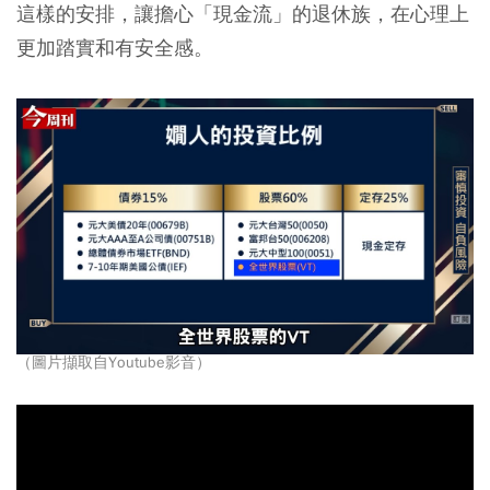
這樣的安排，讓擔心「現金流」的退休族，在心理上
更加踏實和有安全感。
（圖片擷取自Youtube影音）