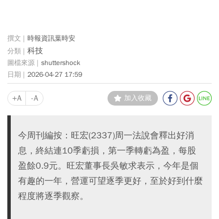
時報資訊葉時安
科技
shuttershock
2026-04-27 17:59
+A
-A
加入收藏
今周刊編按：旺宏(2337)周一法說會釋出好消
息，終結連10季虧損，第一季轉虧為盈，每股
盈餘0.9元。旺宏董事長吳敏求表示，今年是個
有趣的一年，營運可望逐季更好，至於好到什麼
程度將逐季觀察。