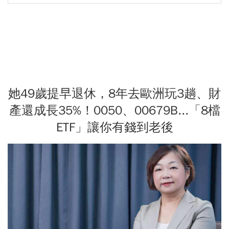
她49歲提早退休，8年去歐洲玩3趟、財
產還成長35%！0050、00679B...「8檔
ETF」讓你有錢到老後