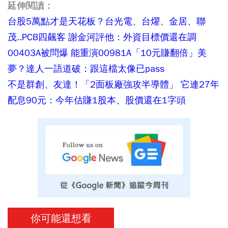
延伸閱讀：
台股5萬點才是天花板？台光電、台燿、金居、聯
茂..PCB四飆客 謝金河評他：外資目標價還在調
00403A被問爆 能重演00981A「10元賺翻倍」美
夢？達人一語道破：跟這檔太像已pass
不是群創、友達！「2面板廠強攻半導體」 它連27年
配息90元：今年估賺1股本、股價還在1字頭
你可能還想看