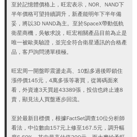
至於記憶體價格上，旺宏表示，NOR、NAND下
半年價格可望持續調升，新產能明年下半年備
妥，將以3D NAND為主。至於SpaceX帶動低軌
衛星商機，吳敏求說，旺宏相關產品目前為止是
唯一被歐美驗證，並完全符合衛星通訊的合格產
品，客戶詢問湧單積極。
旺宏周一開盤即震盪走高、10點多過後即鎖住
漲停價145元，4萬多張等著買，從籌碼面來
看，外資連3天買超43389張，投信也終止連8
賣，顯見法人買盤逐步回流。
至於最新目標價，根據FactSet調查10位分析師
看法，中位數由157元上修至167.5元，調升幅