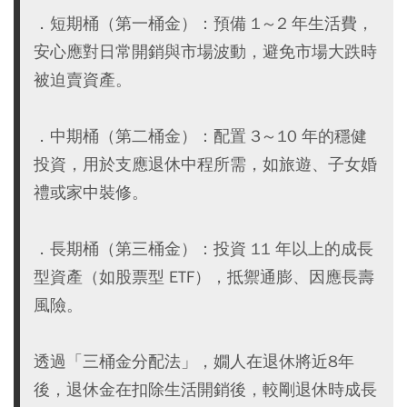
．短期桶（第一桶金）：預備 1～2 年生活費，
安心應對日常開銷與市場波動，避免市場大跌時
被迫賣資產。
．中期桶（第二桶金）：配置 3～10 年的穩健
投資，用於支應退休中程所需，如旅遊、子女婚
禮或家中裝修。
．長期桶（第三桶金）：投資 11 年以上的成長
型資產（如股票型 ETF），抵禦通膨、因應長壽
風險。
透過「三桶金分配法」，嫺人在退休將近8年
後，退休金在扣除生活開銷後，較剛退休時成長