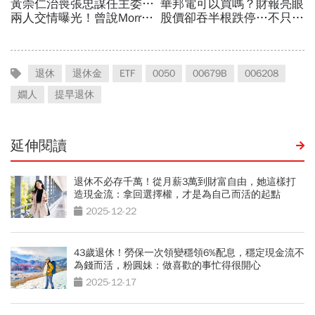
退休
退休金
ETF
0050
00679B
006208
嫺人
提早退休
延伸閱讀
退休不必存千萬！從月薪3萬到財富自由，她這樣打
造現金流：拿回選擇權，才是為自己而活的起點
2025-12-22
43歲退休！勞保一次領變穩領6%配息，穩定現金流不
為錢而活，粉圓妹：做喜歡的事忙得很開心
2025-12-17