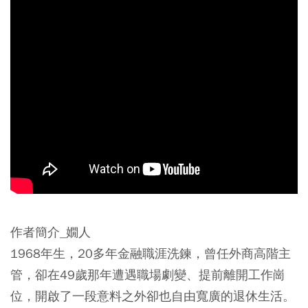
作者簡介_嫺人
1968年生，20多年金融職涯洗鍊，曾任外商高階主
管，卻在49歲那年遭遇職場劇變、提前離開工作崗
位，開啟了一段意料之外卻也自由寬廣的退休生活。