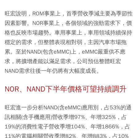
旺宏說明，ROM事業上，首季營收季減主要為季節性
因素影響。NOR事業上，各個領域的強勁需求下，價
格也反映市場趨勢。車用事業上，車用領域持續保持
穩定的需求，但整體表現相對弱，主因汽車市場拖
累。至於NAND(包含eMMC)上，eMMC嚴重供不應
求，將擴增產能以滿足需求，公司預估整體旺宏
NAND需求往後一年仍將有大幅度成長。
NOR、NAND下半年價格可望持續調升
旺宏進一步分析NAND(含eMMC)應用別，占53%的通
訊相關(含手機應用)營收季增97%、年增325%，占
19%的消費性電子營收季增104%、年增1866%，占
11%的電腦相關營收季增82%、年增883%，占10%