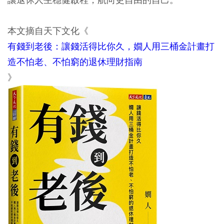
本文摘自天下文化《
有錢到老後：讓錢活得比你久，嫺人用三桶金計畫打
造不怕老、不怕窮的退休理財指南
》