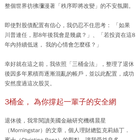
整個世界彷彿瀰漫著「秩序即將改變」的不安氛圍。
即使對股債配置有信心，我仍忍不住思考： 「如果
川普連任，那8年後我會是幾歲？」、「若投資在這8
年內持續低迷， 我的心情會怎麼樣？」
幸好就在這之前，我依照「三桶金法」，整理了退休
後因多年累積而逐漸混亂的帳戶，並以此配置，成功
安然度過這次股災。
3桶金， 為你撐起一輩子的安全網
退休後，我常閱讀美國金融研究機構晨星
（Morningstar）的文章，個人理財總監克莉絲丁．
賓士（Christine Benz）的觀點，讓我受益良多。