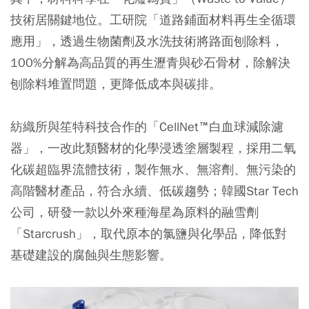
技術居關鍵地位。工研院「道路鋪面材料再生全循環
應用」，透過生物菌劑及水洗技術將路面刨除料，
100%分解為高品質的再生瀝青與砂石骨材，除解決
刨除料堆置問題，更降低成本與碳排。
紡織所與笙特科技合作的「CellNet™白血球減除濾
器」，一改此類醫材的化學浸透塗層製程，採用二氧
化碳超臨界流體技術，製作無水、無溶劑、無污染的
高階醫材產品，符合永續、低碳趨勢；韓國Star Tech
公司，研發一款以外來種海星為原料的融雪劑
「Starcrush」，取代原本的氯鹽與化學品，降低對
基礎建設的腐蝕與生態影響。