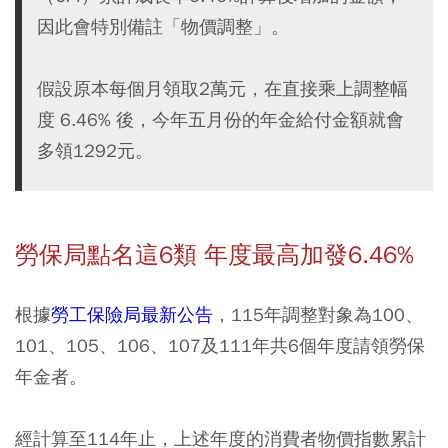
因此會特別備註「物價調整」。
假設原本每個月領取2萬元，在直接乘上調整幅
度 6.46% 後，今年五月份的年金給付金額就會
多領1292元。
勞保局點名這6類 年度最高加發6.46%
根據
勞工保險局最新公告
，115年調整對象為100、
101、105、106、107及111年共6個年度請領勞保
年金者。
經計算至114年止，上述年度的消費者物價指數累計