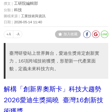
工研院編輯部
科技
工業技術與資訊
2026-05-14 11:40
+A
-A
加入收藏
臺灣研發站上世界舞台，愛迪生獎肯定創新實
力，16項跨域技術獲獎，形塑新一代產業面
貌，定義未來科技方向。
解構「創新界奧斯卡」科技大趨勢
2026愛迪生獎揭曉
臺灣
16創新技
術獲獎