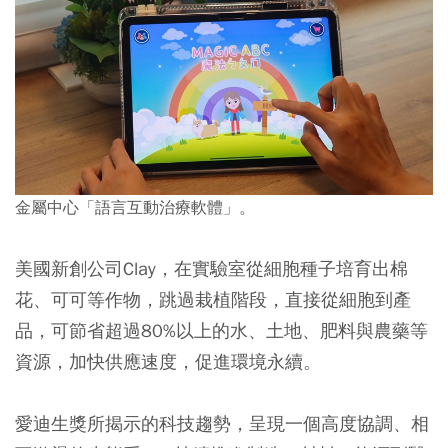
金屬中心「語言互動治療軟體」。
美國新創公司Clay，在實驗室從細胞種子培育出棉
花、可可等作物，跳過栽植階段，直接從細胞到產
品，可節省超過80%以上的水、土地、肥料與農藥等
資源，加快供應速度，促進環境永續。
愛迪生獎所揭示的科技趨勢，呈現一個高度協調、相