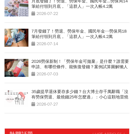
月底發錢了！勞退、勞保年金、國民年金...勞保局14
筆給付領到月底，「這群人」一次入帳4.2萬
2026-07-22
7月發錢了！勞退、勞保年金、國民年金…勞保局18
筆給付領到月底，「這群人」一次入帳4.2萬
2026-07-14
2026勞保新制！「勞保年金可拋棄」是什麼？誰需要
申請、有哪些條件、能恢復發錢？案例試算圖解懶人
包
2026-07-03
35歲提早退休要存多少錢？台大博士存千萬辭職「沒
有勞保勞退、最燒錢25年怎麼過」：小心這顆地雷燒
光存款
2026-07-27