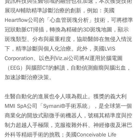
資訊科技與生醫領域的融合也在加速，本次獲獎技術
展現AI輔助精準診斷治療的創新，例如：美國
Heartflow公司的「心血管斑塊分析」技術，可將標準
冠狀動脈CT掃描，轉換為精確的3D斑塊地圖，顯示
斑塊類型、分布與嚴重程度，協助醫師在無侵入情況
下，精準診斷與個人化治療。此外，美國LVIS
Corporation、以色列Viz.ai公司將AI運用於腦電圖
（EEG）與腦部CT的解讀，自動偵測癲癇與腦出血，
加速診斷治療決策。
生醫自動化的進展也令人嘆為觀止。獲獎的義大利
MMI SpA公司「Symani®手術系統」，是全球第一個
商業化的開放式顯微手術機器人，號稱其精準度與控
制力超越人手極限，克服複雜外科、神經修復及淋巴
外科等精細手術的挑戰；美國Conceivable Life