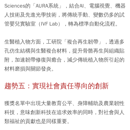
Sciences的「AURA系統」，結合AI、電腦視覺、機器
人技術及先進光學技術，將傳統手動、變數仍多的試
管嬰兒實驗室（IVF Lab），轉為標準自動化流程。
生醫植入物方面，工研院「複合再生韌帶」，透過多
孔仿生結構與生醫複合材料，提升骨骼再生與組織貼
附，加速韌帶修復與癒合，減少傳統植入物所引起的
材料磨損與關節發炎。
趨勢五：實現社會責任導向的創新
獲獎名單中出現大量教育公平、身障輔助及農業韌性
科技，意味創新科技在追求效率的同時，對社會與人
類福祉的貢獻也是同樣重要。