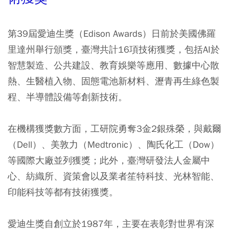
第39屆愛迪生獎（Edison Awards）日前於美國佛羅
里達州舉行頒獎，臺灣共計16項技術獲獎，包括AI於
智慧製造、公共建設、教育娛樂等應用、數據中心散
熱、生醫植入物、固態電池新材料、瀝青再生綠色製
程、半導體設備等創新技術。
在機構獲獎數方面，工研院勇奪3金2銀殊榮，與戴爾
（Dell）、美敦力（Medtronic）、陶氏化工（Dow）
等國際大廠並列獲獎；此外，臺灣研發法人金屬中
心、紡織所、資策會以及業者笙特科技、光林智能、
印能科技等都有技術獲獎。
愛迪生獎自創立於1987年，主要在表彰對世界有深