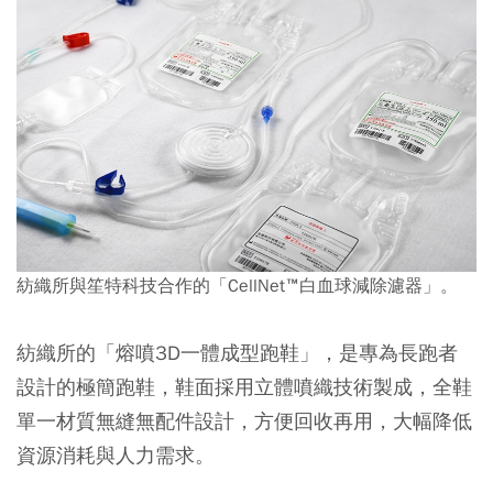
紡織所與笙特科技合作的「CellNet™白血球減除濾器」。
紡織所的「熔噴3D一體成型跑鞋」，是專為長跑者
設計的極簡跑鞋，鞋面採用立體噴織技術製成，全鞋
單一材質無縫無配件設計，方便回收再用，大幅降低
資源消耗與人力需求。