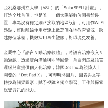
亞利桑那州立大學（ASU）的「SolarSPELL計畫」，
打造全球首個，也是唯一一個太陽能數位圖書館裝
置，專為沒有穩定網路接取的地區設計，可用作Wi-Fi
熱點，幫助離線使用者連上數萬個在地教育資源，跨
越數位落差；機殼採用再生塑膠，對環境更友善。
金屬中心「語言互動治療軟體」，將語言治療嵌入互
動遊戲，透過雙向溝通與即時回饋，為自閉症及語言
遲緩兒童提供個人化治療；韓國Dot Inc.為視障人士
開發的「Dot Pad X」，可即時將圖片、圖表與文字
轉換為觸覺圖形，賦予視障者獨立學習、工作與探索
視覺資訊的能力。