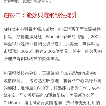
光林智能「智慧燈聯網平台」。
趨勢二：能效與電網韌性提升
AI數據中心對電力需求遽增，能源體系正面臨關鍵轉
折點。彭博能源財經（BloombergNEF）統計，2024
年全球能源轉型相關投資已達2.1兆美元，氣候科技
市場預計2035年將達2,203億美元。其中，能效與熱
管理成為創新科技的聚焦重點。
相關得獎技術包括：工研院的「3D鋁製微流道熱虹
吸散熱器」，透過熱虹吸原理，將資料中心氣冷系統
的極限，延伸至1,600瓦，解熱能力提升33%，成本
降4成，可支援更高的AI運算架構；美國新創公司
GridCare，運用AI結合實體電網，找出未充分利用的