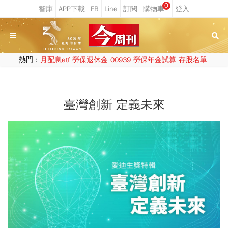
0
熱門：
月配息etf
勞保退休金
00939
勞保年金試算
存股名單
臺灣創新 定義未來