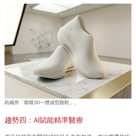
紡織所「熔噴3D一體成型跑鞋」。
趨勢四：
AI
賦能精準醫療