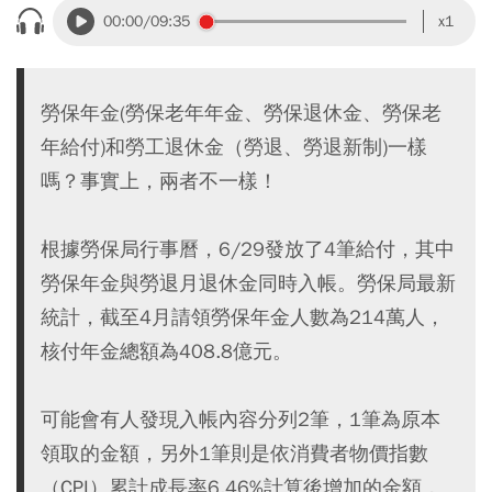
00:00
/09:35
x1
勞保年金(勞保老年年金、勞保退休金、勞保老
年給付)和勞工退休金（勞退、勞退新制)一樣
嗎？事實上，兩者不一樣！
根據勞保局行事曆，6/29發放了4筆給付，其中
勞保年金與勞退月退休金同時入帳。勞保局最新
統計，截至4月請領勞保年金人數為214萬人，
核付年金總額為408.8億元。
可能會有人發現入帳內容分列2筆，1筆為原本
領取的金額，另外1筆則是依消費者物價指數
（CPI）累計成長率6.46%計算後增加的金額，