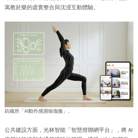
寓教於樂的虛實整合與沈浸互動體驗。
紡織所「AI動作感測瑜珈服」。
公共建設方面，光林智能「智慧燈聯網平台」，將 AI