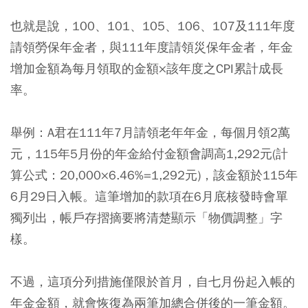
也就是說，100、101、105、106、107及111年度
請領勞保年金者，與111年度請領災保年金者，年金
增加金額為每月領取的金額×該年度之CPI累計成長
率。
舉例：A君在111年7月請領老年年金，每個月領2萬
元，115年5月份的年金給付金額會調高1,292元(計
算公式：20,000×6.46%=1,292元)，該金額於115年
6月29日入帳。
這筆增加的款項在6月底核發時會單
獨列出，帳戶存摺摘要將清楚顯示「物價調整」字
樣
。
不過，這項分列措施僅限於首月，自七月份起入帳的
年金金額，就會恢復為兩筆加總合併後的一筆金額。