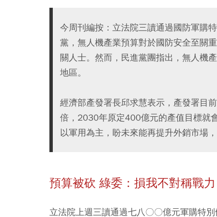
今周刊編按：立法院三讀通過國防軍購特
黨，無人機產業預算對於國防安全至關重
關人士。然而，民進黨團指出，無人機產
地區。
經濟部產發署長邱求慧表示，產發署目前
倍，2030年原定400億元的產值目標
以軍用為主，盼未來能再提升外銷市場，
預算被砍 綠委：損我不對稱戰力
立法院上週三讀通過七八〇〇億元軍購特別