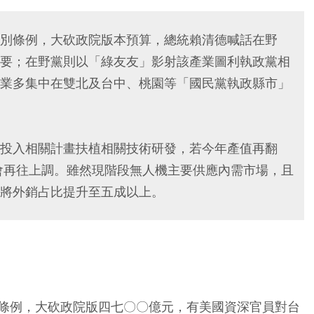
別條例，大砍政院版本預算，總統賴清德喊話在野
要；在野黨則以「綠友友」影射該產業圖利執政黨相
業多集中在雙北及台中、桃園等「國民黨執政縣市」
投入相關計畫扶植相關技術研發，若今年產值再翻
就會再往上調。雖然現階段無人機主要供應內需市場，且
將外銷占比提升至五成以上。
條例，大砍政院版四七〇〇億元，有美國資深官員對台