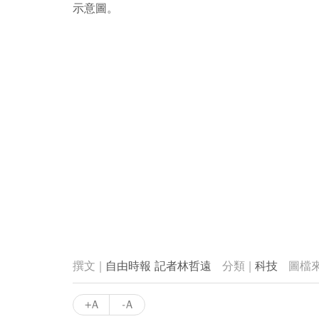
示意圖。
自由時報 記者林哲遠
科技
+A
-A