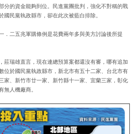
部分的資金能夠到位。民進黨團批判，強化不對稱的戰
於國民黨執政縣市，卻在此次被藍白排除。
一．二五兆軍購條例是花費兩年多與美方討論後所提
，莊瑞雄直言，現在連總預算案都還沒有審，哪有追加
數位於國民黨執政縣市，新北市有五十二家、台北市有
三家、新竹市廿一家、新竹縣十一家、宜蘭三家，彰化
有無人機廠商。