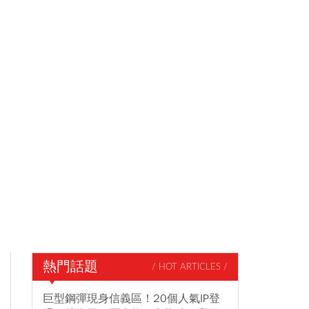
熱門話題
/ HOT ARTICLES /
巨型鋼彈現身信義區！20個人氣IP登