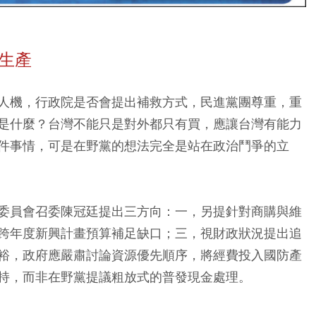
生產
人機，行政院是否會提出補救方式，民進黨團尊重，重
是什麼？台灣不能只是對外都只有買，應讓台灣有能力
件事情，可是在野黨的想法完全是站在政治鬥爭的立
委員會召委陳冠廷提出三方向：一，另提針對商購與維
跨年度新興計畫預算補足缺口；三，視財政狀況提出追
裕，政府應嚴肅討論資源優先順序，將經費投入國防產
持，而非在野黨提議粗放式的普發現金處理。