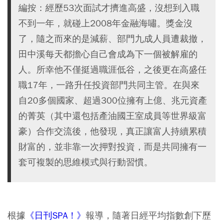
編按：經歷53次面試才擠進高盛，沒想到入職
不到一年，就碰上2008年金融海嘯。獎金沒
了，隨之而來的是減薪、部門九成人員遭裁撤，
田中溪每天都擔心自己會成為下一個被解雇的
人。所幸他不僅挺過職涯低谷，之後更在高盛任
職17年，一路升任投資部門共同主管。在與來
自20多個國家、超過300位擁有上億、兆元資產
的菁英（其中還包括產油國王室成員等世界級富
豪）合作交流後，他發現，真正讓富人持續累積
財富的，並非靠一次押對投資，而是共同擁有一
套可複製的思維模式與行動習慣。
根據
《日刊SPA！》
報導，隨著日經平均指數創下歷