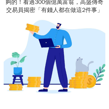
夠的！看過300個億萬富翁，高盛傳奇
交易員揭密「有錢人都在做這2件事」