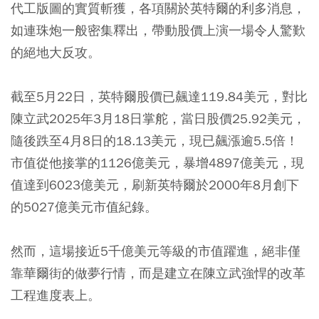
代工版圖的實質斬獲，各項關於英特爾的利多消息，
如連珠炮一般密集釋出，帶動股價上演一場令人驚歎
的絕地大反攻。
截至5月22日，英特爾股價已飆達119.84美元，對比
陳立武2025年3月18日掌舵，當日股價25.92美元，
隨後跌至4月8日的18.13美元，現已飆漲逾5.5倍！
市值從他接掌的1126億美元，暴增4897億美元，現
值達到6023億美元，刷新英特爾於2000年8月創下
的5027億美元市值紀錄。
然而，這場接近5千億美元等級的市值躍進，絕非僅
靠華爾街的做夢行情，而是建立在陳立武強悍的改革
工程進度表上。