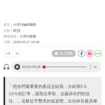
今周刊編輯團隊
科技
今周刊製圖
2026-05-27 10:48
+A
-A
加入收藏
00:00
/05:28
x1
「把你們最重要的產品交給我，分給我5％、
10％的訂單，讓我去爭取、去贏得你們的信
任。」這般近乎懇求的低姿態，出自矽谷最具權