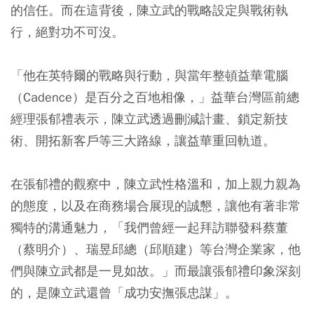
的信任。而在這背後，陳立武的戰略設定與戰術執
行，絕對功不可沒。
「他在英特爾的戰略與行動，與當年整頓益華電腦
（Cadence）是百分之百地相像，」益華台灣區前總
經理張郁禮表示，陳立武透過刪減計畫、鎖定新技
術、開拓新客戶等三大路線，讓益華重回軌道。
在張郁禮的觀察中，陳立武性格溫和，加上親力親為
的態度，以及在商務場合展現的誠懇，讓他有著非常
獨特的溝通魅力，「我們曾經一起拜訪聯發科蔡董
（蔡明介）、瑞昱邱總（邱順建）等台灣企業家，他
們與陳立武都是一見如故。」而最讓張郁禮印象深刻
的，是陳立武還曾「成功安撫張忠謀」。