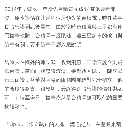
2014年，韓國三星搶先台積電完成14奈米製程開
發，原本評估在此製程位居領先的台積電，時任董事
長張忠謀聞訊後震怒。由於當時台積電與三星都有使
用益華軟體，台積電一度懷疑，遭三星超車的破口與
益華有關，要求益華高層入廠說明。
當時人在國外的陳立武一收到消息，二話不說立刻飛
抵台灣，當面向張忠謀澄清。張郁禮回憶，「陳立武
再三保證，益華對兩廠的服務團隊絕對完全獨立。他
的態度很務實、很懇切，最終得到張忠謀的信任與認
可。」時至今日，益華依然是台積電無可取代的重要
軟體夥伴。
「Lip-Bu（陳立武）的人脈、溝通能力，在產業累積