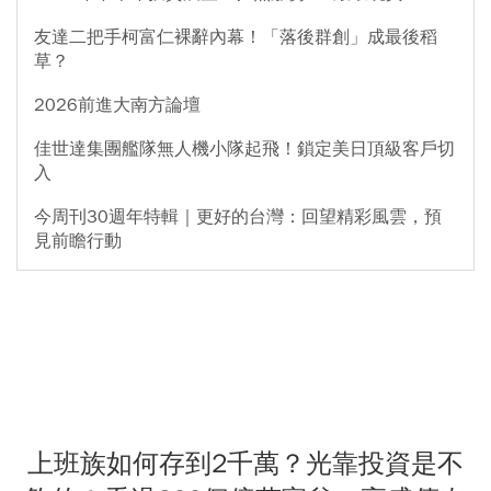
友達二把手柯富仁裸辭內幕！「落後群創」成最後稻
草？
2026前進大南方論壇
佳世達集團艦隊無人機小隊起飛！鎖定美日頂級客戶切
入
今周刊30週年特輯｜更好的台灣：回望精彩風雲，預
見前瞻行動
上班族如何存到2千萬？光靠投資是不