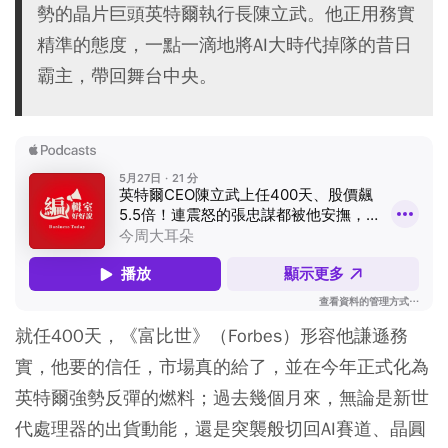
勢的晶片巨頭英特爾執行長陳立武。他正用務實
精準的態度，一點一滴地將AI大時代掉隊的昔日
霸主，帶回舞台中央。
就任400天，《富比世》（Forbes）形容他謙遜務
實，他要的信任，市場真的給了，並在今年正式化為
英特爾強勢反彈的燃料；過去幾個月來，無論是新世
代處理器的出貨動能，還是突襲般切回AI賽道、晶圓