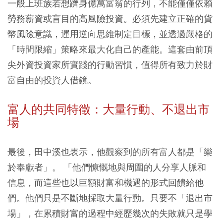
一般上班族若想躋身億萬富翁的行列，不能僅僅依賴
勞務薪資或盲目的高風險投資。必須先建立正確的貨
幣風險意識，運用逆向思維制定目標，並透過嚴格的
「時間限縮」策略來最大化自己的產能。這套由前頂
尖外資投資家所實踐的行動習慣，值得所有致力於財
富自由的投資人借鏡。
富人的共同特徵：大量行動、不退出市
場
最後，田中溪也表示，他觀察到的所有富人都是「樂
於奉獻者」。 「他們慷慨地與周圍的人分享人脈和
信息，而這些也以巨額財富和機遇的形式回饋給他
們。他們只是不斷地採取大量行動。只要不「退出市
場」，在累積財富的過程中經歷幾次的失敗就只是學