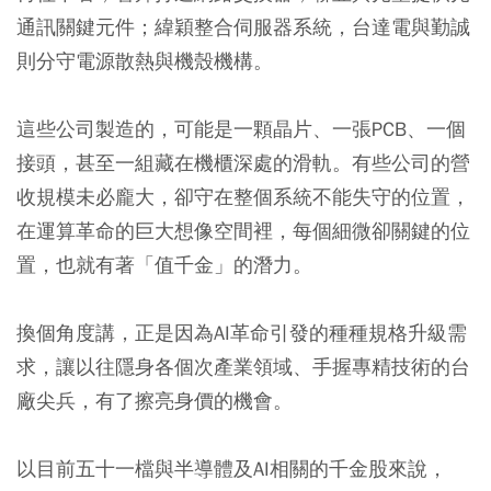
通訊關鍵元件；緯穎整合伺服器系統，台達電與勤誠
則分守電源散熱與機殼機構。
這些公司製造的，可能是一顆晶片、一張PCB、一個
接頭，甚至一組藏在機櫃深處的滑軌。有些公司的營
收規模未必龐大，卻守在整個系統不能失守的位置，
在運算革命的巨大想像空間裡，每個細微卻關鍵的位
置，也就有著「值千金」的潛力。
換個角度講，正是因為AI革命引發的種種規格升級需
求，讓以往隱身各個次產業領域、手握專精技術的台
廠尖兵，有了擦亮身價的機會。
以目前五十一檔與半導體及AI相關的千金股來說，