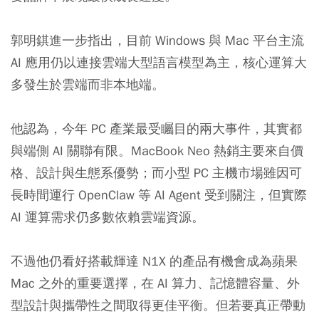
郭明錤進一步指出，目前 Windows 與 Mac 平台主流
AI 應用仍以連接雲端大型語言模型為主，核心運算大
多發生於雲端而非本地端。
他認為，今年 PC 產業最受矚目的兩大事件，其實都
與端側 AI 關聯有限。MacBook Neo 熱銷主要來自價
格、設計與生態系優勢；而小型 PC 主機市場雖因可
長時間運行 OpenClaw 等 AI Agent 受到關注，但實際
AI 運算需求仍多數依賴雲端資源。
不過他仍看好搭載輝達 N1X 的產品有機會成為蘋果
Mac 之外的重要選擇，在 AI 算力、記憶體容量、外
型設計與攜帶性之間取得更佳平衡。但若要真正帶動