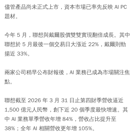
儘管產品尚未正式上市，資本市場已率先反映 AI PC
題材。
今年 5 月，聯想與戴爾股價雙雙實現翻倍成長。其中
聯想於 5 月最後一個交易日大漲近 22%，戴爾則勁
揚近 33%。
兩家公司稍早公布財報後，AI 業務已成為市場關注焦
點。
聯想截至 2026 年 3 月 31 日止第四財季營收逼近
1,500 億元人民幣，創下近 20 個季度最快增速。其
中 AI 業務單季營收年增 84%，營收占比提升至
38%；全年 AI 相關營收更年增 105%。