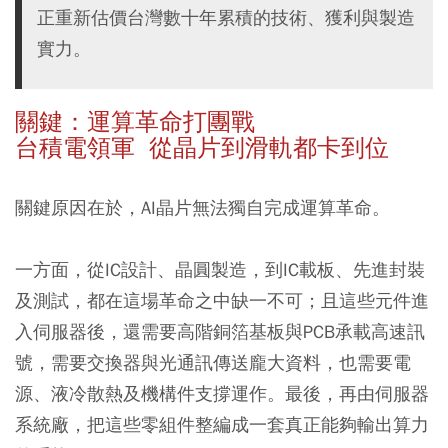
正重新估價台灣數十年累積的技術、獲利與製造
實力。
關鍵：運算革命打團戰
台積電領軍 從晶片到滑軌都卡到位
關鍵原因在於，AI晶片無法獨自完成運算革命。
一方面，從IC設計、晶圓製造，到IC載板、先進封裝
及測試，都在這場革命之中缺一不可；且這些元件進
入伺服器後，還需要高階銅箔基板與PCB承載高速訊
號，需要交換器與光通訊傳送龐大資料，也需要電
源、液冷散熱及機構件支撐運作。最後，再由伺服器
系統廠，把這些零組件整編成一套真正能夠輸出算力