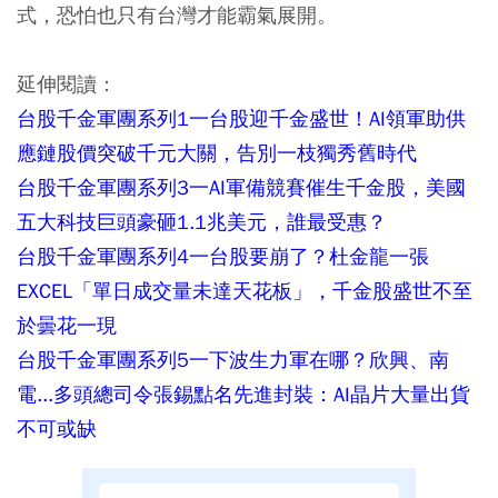
式，恐怕也只有台灣才能霸氣展開。
延伸閱讀：
台股千金軍團系列1一台股迎千金盛世！AI領軍助供
應鏈股價突破千元大關，告別一枝獨秀舊時代
台股千金軍團系列3一AI軍備競賽催生千金股，美國
五大科技巨頭豪砸1.1兆美元，誰最受惠？
台股千金軍團系列4一台股要崩了？杜金龍一張
EXCEL「單日成交量未達天花板」，千金股盛世不至
於曇花一現
台股千金軍團系列5一下波生力軍在哪？欣興、南
電...多頭總司令張錫點名先進封裝：AI晶片大量出貨
不可或缺