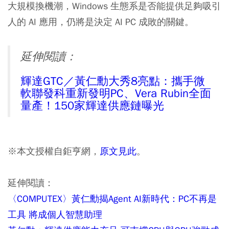
大規模換機潮，Windows 生態系是否能提供足夠吸引
人的 AI 應用，仍將是決定 AI PC 成敗的關鍵。
延伸閱讀：
輝達GTC／黃仁勳大秀8亮點：攜手微
軟聯發科重新發明PC、Vera Rubin全面
量產！150家輝達供應鏈曝光
※本文授權自鉅亨網，
原文見此
。
延伸閱讀：
〈COMPUTEX〉黃仁勳揭Agent AI新時代：PC不再是
工具 將成個人智慧助理