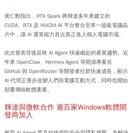
黃仁勳指出，RTX Spark 將輝達多年來建立的
CUDA、RTX 及 NVIDIA AI 平台整合至單一超級電腦晶
片中，讓 AI 運算能力首次真正進入個人電腦市場。
此次發表背後反映 AI Agent 快速崛起的產業趨勢。近
年來 OpenClaw、Hermes Agent 等開源專案在
GitHub 與 OpenRouter 等開發者社群快速成長，顯示
AI 代理正逐步改變人們與電腦互動方式，同時也開始
顛覆傳統軟體產業。
輝達與微軟合作 逾百家Windows軟體開
發商加入
然而 AI Agent 普及始終面臨安全與隱私挑戰。為解決