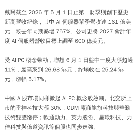
戴爾截至 2026 年 5 月 1 日止第一財季則創下歷史
新高營收紀錄，其中 AI 伺服器單季營收達 161 億美
元，較去年同期暴增 757%。公司更將 2027 會計年
度 AI 伺服器營收目標上調至 600 億美元。
受 AI PC 概念帶動，聯想 6 月 1 日盤中一度大漲超過
11%，最高來到 26.68 港元，終場收在 25.24 港
元，漲幅 5.17%。
中國 A 股市場同樣掀起 AI PC 概念股熱潮。北交所上
市的雷神科技大漲 30%，ODM 廠商龍旗科技與華勤
技術雙雙漲停；軟通動力、英力股份、星環科技、力
佳科技與億道資訊等個股也同步走強。