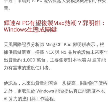
不過，市場對 AI PC 能否掀起大規模換機潮仍存在疑
問。
輝達AI PC有望複製Mac熱潮？郭明錤：
Windows生態成關鍵
天風國際證券分析師 Ming-Chi Kuo 郭明錤表示，根
據供應鏈調查，搭載 N1X 與 N1 晶片的設備未來兩年
出貨量約 1,000 萬台，主要鎖定對本地端 AI 運算能
力有需求的重度使用者。
他認為，未來出貨量能否進一步提高，關鍵除了價格
之外，更取決於 Windows 能否提供真正能調度本地
AI 算力的應用與工作流程。