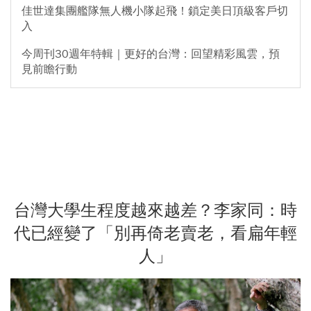
佳世達集團艦隊無人機小隊起飛！鎖定美日頂級客戶切
入
今周刊30週年特輯｜更好的台灣：回望精彩風雲，預
見前瞻行動
台灣大學生程度越來越差？李家同：時
代已經變了「別再倚老賣老，看扁年輕
人」