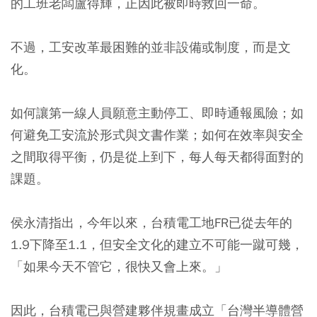
的工班老闆盧得輝，正因此被即時救回一命。
不過，工安改革最困難的並非設備或制度，而是文
化。
如何讓第一線人員願意主動停工、即時通報風險；如
何避免工安流於形式與文書作業；如何在效率與安全
之間取得平衡，仍是從上到下，每人每天都得面對的
課題。
侯永清指出，今年以來，台積電工地FR已從去年的
1.9下降至1.1，但安全文化的建立不可能一蹴可幾，
「如果今天不管它，很快又會上來。」
因此，台積電已與營建夥伴規畫成立「台灣半導體營