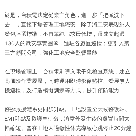
於是，台積電決定從業主角色，進一步「把頭洗下
去」，直接下場管理工地職安。除了將工安表現納入
發包評選標準，不再單純追求最低標，還成立超過
130人的職安專責團隊，進駐各廠區巡檢；更引入第
三方顧問公司，強化工地安全監督量能。
在現場管理上，台積電則導入電子化檢查系統，建立
高風險作業履歷，同時運用即時影像監控、發展無人
機巡檢，及打造模擬訓練等方式，提升預防能力。
醫療救援體系更同步升級。工地設置全天候醫護站、
EMT駐點及救護車待命，將意外發生後的處置時間大
幅縮短。曾在工地因過敏性休克導致心跳停止20分鐘