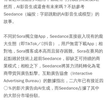
然而，AI影音生成還會有未來嗎？不妨參考
Seedance（編按：字節跳動的AI影音生成模型）的
故事。
不同於Sora獨立做App，Seedance直接嵌入現有的龐
大生態（即TikTok／抖音），用戶無需下載App；相
對地，Sora獲客成本高而且留存困難。Sora在賽局的
起點雖於技術上超前Seedance，卻缺乏可持續的商
業模式；相較之下，Seedance將算力消耗轉化為電
商帶貨與廣告點擊。互動廣告協會（Interactive
Advertising Bureau）的數據指出，二六年已有接近四
○％的影片廣告由AI生成，而Seedance占據了其中
的大部分市場份額。