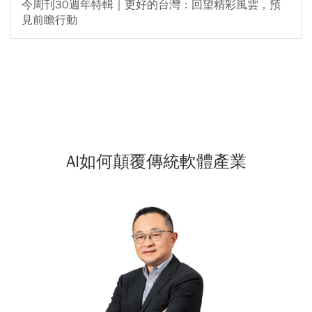
今周刊30週年特輯｜更好的台灣：回望精彩風雲，預
見前瞻行動
AI如何顛覆傳統軟體產業