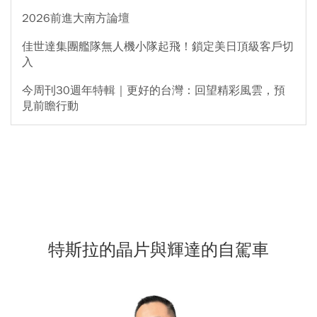
2026前進大南方論壇
佳世達集團艦隊無人機小隊起飛！鎖定美日頂級客戶切
入
今周刊30週年特輯｜更好的台灣：回望精彩風雲，預
見前瞻行動
特斯拉的晶片與輝達的自駕車