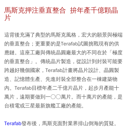
馬斯克押注垂直整合 拚年產千億顆晶
片
這背後充滿了典型的馬斯克風格，宏大的願景與極端
的垂直整合；更重要的是Terafab試圖挑戰現有的供
應鏈。這座工廠與傳統晶圓廠最大的不同在於「極度
的垂直整合」。傳統晶片製造，從設計到封裝可能要
跨越好幾個國家，Terafab計畫將晶片設計、晶圓製
造、記憶體生產、先進封裝全部整合在一棟建築物
內。Terafab目標年產二千億片晶片，起步月產能十
萬片，遠期要做到一○○萬片。而十萬片的產能，是
台積電或三星最新旗艦工廠的產能。
Terafab
發布後，馬斯克面對業界排山倒海的質疑。