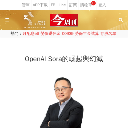
0
熱門：
月配息etf
勞保退休金
00939
勞保年金試算
存股名單
OpenAI Sora的崛起與幻滅