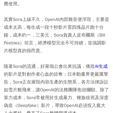
費使用。
其實Sora上線不久，OpenAI內部雜音便浮現，主要是
成本太高，每生成一段十秒影片需四塊晶片跑十分
鐘，成本約一．三美元，Sora負責人皮布爾斯（Bill
Peebles）坦言，經濟模型完全不可持續，並強調影
片模型真的很昂貴。
隨著Sora的流通，好萊塢公會出來抗議，痛批
AI生成
的影片是對創作者心血的掠奪；日本動畫界更嚴厲警
告，Sora正在摧毀內容生產的生態系，各方法律訴訟
如雪片般飛來，讓OpenAI的法務團隊焦頭爛額。除了
算力成本，Sora常被用於生成暴力、種族歧視及深度
偽造（Deepfake）影片，導致OpenAI必須投入龐大