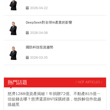
2026-04-22
DeepSeek對全球AI產業的影響
2026-04-08
國防科技投資趨勢
2026-03-25
熱門話題
/ HOT ARTICLES /
慈濟1288億資產揭秘！年捐贈72億、不動產815億…
信徒錢去哪？慈濟還原BNT採購經過，他拆解信件批越
描越黑