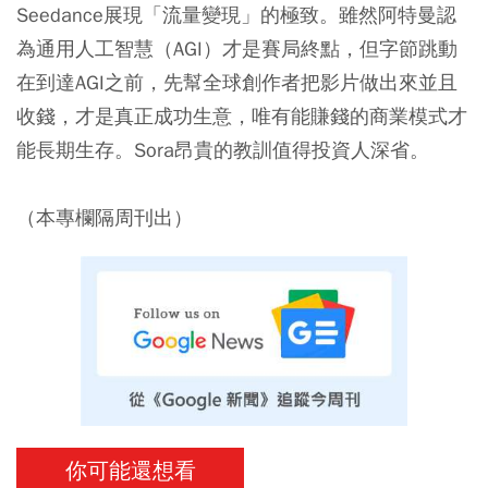
Seedance展現「流量變現」的極致。雖然阿特曼認
為通用人工智慧（AGI）才是賽局終點，但字節跳動
在到達AGI之前，先幫全球創作者把影片做出來並且
收錢，才是真正成功生意，唯有能賺錢的商業模式才
能長期生存。Sora昂貴的教訓值得投資人深省。
（本專欄隔周刊出）
你可能還想看