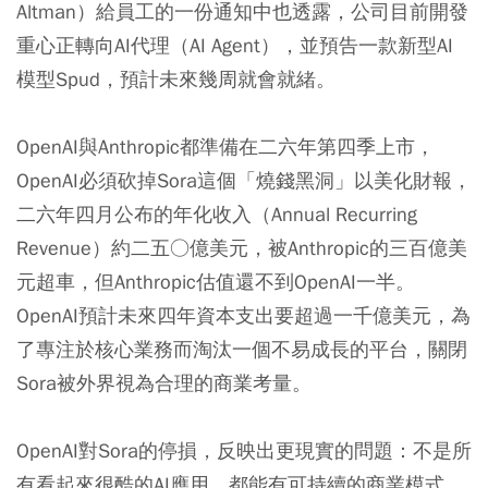
Altman）給員工的一份通知中也透露，公司目前開發
重心正轉向AI代理（AI Agent），並預告一款新型AI
模型Spud，預計未來幾周就會就緒。
OpenAI與Anthropic都準備在二六年第四季上市，
OpenAI必須砍掉Sora這個「燒錢黑洞」以美化財報，
二六年四月公布的年化收入（Annual Recurring
Revenue）約二五○億美元，被Anthropic的三百億美
元超車，但Anthropic估值還不到OpenAI一半。
OpenAI預計未來四年資本支出要超過一千億美元，為
了專注於核心業務而淘汰一個不易成長的平台，關閉
Sora被外界視為合理的商業考量。
OpenAI對Sora的停損，反映出更現實的問題：不是所
有看起來很酷的AI應用，都能有可持續的商業模式。