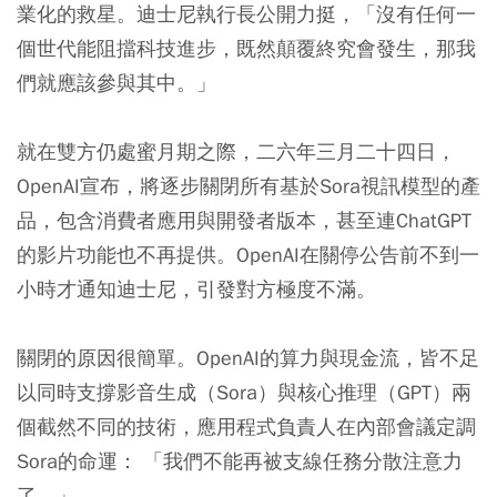
業化的救星。迪士尼執行長公開力挺，「沒有任何一
個世代能阻擋科技進步，既然顛覆終究會發生，那我
們就應該參與其中。」
就在雙方仍處蜜月期之際，二六年三月二十四日，
OpenAI宣布，將逐步關閉所有基於Sora視訊模型的產
品，包含消費者應用與開發者版本，甚至連ChatGPT
的影片功能也不再提供。OpenAI在關停公告前不到一
小時才通知迪士尼，引發對方極度不滿。
關閉的原因很簡單。OpenAI的算力與現金流，皆不足
以同時支撐影音生成（Sora）與核心推理（GPT）兩
個截然不同的技術，應用程式負責人在內部會議定調
Sora的命運： 「我們不能再被支線任務分散注意力
了。」