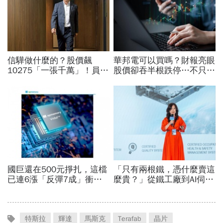
特斯拉
輝達
馬斯克
Terafab
晶片