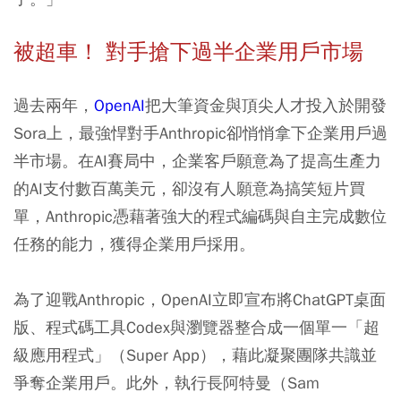
被超車！ 對手搶下過半企業用戶市場
過去兩年，
OpenAI
把大筆資金與頂尖人才投入於開發
Sora上，最強悍對手Anthropic卻悄悄拿下企業用戶過
半市場。在AI賽局中，企業客戶願意為了提高生產力
的AI支付數百萬美元，卻沒有人願意為搞笑短片買
單，Anthropic憑藉著強大的程式編碼與自主完成數位
任務的能力，獲得企業用戶採用。
為了迎戰Anthropic，OpenAI立即宣布將ChatGPT桌面
版、程式碼工具Codex與瀏覽器整合成一個單一「超
級應用程式」（Super App），藉此凝聚團隊共識並
爭奪企業用戶。此外，執行長阿特曼（Sam