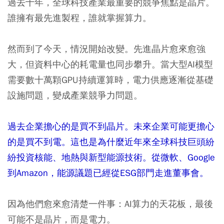
過去十年，全球科技產業最重要的競爭焦點是晶片。
誰擁有最先進製程，誰就掌握算力。
然而到了今天，情況開始改變。先進晶片愈來愈強
大，但資料中心的耗電量也同步攀升。當大型AI模型
需要數十萬顆GPU持續運算時，電力供應逐漸從基礎
設施問題，變成產業競爭力問題。
過去企業擔心的是買不到晶片。未來企業可能更擔心
的是買不到電。這也是為什麼近年來全球科技巨頭紛
紛投資核能、地熱與新型能源技術。從微軟、Google
到Amazon，能源議題已經從ESG部門走進董事會。
因為他們愈來愈清楚一件事：AI算力的天花板，最後
可能不是晶片，而是電力。