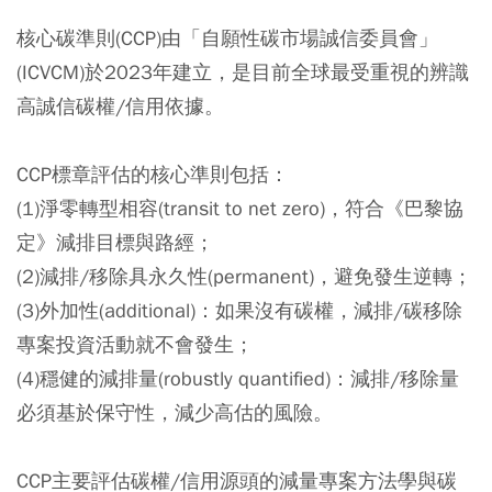
核心碳準則(CCP)由「自願性碳市場誠信委員會」
(ICVCM)於2023年建立，是目前全球最受重視的辨識
高誠信碳權/信用依據。
CCP標章評估的核心準則包括：
(1)淨零轉型相容(transit to net zero)，符合《巴黎協
定》減排目標與路經；
(2)減排/移除具永久性(permanent)，避免發生逆轉；
(3)外加性(additional)：如果沒有碳權，減排/碳移除
專案投資活動就不會發生；
(4)穩健的減排量(robustly quantified)：減排/移除量
必須基於保守性，減少高估的風險。
CCP主要評估碳權/信用源頭的減量專案方法學與碳