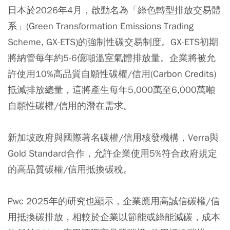
日本於2026年4月，啟動名為「綠色轉型排放交易體
系」(Green Transformation Emissions Trading
Scheme, GX-ETS)的強制性碳交易制度。GX-ETS初期
將納管每年約5-6億噸溫室氣體排放量。企業將被允
許使用10%高品質自願性碳權/信用(Carbon Credits)
抵減排放總量，這將產生每年5,000萬至6,000萬噸
自願性碳權/信用的潛在需求。
新加坡政府與國際著名碳權/信用核發機構，Verra與
Gold Standard合作，允許企業使用5%符合政府規定
的高品質碳權/信用抵換碳稅。
Pwc 2025年的研究也顯示，企業應用高誠信碳權/信
用抵換碳排放，相較於企業以節能或綠能減碳，成本