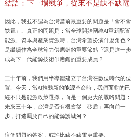
結語：下ㄧ場競爭，從來不是缺不缺電
因此，我並不認為台灣當前最重要的問題是「會不會
缺電」。真正的問題是：當全球開始圍繞AI重新配置
能源、資本與產業資源時，台灣希望扮演什麼角色？
是繼續作為全球算力供應鏈的重要節點︖還是進一步
成為下一代能源技術供應鏈的重要成員？
三十年前，我們用半導體建立了台灣在數位時代的位
置。今天，當AI推動新的能源革命時，我們面對的已
經不只是能源政策選擇，而是一個更大的戰略問題：
未來三十年，台灣是否有機會從「矽盾」再向前一
步，打造屬於自己的能源護城河？
這個問題的答案，或許比缺不缺電更重要。