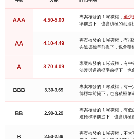
專案核發的 1 噸碳權，
至少減少
AAA
4.50-5.00
準前提下，也會積極的創造社會
專案核發的 1 噸碳權，有很高可
AA
4.10-4.49
與道德標準前提下，也會積極創
專案核發的 1 噸碳權，有中等高
A
3.70-4.09
法遵與道德標準前提下，也會積
專案核發的 1 噸碳權，有一定可
BBB
3.30-3.69
德標準前提下，也會積極創造社
專案核發的 1 噸碳權，有低的可
BB
2.90-3.29
道德標準前提下，也會積極創造
專案核發的 1 噸碳權，不太可能
B
2.50-2.89