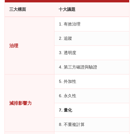
三大構面
十大議題
1. 有效治理
2. 追蹤
治理
3. 透明度
4. 第三方確證與驗證
5. 外加性
6. 永久性
減排影響力
7. 量化
8. 不重複計算