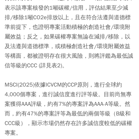
表示該專案核發的1噸碳權/信用，評估結果至少減
排/移除1噸CO2e排放以上，且在符合法遵與道德標
準前提下，也證明專案活動積極的創造社會/環境附
屬效益；反之，如果碳權專案無論在減排/移除，以
及法遵與道德標準，或積極創造社會/環境附屬效益
等構面，都被證明存在很大風險，則將評鑑為最低誠
信等級的CCC (詳見表2)。
MSCI(2025)依據ICVCM的CCP原則，進行全球約
4,000個專案，進行誠信度進行評等級。目前尚無專
案獲得AAA評級，約有7%的專案評為AAA-A等級。然
而，約有47%的專案評等為最低的兩個等級（B級和
CCC級），顯示市場仍然存在許多誠信度較低的碳權
專案。