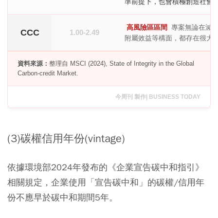
準前提下，也會積極創造社會/
高風險區區間
專案無論在減排
CCC
1.00-2.49
附屬效益等構面，都存在很大
資料來源：
整理自 MSCI (2024), State of Integrity in the Global
Carbon-credit Market.
今周刊 製作| BUSINESS TODAY
(3)碳權信用年份(vintage)
依據環境部2024年發布的《企業宣告碳中和指引》
相關規定，企業使用「宣告碳中和」的碳權/信用年
份不應早於碳中和期間5年。