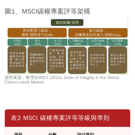
圖1、MSCI碳權專案評等架構
資料來源：整理自MSCI (2024), State of Integrity in the Global
Carbon-credit Market.
表2 MSCI 碳權專案評等等級與準則
等級
分數
評估準則