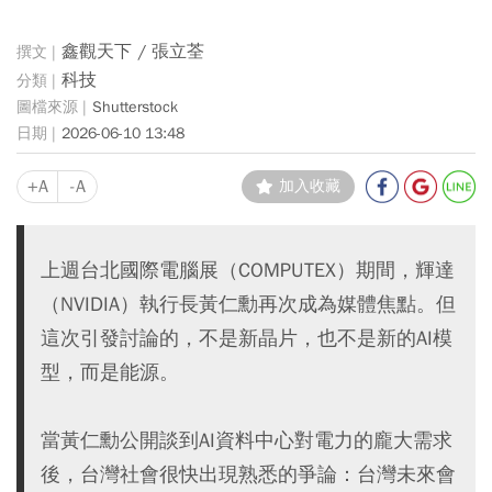
鑫觀天下 / 張立荃
科技
Shutterstock
2026-06-10 13:48
+A
-A
加入收藏
上週台北國際電腦展（COMPUTEX）期間，輝達
（NVIDIA）執行長黃仁勳再次成為媒體焦點。但
這次引發討論的，不是新晶片，也不是新的AI模
型，而是能源。
當黃仁勳公開談到AI資料中心對電力的龐大需求
後，台灣社會很快出現熟悉的爭論：台灣未來會