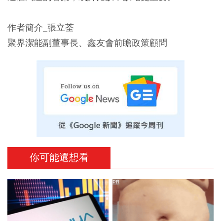
作者簡介_張立荃
聚界潔能副董事長、鑫友會前瞻政策顧問
你可能還想看
PR