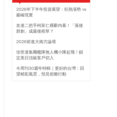
2026年下半年投資展望：狂熱漲勢 vs
嚴峻現實
友達二把手柯富仁裸辭內幕！「落後
群創」成最後稻草？
2026前進大南方論壇
佳世達集團艦隊無人機小隊起飛！鎖
定美日頂級客戶切入
今周刊30週年特輯｜更好的台灣：回
望精彩風雲，預見前瞻行動