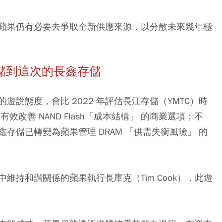
蘋果仍有必要去爭取全新供應來源，以分散未來幾年極
存儲到這次的長鑫存儲
說態度，會比 2022 年評估長江存儲（YMTC）時
改善 NAND Flash「成本結構」 的商業選項；不
存儲已轉變為蘋果管理 DRAM 「供需失衡風險」 的
維持和諧關係的蘋果執行長庫克（Tim Cook），此遊