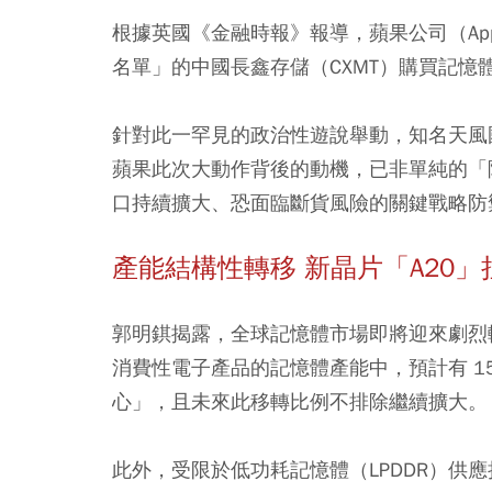
根據英國《金融時報》報導，蘋果公司（Ap
名單」的中國長鑫存儲（CXMT）購買記
針對此一罕見的政治性遊說舉動，知名天風
蘋果此次大動作背後的動機，已非單純的「降
口持續擴大、恐面臨斷貨風險的關鍵戰略防
產能結構性轉移 新晶片「A20
郭明錤揭露，全球記憶體市場即將迎來劇烈
消費性電子產品的記憶體產能中，預計有 15
心」，且未來此移轉比例不排除繼續擴大。
此外，受限於低功耗記憶體（LPDDR）供應