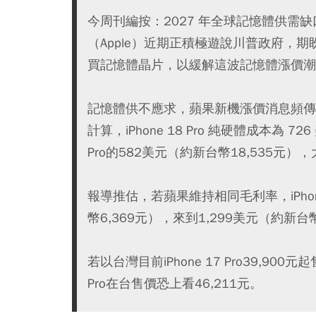
今周刊編按：2027 年全球記憶體供需
（Apple）近期正積極遊說川普政府，
買記憶體晶片，以緩解這波記憶體漲價潮
記憶體供不應求，蘋果新機漲價消息頻傳！根據
計算，iPhone 18 Pro 純硬體成本為 7
Pro的582美元（約新台幣18,535元）
報導推估，若蘋果維持相同毛利率，iPhon
幣6,369元），來到1,299美元（約新台幣
若以台灣目前iPhone 17 Pro39,90
Pro在台售價恐上看46,211元。