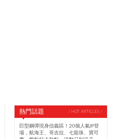
熱門話題
/ HOT ARTICLES /
巨型鋼彈現身信義區！20個人氣IP登
場，航海王、哥吉拉、七龍珠、寶可