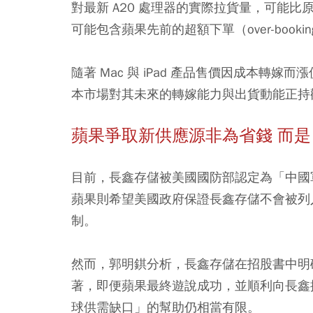
對最新 A20 處理器的實際拉貨量，可能比
可能包含蘋果先前的超額下單（over-booki
隨著 Mac 與 iPad 產品售價因成本轉
本市場對其未來的轉嫁能力與出貨動能正持
蘋果爭取新供應源非為省錢 而
目前，長鑫存儲被美國國防部認定為「中國
蘋果則希望美國政府保證長鑫存儲不會被列
制。
然而，郭明錤分析，長鑫存儲在招股書中明
著，即便蘋果最終遊說成功，並順利向長鑫採
球供需缺口」的幫助仍相當有限。