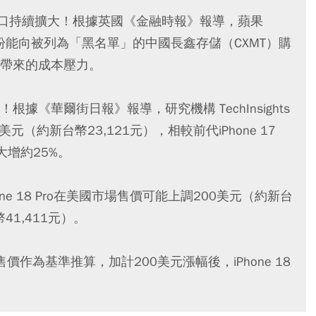
缺口持續擴大！根據英國《金融時報》報導，蘋果
期盼能向被列為「黑名單」的中國長鑫存儲（CXMT）購
帶來的成本壓力。
《華爾街日報》報導，研究機構 TechInsights
26 美元（約新台幣23,121元），相較前代iPhone 17
，大增約25%。
e 18 Pro在美國市場售價可能上調200美元（約新台
41,411元）。
0元起售價作為基準推算，加計200美元漲幅後，iPhone 18