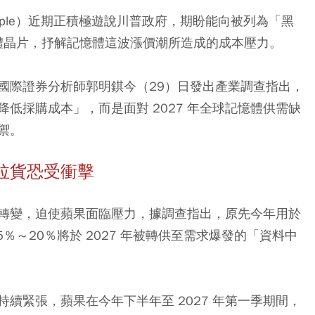
ple）近期正積極遊說川普政府，期盼能向被列為「黑
憶體晶片，抒解記憶體這波漲價潮所造成的成本壓力。
國際證券分析師郭明錤今（29）日發出產業調查指出，
低採購成本」，而是面對 2027 年全球記憶體供需缺
禦。
」拉貨恐受衝擊
轉變，迫使蘋果面臨壓力，據調查指出，原先今年用於
％～20％將於 2027 年被轉供至需求爆發的「資料中
持續緊張，蘋果在今年下半年至 2027 年第一季期間，