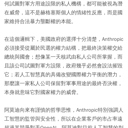
何試圖對軍方用途設限的私人機構，都可能被視為潛
在威脅，這不是赫格塞斯個人的情緒性反應，而是國
家維持合法暴力壟斷權的本能。
在這個邏輯下，美國政府的選擇十分清楚，Anthropic
必須接受從屬於民選的權力結構，把最終決策權交給
總統與國會；想像某一天核武由私人公司所掌握，而
且該公司試圖對軍方設限，政府幾乎必然會設法摧毀
它；若人工智慧真的具備改變國際權力平衡的潛力，
那麼讓一家私人公司保留對軍事用途的最終否決權，
本身就意味它對國家權力的威脅。
阿莫迪向來有謹慎的哲學思惟，Anthropic特別強調人
工智慧的監管與安全性，所以在企業客戶的市占率遠
超過其競爭對手OpenAI。阿莫迪對目前人工智慧的判