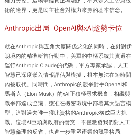
權力失控。這場爭論真正考驗的，不只是人工智慧技
術的邊界，更是民主社會對權力來源的基本信念。
Anthropic出局 OpenAI與xAI趁勢卡位
就在Anthropic與五角大廈關係惡化的同時，在針對伊
朗境內的精準斬首行動中，美軍的中樞系統其實還在
運行Anthropic Claude的代碼，軍方專家承認，人工
智慧已深度嵌入情報評估與模擬，根本無法在短時間
內被取代。同時間，Anthropic的競爭對手OpenAI和
馬斯克（Elon Musk）的xAI正積極尋求機會，相繼與
戰爭部達成協議，獲准在機密環境中部署其大語言模
型，這對過去唯一獲此資格的Anthropic構成巨大挑
戰。這場AI巨頭與政府的衝突，不僅激發我們對人工
智慧倫理的反省，也進一步重塑產業的競爭格局。