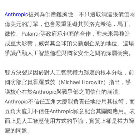
Anthropic
被列為供應鏈風險，不只遭取消這張價值兩
億美元的訂單，也會嚴重阻礙其與洛克希德．馬丁、
微軟、Palantir等政府承包商的合作，對未來業務造
成重大影響，威脅其全球頂尖新創企業的地位。這場
爭議凸顯人工智慧倫理與國家安全之間的深層衝突。
雙方決裂起因於對人工智慧權力歸屬的根本分歧，前
國防部官員霍羅威茨（Michael Horowitz）指出，爭
議核心在於Anthropic與戰爭部之間信任的崩潰。
Anthropic不信任五角大廈能負責任地使用其技術，而
五角大廈則不信任Anthropic願意配合其關鍵應用。表
面上是人工智慧使用方式的爭論，實質上卻是權力歸
屬的問題。