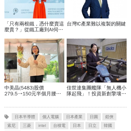
日本半導體
個人電腦
日本產業
日圓
鎧俠
索尼
三菱
intel
台積電
日本
日立
韓國