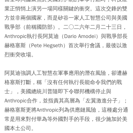
業正悄悄上演另一場同樣關鍵的衝突。這次交鋒的雙
方並非兩個國家，而是矽谷一家人工智慧公司與美國
戰爭部（前稱國防部）。二○二六年二月二十三日，
Anthropic執行長阿莫迪（Dario Amodei）與戰爭部長
赫格塞斯（Pete Hegseth）首次舉行會議，最後以激
烈衝突收場。
阿莫迪強調人工智慧在軍事應用的潛在風險，卻遭赫
格塞斯打斷，稱「沒有任何執行長能命令我們的戰
士」，美國總統川普隨即下令聯邦機構停止與
Anthropic合作，並指責其高層為「左翼激進分子」；
赫格塞斯更將Anthropic列為供應鏈風險，這種處分通
常是用來對付華為等外國對手的手段，很少施加於美
國本土公司。