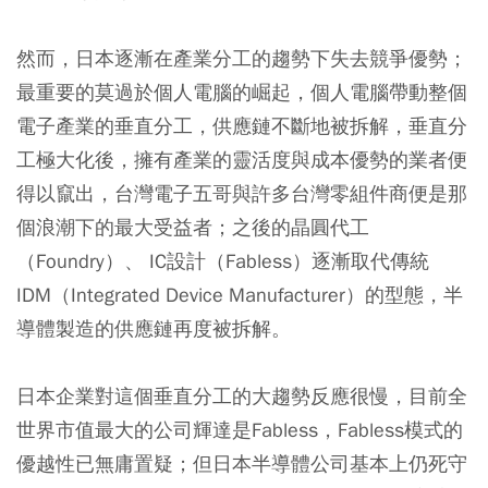
然而，日本逐漸在產業分工的趨勢下失去競爭優勢；
最重要的莫過於個人電腦的崛起，個人電腦帶動整個
電子產業的垂直分工，供應鏈不斷地被拆解，垂直分
工極大化後，擁有產業的靈活度與成本優勢的業者便
得以竄出，台灣電子五哥與許多台灣零組件商便是那
個浪潮下的最大受益者；之後的晶圓代工
（Foundry）、 IC設計（Fabless）逐漸取代傳統
IDM（Integrated Device Manufacturer）的型態，半
導體製造的供應鏈再度被拆解。
日本企業對這個垂直分工的大趨勢反應很慢，目前全
世界市值最大的公司輝達是Fabless，Fabless模式的
優越性已無庸置疑；但日本半導體公司基本上仍死守