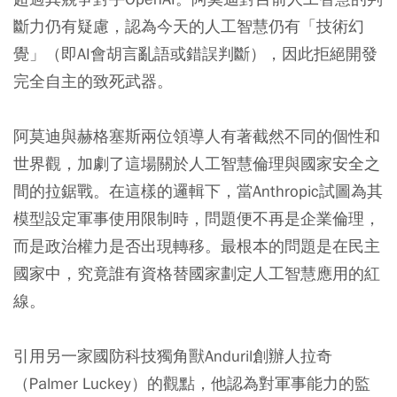
斷力仍有疑慮，認為今天的人工智慧仍有「技術幻
覺」（即AI會胡言亂語或錯誤判斷），因此拒絕開發
完全自主的致死武器。
阿莫迪與赫格塞斯兩位領導人有著截然不同的個性和
世界觀，加劇了這場關於人工智慧倫理與國家安全之
間的拉鋸戰。在這樣的邏輯下，當Anthropic試圖為其
模型設定軍事使用限制時，問題便不再是企業倫理，
而是政治權力是否出現轉移。最根本的問題是在民主
國家中，究竟誰有資格替國家劃定人工智慧應用的紅
線。
引用另一家國防科技獨角獸Anduril創辦人拉奇
（Palmer Luckey）的觀點，他認為對軍事能力的監