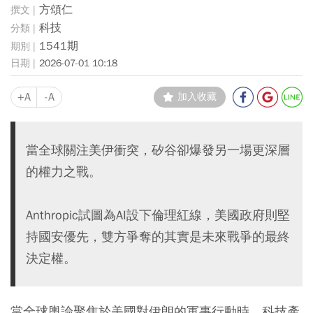
方頌仁
科技
1541期
2026-07-01 10:18
+A
-A
加入收藏
當全球關注美伊衝突，矽谷卻爆發另一場更深層
的權力之戰。
Anthropic試圖為AI設下倫理紅線，美國政府則堅
持國安優先，雙方爭奪的其實是未來戰爭的最終
決定權。
當全球輿論聚焦於美國對伊朗的軍事行動時，科技產