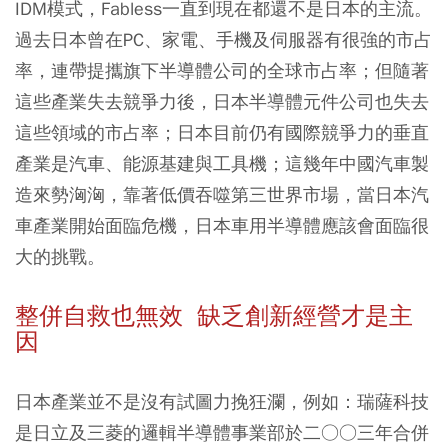
IDM模式，Fabless一直到現在都還不是日本的主流。
過去日本曾在PC、家電、手機及伺服器有很強的市占
率，連帶提攜旗下半導體公司的全球市占率；但隨著
這些產業失去競爭力後，日本半導體元件公司也失去
這些領域的市占率；日本目前仍有國際競爭力的垂直
產業是汽車、能源基建與工具機；這幾年中國汽車製
造來勢洶洶，靠著低價吞噬第三世界市場，當日本汽
車產業開始面臨危機，日本車用半導體應該會面臨很
大的挑戰。
整併自救也無效 缺乏創新經營才是主
因
日本產業並不是沒有試圖力挽狂瀾，例如：瑞薩科技
是日立及三菱的邏輯半導體事業部於二○○三年合併