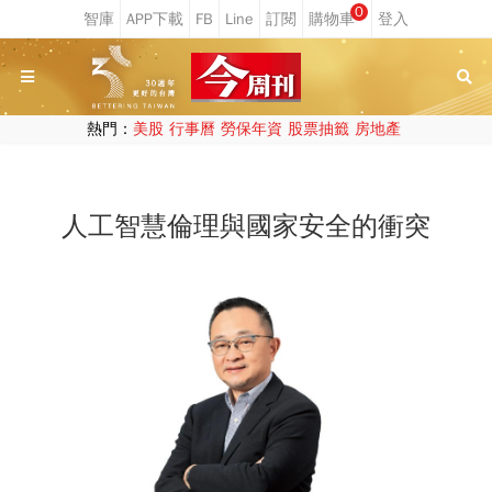
0
熱門：
美股
行事曆
勞保年資
股票抽籤
房地產
人工智慧倫理與國家安全的衝突