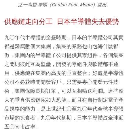
之一高登·摩爾（Gordon Earle Moore）提出。
供應鏈走向分工 日本半導體失去優勢
九○年代半導體的全盛時期，日本的半導體公司其實
都是隸屬數個大集團，集團的業務包山包海什麼都
做，集團內的半導體子公司提供其零組件，各個集團
之間則彼此互為壁壘，開發的零組件與軟體都不通
用，供應鏈在集團內高度的垂直整合；好處是半導體
公司不必花時間開發客戶，只需要專心開發元件技
術，集團保障長期訂單，可以互相輸送利潤。這些龐
大的垂直供應鏈宛如大恐龍，而且有自行制定電子產
品規格的能力，是上世紀七○至九○年代全球半導體
市場的掠食者，九○年代初期，日本半導體占全球近
五○％市占率。