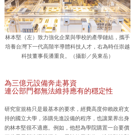
林本堅（左）致力強化企業與學校的產學鏈結，攜手
培養台灣下一代高階半導體科技人才，右為時任崇越
科技董事長潘重良。（攝影／吳東岳）
為三億元設備奔走募資
連公部門都無法維持應有的穩定性
研究室規格只是最基本的要求，經費高度仰賴政府支
持的國立大學，添購先進設備的程序，也讓業界出身
的林本堅很不適應。例如，他想為學院購置一台要價