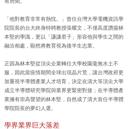
有所聞。
「他對教育非常有熱忱。」曾任台灣大學電機資訊學
院院長的台大終身特聘教授張耀文，不僅高度讚揚林
本堅的學識，更以「謙謙君子」形容他與學生之間的
融洽相處，顯然將教育視為後半生志業。
正因為林本堅從頂尖企業轉往大學校園毫無水土不
服，因此當疫情期間全球出現晶片荒，讓台灣政府更
加重視半導體產業人才培育，決定在清大等頂尖大學
成立半導體研究學院與業界更緊密對接；在半導體產
業擁有崇高聲望的林本堅，自然成了清大首任半導體
學院院長的夢幻人選。
學界業界巨大落差