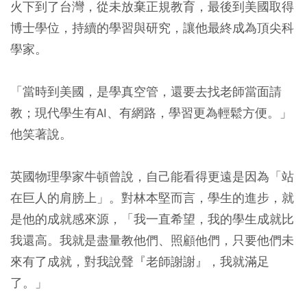
火下到了台灣，從未放棄正規教育，最後到美國取得
博士學位，持續的學習與研究，讓他最終成為頂尖科
學家。
「當時到美國，是學真空管，還要去找老師當面請
教；現代學生有AI、有網路，學習更為輕鬆方便。」
他笑著說。
英國物理學家牛頓曾說，自己能看得更遠是因為「站
在巨人的肩膀上」。對林本堅而言，學生的進步，就
是他的成就感來源，「我一直希望，我的學生成就比
我還高。我就是盡量教他們、照顧他們，只要他們未
來有了成就，對我說聲『老師謝謝』，我就滿足
了。」