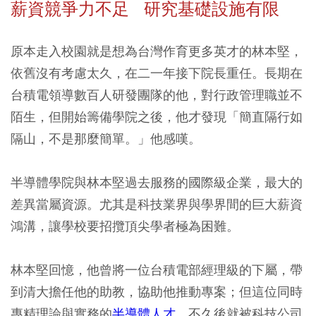
薪資競爭力不足 研究基礎設施有限
原本走入校園就是想為台灣作育更多英才的林本堅，
依舊沒有考慮太久，在二一年接下院長重任。長期在
台積電領導數百人研發團隊的他，對行政管理職並不
陌生，但開始籌備學院之後，他才發現「簡直隔行如
隔山，不是那麼簡單。」他感嘆。
半導體學院與林本堅過去服務的國際級企業，最大的
差異當屬資源。尤其是科技業界與學界間的巨大薪資
鴻溝，讓學校要招攬頂尖學者極為困難。
林本堅回憶，他曾將一位台積電部經理級的下屬，帶
到清大擔任他的助教，協助他推動專案；但這位同時
專精理論與實務的
半導體人才
，不久後就被科技公司