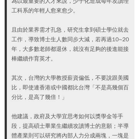
為以最重要的人才來說，少子化造成每年攻讀理
工科系的年輕人愈來愈少。
且由於業界需才孔急，研究生拿到碩士學位就去
工作，導致博士生人數同步大減，若再過10~20
年，大多數老師都退休，就沒有足夠的後進能接
棒繼續作育英才。
其次，台灣的大學教授薪資偏低，不要說跟美國
比，即使連香港或中國都比台灣「不是高幾個百
分比，是高了幾倍！」
他建議，政府及大學宜思考如何以獎學金等手
段，提高碩士畢業生繼續攻讀博士的意願；半導
體產業則可以研究將內部人力分成兩塊，一塊是