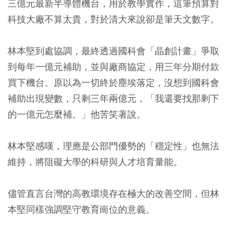
三億元最新半導體機台，用於教學實作，這筆預算對
科技大廠不算太貴，對於清大來說卻是筆天文數字。
林本堅到處協調，最終透過國科會「晶創計畫」爭取
到每年一億元補助，並與廠商協定，用三年分期付款
買下機台。原以為一切終於塵埃落定，沒想到國科會
補助出現變數，只剩三年兩億元，「我還要找那剩下
的一億元怎麼補。」他苦笑著說。
林本堅感嘆，理應是公部門優勢的「穩定性」也無法
維持，將阻礙大學的科研與人才培育量能。
儘管直言台灣的高教環境存在極大的改善空間，但林
本堅同樣強調堅守教育崗位的意義。