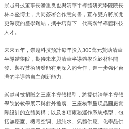
崇越科技董事長潘重良也與清華半導體研究學院院長
林本堅博士，共同簽署合作意向書，宣布雙方將展開
更深度的產學鏈結，攜手培育下一代高階半導體科技
人才。
未來五年，
崇越科技預計每年投入300萬元贊助清華
半導體學院
，期待未來與清華半導體學院於材料開
發、製程技術研發能有更深入的合作，進一步強化台
灣的半導體自主創新能力。
崇越科技捐贈之三座半導體模型，將提供清華半導體
學院於教學展示與對外推廣。三座模型呈現晶圓廠實
際設計的立體架構；以及各項廠務運作系統模型，包
括無塵室、機電空調、超純水、氣體供應、化學品供