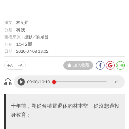
林良昇
科技
攝影／劉咸昌
1542期
2026-07-08 13:02
+A
-A
加入收藏
00:00
/10:10
x1
十年前，剛從台積電退休的林本堅，從沒想過投
身教育；