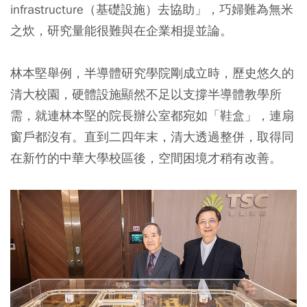
infrastructure（基礎設施）去協助」，巧婦難為無米
之炊，研究量能很難與在企業相提並論。
林本堅舉例，半導體研究學院剛成立時，歷史悠久的
清大校園，硬體設施顯然不足以支撐半導體教學所
需，就連林本堅的院長辦公室都宛如「鞋盒」，連扇
窗戶都沒有。直到二四年末，清大透過整併，取得同
在新竹的中華大學校區後，空間困境才稍有改善。