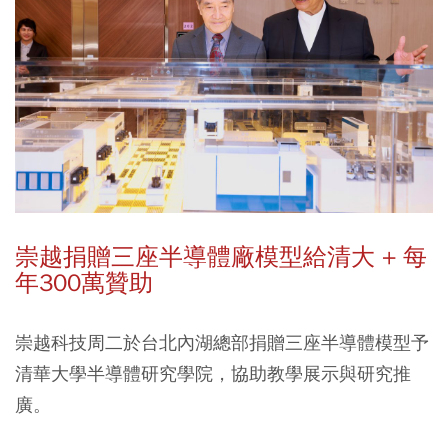
崇越捐贈三座半導體廠模型給清大 + 每
年300萬贊助
崇越科技周二於台北內湖總部捐贈三座半導體模型予
清華大學半導體研究學院，協助教學展示與研究推
廣。