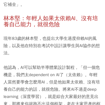
它補全」。
林本堅：年輕人如果太依賴AI、沒有培
養自己能力，就很危險
現年83歲的林本堅，也提出大學生過度仰賴AI的風
險，以及他在特別在考試中設計讓學生與AI協作的想
法。
他認為，AI可以幫助半導體業設計製程，「但一個危
機是，我們太dependent on AI了（太依賴）。年輕
人當然要學會怎麼用AI，但是他如果太依賴、沒有培
養自己的能力的話，就很危險。將來AI不過是deep
learning（深度學習），就是綜合大家最好的意見出
來，那將來你就跑不出這個框架，老在大家思考的框