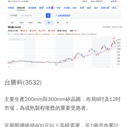
台勝科(3532)
主要生產200mm與300mm矽晶圓，布局8吋及12吋
市場，為成熟製程復甦的重要受惠者。
近期股價維持400元以上高檔震盪，近1個月內累計