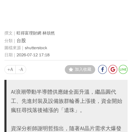
旺得富理財網 林頌然
台股
shutterstock
2026-07-12 17:18
+A
-A
加入收藏
AI浪潮帶動半導體供應鏈全面升溫，繼晶圓代
工、先進封裝及設備族群輪番上漲後，資金開始
瘋狂尋找落後補漲的「遺珠」。
資深分析師謝明哲指出，隨著AI晶片需求大爆發