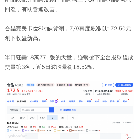
回溫，有助營運改善。
合晶完美卡位8吋缺貨潮，7/9再度飆漲以172.50元
創下收盤新高。
單日狂轟18萬771張的天量，強勢搶下全台股盤後成
交量第3名，近5日波段暴衝18.52%。