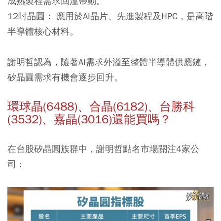
成熟製程需求回溫帶動。
12吋晶圓：
應用於AI晶片、先進製程及HPC，是高階
半導體核心材料。
謝明哲認為，隨著AI需求外溢至整體半導體供應鏈，
矽晶圓需求有機會逐步回升。
環球晶(6488)、合晶(6182)、台勝科
(3532)、嘉晶(3016)還能買嗎？
在台股矽晶圓族群中，謝明哲點名市場關注4家公
司：