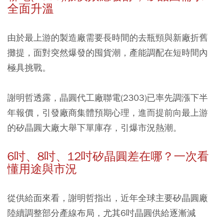
全面升溫
由於最上游的製造廠需要長時間的去瓶頸與新廠折舊
攤提，面對突然爆發的囤貨潮，產能調配在短時間內
極具挑戰。
謝明哲透露，晶圓代工廠聯電(2303)已率先調漲下半
年報價，引發廠商集體預期心理，進而提前向最上游
的矽晶圓大廠大舉下單庫存，引爆市況熱潮。
6吋、8吋、12吋矽晶圓差在哪？一次看
懂用途與市況
從供給面來看，謝明哲指出，近年全球主要矽晶圓廠
陸續調整部分產線布局，尤其6吋晶圓供給逐漸減