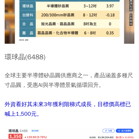
環球晶(6488)
全球主要半導體矽晶圓供應商之一，產品涵蓋多種尺
寸晶圓，受惠AI與半導體景氣循環回升。
外資看好其未來3年獲利階梯式成長，目標價高標已
喊上1,500元。