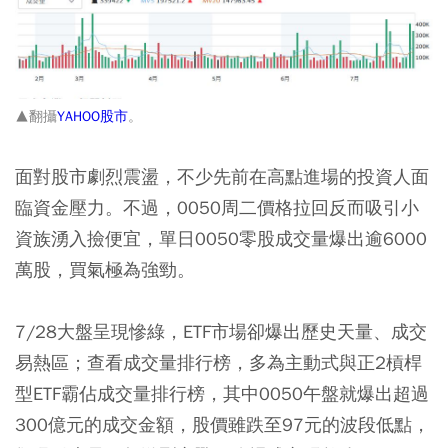
▲翻攝
YAHOO股市
。
面對股市劇烈震盪，不少先前在高點進場的投資人面
臨資金壓力。不過，0050周二價格拉回反而吸引小
資族湧入撿便宜，單日0050零股成交量爆出逾6000
萬股，買氣極為強勁。
7/28大盤呈現慘綠，ETF市場卻爆出歷史天量、成交
易熱區；查看成交量排行榜，多為主動式與正2槓桿
型ETF霸佔成交量排行榜，其中0050午盤就爆出超過
300億元的成交金額，股價雖跌至97元的波段低點，