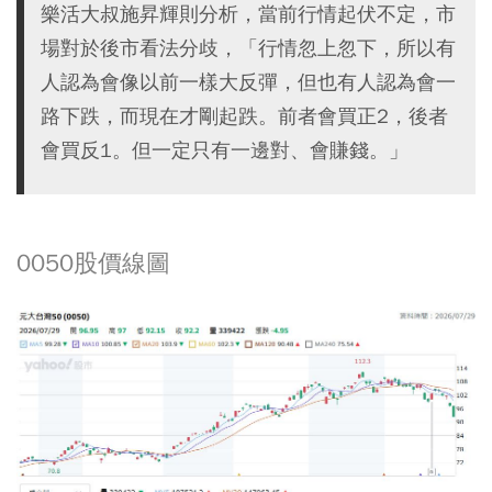
樂活大叔施昇輝則分析，當前行情起伏不定，市
場對於後市看法分歧，「行情忽上忽下，所以有
人認為會像以前一樣大反彈，但也有人認為會一
路下跌，而現在才剛起跌。前者會買正2，後者
會買反1。但一定只有一邊對、會賺錢。」
0050股價線圖