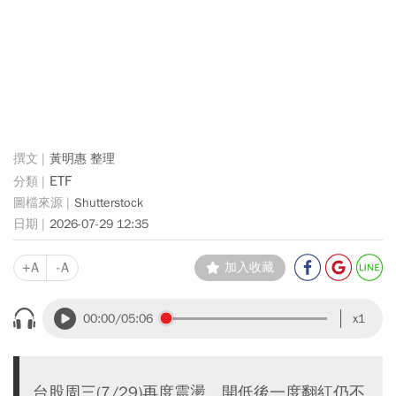
黃明惠 整理
ETF
Shutterstock
2026-07-29 12:35
+A
-A
加入收藏
00:00
/05:06
x1
台股周三(7/29)再度震盪，開低後一度翻紅仍不