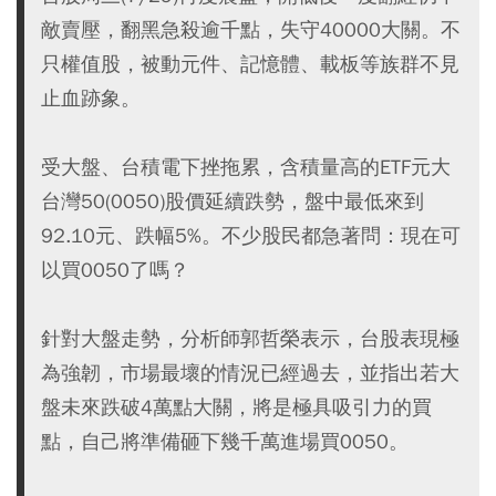
敵賣壓，翻黑急殺逾千點，失守40000大關。不
只權值股，被動元件、記憶體、載板等族群不見
止血跡象。
受大盤、台積電下挫拖累，含積量高的ETF元大
台灣50(0050)股價延續跌勢，盤中最低來到
92.10元、跌幅5%。不少股民都急著問：現在可
以買0050了嗎？
針對大盤走勢，分析師郭哲榮表示，台股表現極
為強韌，市場最壞的情況已經過去，並指出若大
盤未來跌破4萬點大關，將是極具吸引力的買
點，自己將準備砸下幾千萬進場買0050。