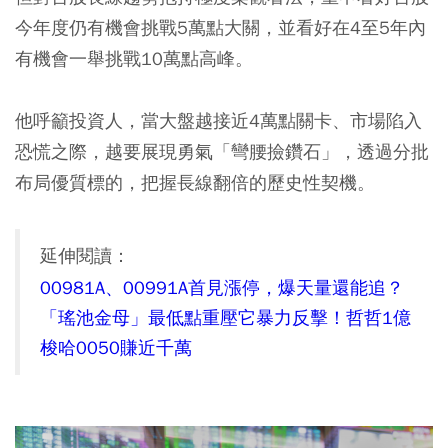
今年度仍有機會挑戰5萬點大關，並看好在4至5年內
有機會一舉挑戰10萬點高峰。
他呼籲投資人，當大盤越接近4萬點關卡、市場陷入
恐慌之際，越要展現勇氣「彎腰撿鑽石」，透過分批
布局優質標的，把握長線翻倍的歷史性契機。
延伸閱讀：
00981A、00991A首見漲停，爆天量還能追？
「瑤池金母」最低點重壓它暴力反擊！哲哲1億
梭哈0050賺近千萬