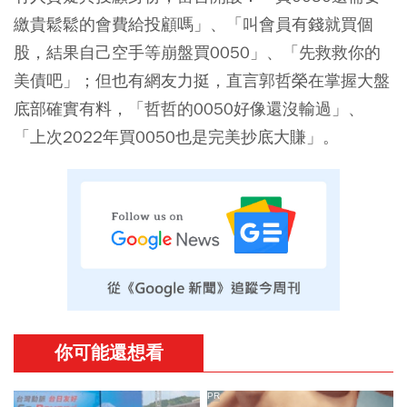
繳貴鬆鬆的會費給投顧嗎」、「叫會員有錢就買個
股，結果自己空手等崩盤買0050」、「先救救你的
美債吧」；但也有網友力挺，直言郭哲榮在掌握大盤
底部確實有料，「哲哲的0050好像還沒輸過」、
「上次2022年買0050也是完美抄底大賺」。