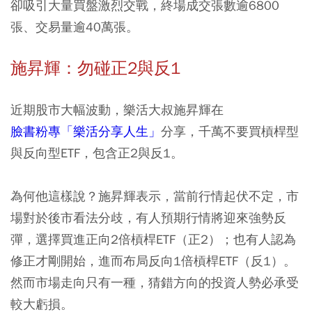
卻吸引大量買盤激烈交戰，終場成交張數逾6800
張、交易量逾40萬張。
施昇輝：勿碰正2與反1
近期股市大幅波動，樂活大叔施昇輝在
臉書粉專「樂活分享人生」
分享，千萬不要買槓桿型
與反向型ETF，包含正2與反1。
為何他這樣說？施昇輝表示，當前行情起伏不定，市
場對於後市看法分歧，有人預期行情將迎來強勢反
彈，選擇買進正向2倍槓桿ETF（正2）；也有人認為
修正才剛開始，進而布局反向1倍槓桿ETF（反1）。
然而市場走向只有一種，猜錯方向的投資人勢必承受
較大虧損。