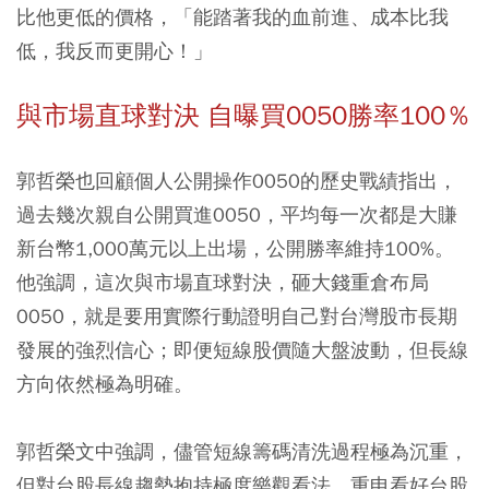
比他更低的價格，「能踏著我的血前進、成本比我
低，我反而更開心！」
與市場直球對決 自曝買0050勝率100％
郭哲榮也回顧個人公開操作0050的歷史戰績指出，
過去幾次親自公開買進0050，平均每一次都是大賺
新台幣1,000萬元以上出場，公開勝率維持100%。
他強調，這次與市場直球對決，砸大錢重倉布局
0050，就是要用實際行動證明自己對台灣股市長期
發展的強烈信心；即便短線股價隨大盤波動，但長線
方向依然極為明確。
郭哲榮文中強調，儘管短線籌碼清洗過程極為沉重，
但對台股長線趨勢抱持極度樂觀看法，重申看好台股