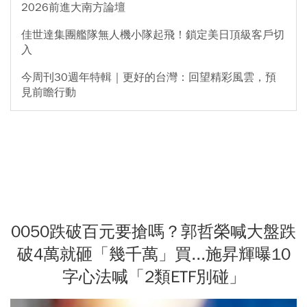
2026前進大南方論壇
佳世達集團艦隊無人機小隊起飛！鎖定美日頂級客戶切
入
今周刊30週年特輯｜更好的台灣：回望精彩風雲，預
見前瞻行動
0050跌破百元要搶嗎？郭哲榮喊大盤跌
破4萬就砸「幾千萬」買...施昇輝曝10
字心法喊「2類ETF別碰」