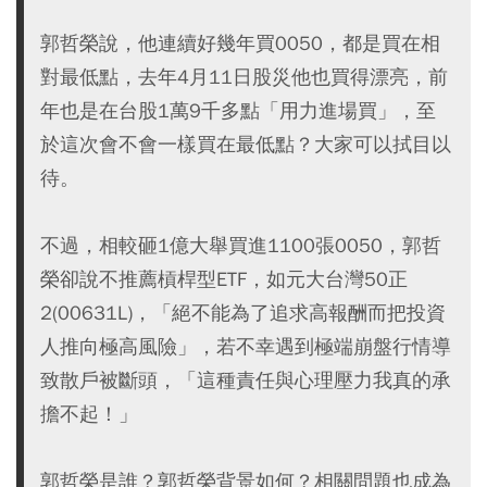
郭哲榮說，他連續好幾年買0050，都是買在相
對最低點，去年4月11日股災他也買得漂亮，前
年也是在台股1萬9千多點「用力進場買」，至
於這次會不會一樣買在最低點？大家可以拭目以
待。
不過，相較砸1億大舉買進1100張0050，郭哲
榮卻說不推薦槓桿型ETF，如元大台灣50正
2(00631L)，「絕不能為了追求高報酬而把投資
人推向極高風險」，若不幸遇到極端崩盤行情導
致散戶被斷頭，「這種責任與心理壓力我真的承
擔不起！」
郭哲榮是誰？郭哲榮背景如何？相關問題也成為