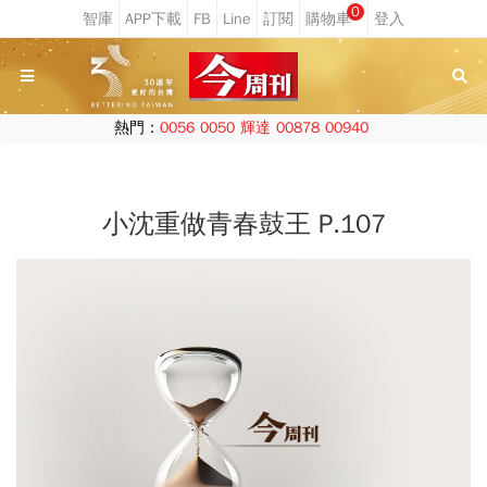
0
熱門：
0056
0050
輝達
00878
00940
小沈重做青春鼓王 P.107