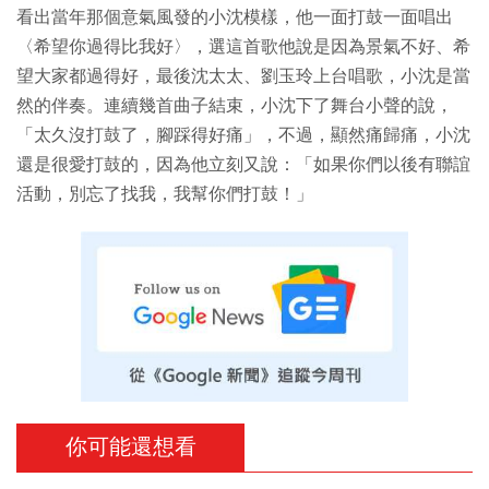
看出當年那個意氣風發的小沈模樣，他一面打鼓一面唱出
〈希望你過得比我好〉，選這首歌他說是因為景氣不好、希
望大家都過得好，最後沈太太、劉玉玲上台唱歌，小沈是當
然的伴奏。連續幾首曲子結束，小沈下了舞台小聲的說，
「太久沒打鼓了，腳踩得好痛」，不過，顯然痛歸痛，小沈
還是很愛打鼓的，因為他立刻又說：「如果你們以後有聯誼
活動，別忘了找我，我幫你們打鼓！」
你可能還想看